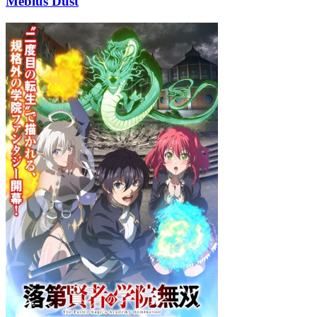
Mebius Dust