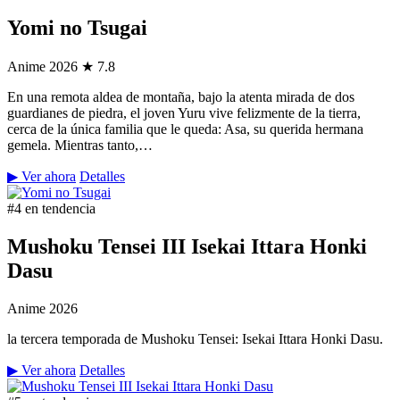
Yomi no Tsugai
Anime
2026
★ 7.8
En una remota aldea de montaña, bajo la atenta mirada de dos
guardianes de piedra, el joven Yuru vive felizmente de la tierra,
cerca de la única familia que le queda: Asa, su querida hermana
gemela. Mientras tanto,…
▶ Ver ahora
Detalles
#4 en tendencia
Mushoku Tensei III Isekai Ittara Honki
Dasu
Anime
2026
la tercera temporada de Mushoku Tensei: Isekai Ittara Honki Dasu.
▶ Ver ahora
Detalles