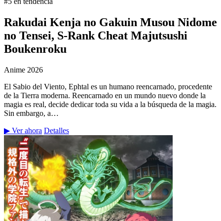
#5 en tendencia
Rakudai Kenja no Gakuin Musou Nidome
no Tensei, S-Rank Cheat Majutsushi
Boukenroku
Anime
2026
El Sabio del Viento, Ephtal es un humano reencarnado, procedente
de la Tierra moderna. Reencarnado en un mundo nuevo donde la
magia es real, decide dedicar toda su vida a la búsqueda de la magia.
Sin embargo, a…
▶ Ver ahora
Detalles