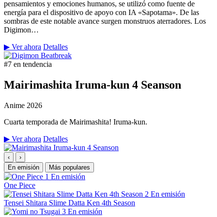
pensamientos y emociones humanos, se utilizó como fuente de
energía para el dispositivo de apoyo con IA «Sapotama». De las
sombras de este notable avance surgen monstruos aterradores. Los
Digimon…
▶ Ver ahora
Detalles
#7 en tendencia
Mairimashita Iruma-kun 4 Seanson
Anime
2026
Cuarta temporada de Mairimashita! Iruma-kun.
▶ Ver ahora
Detalles
‹
›
En emisión
Más populares
1
En emisión
One Piece
2
En emisión
Tensei Shitara Slime Datta Ken 4th Season
3
En emisión