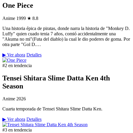
One Piece
Anime
1999
★ 8.8
Una historia épica de piratas, donde narra la historia de "Monkey D.
Luffy" quien cuado tenia 7 años, comió accidentalmente una
"Akuma no mi"(Futa del diablo) la cual le dio poderes de goma. Por
otra parte "Gol D.…
▶ Ver ahora
Detalles
#2 en tendencia
Tensei Shitara Slime Datta Ken 4th
Season
Anime
2026
Cuarta temporada de Tensei Shitara Slime Datta Ken.
▶ Ver ahora
Detalles
#3 en tendencia