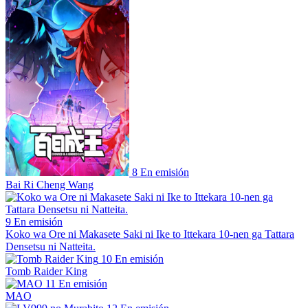
8
En emisión
Bai Ri Cheng Wang
9
En emisión
Koko wa Ore ni Makasete Saki ni Ike to Ittekara 10-nen ga Tattara
Densetsu ni Natteita.
10
En emisión
Tomb Raider King
11
En emisión
MAO