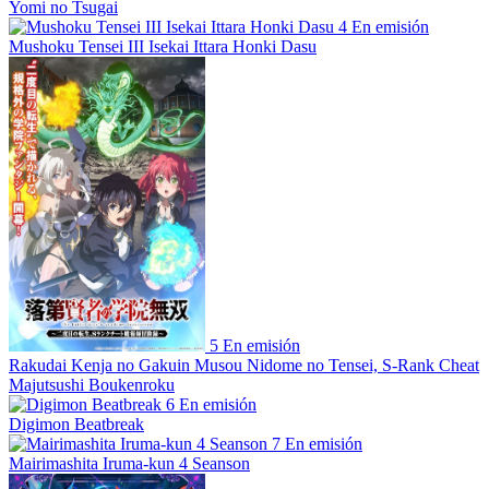
Yomi no Tsugai
4
En emisión
Mushoku Tensei III Isekai Ittara Honki Dasu
5
En emisión
Rakudai Kenja no Gakuin Musou Nidome no Tensei, S-Rank Cheat
Majutsushi Boukenroku
6
En emisión
Digimon Beatbreak
7
En emisión
Mairimashita Iruma-kun 4 Seanson