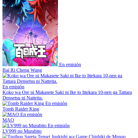
En emisión
Bai Ri Cheng Wang
En emisión
Koko wa Ore ni Makasete Saki ni Ike to Ittekara 10-nen ga Tattara
Densetsu ni Natteita.
En emisión
Tomb Raider King
En emisión
MAO
En emisión
LV999 no Murabito