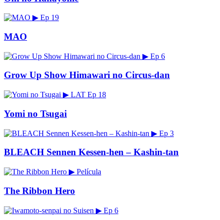
▶
Ep 19
MAO
▶
Ep 6
Grow Up Show Himawari no Circus-dan
▶
LAT
Ep 18
Yomi no Tsugai
▶
Ep 3
BLEACH Sennen Kessen-hen – Kashin-tan
▶
Película
The Ribbon Hero
▶
Ep 6