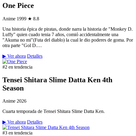
One Piece
Anime
1999
★ 8.8
Una historia épica de piratas, donde narra la historia de "Monkey D.
Luffy" quien cuado tenia 7 años, comió accidentalmente una
"Akuma no mi"(Futa del diablo) la cual le dio poderes de goma. Por
otra parte "Gol D.…
▶ Ver ahora
Detalles
#2 en tendencia
Tensei Shitara Slime Datta Ken 4th
Season
Anime
2026
Cuarta temporada de Tensei Shitara Slime Datta Ken.
▶ Ver ahora
Detalles
#3 en tendencia