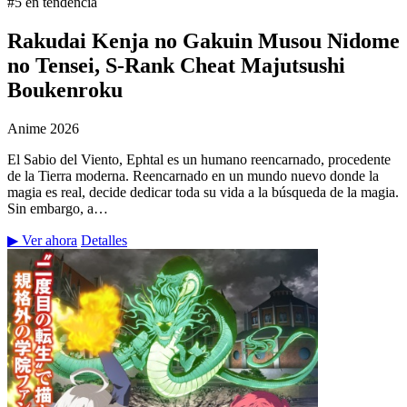
#5 en tendencia
Rakudai Kenja no Gakuin Musou Nidome
no Tensei, S-Rank Cheat Majutsushi
Boukenroku
Anime
2026
El Sabio del Viento, Ephtal es un humano reencarnado, procedente
de la Tierra moderna. Reencarnado en un mundo nuevo donde la
magia es real, decide dedicar toda su vida a la búsqueda de la magia.
Sin embargo, a…
▶ Ver ahora
Detalles