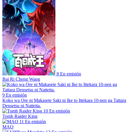
8
En emisión
Bai Ri Cheng Wang
9
En emisión
Koko wa Ore ni Makasete Saki ni Ike to Ittekara 10-nen ga Tattara
Densetsu ni Natteita.
10
En emisión
Tomb Raider King
11
En emisión
MAO