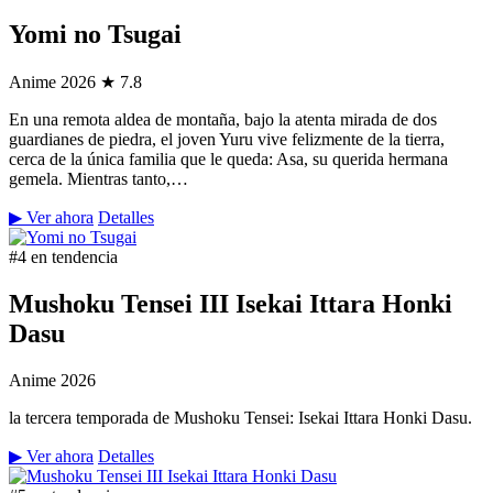
Yomi no Tsugai
Anime
2026
★ 7.8
En una remota aldea de montaña, bajo la atenta mirada de dos
guardianes de piedra, el joven Yuru vive felizmente de la tierra,
cerca de la única familia que le queda: Asa, su querida hermana
gemela. Mientras tanto,…
▶ Ver ahora
Detalles
#4 en tendencia
Mushoku Tensei III Isekai Ittara Honki
Dasu
Anime
2026
la tercera temporada de Mushoku Tensei: Isekai Ittara Honki Dasu.
▶ Ver ahora
Detalles