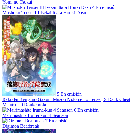
Yomi no Tsugai
4
En emisión
Mushoku Tensei III Isekai Ittara Honki Dasu
5
En emisión
Rakudai Kenja no Gakuin Musou Nidome no Tensei, S-Rank Cheat
Majutsushi Boukenroku
6
En emisión
Mairimashita Iruma-kun 4 Seanson
7
En emisión
Digimon Beatbreak