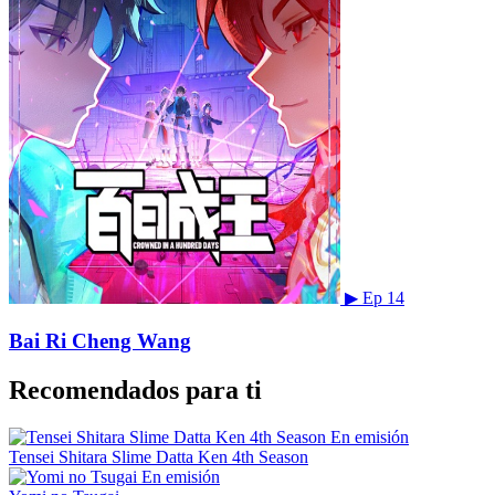
▶
Ep 14
Bai Ri Cheng Wang
Recomendados para ti
En emisión
Tensei Shitara Slime Datta Ken 4th Season
En emisión