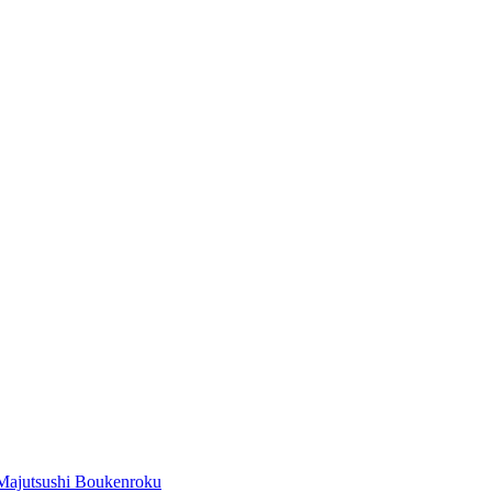
Majutsushi Boukenroku