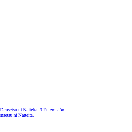
9
En emisión
nsetsu ni Natteita.