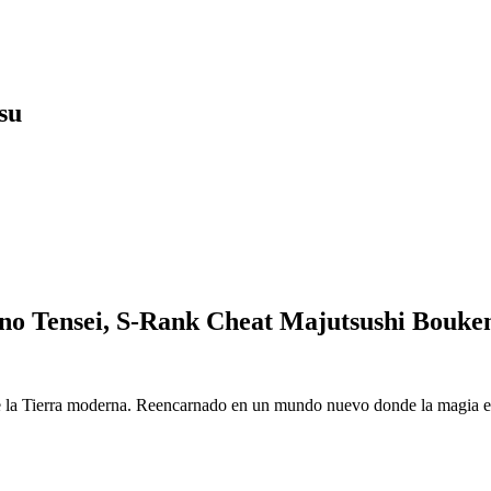
su
o Tensei, S-Rank Cheat Majutsushi Bouke
 la Tierra moderna. Reencarnado en un mundo nuevo donde la magia es r