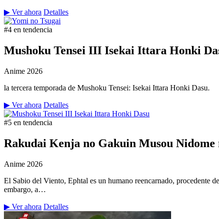
▶ Ver ahora
Detalles
#4 en tendencia
Mushoku Tensei III Isekai Ittara Honki Da
Anime
2026
la tercera temporada de Mushoku Tensei: Isekai Ittara Honki Dasu.
▶ Ver ahora
Detalles
#5 en tendencia
Rakudai Kenja no Gakuin Musou Nidome n
Anime
2026
El Sabio del Viento, Ephtal es un humano reencarnado, procedente de
embargo, a…
▶ Ver ahora
Detalles