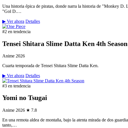
Una historia épica de piratas, donde narra la historia de "Monkey D.
"Gol D.…
▶ Ver ahora
Detalles
#2 en tendencia
Tensei Shitara Slime Datta Ken 4th Season
Anime
2026
Cuarta temporada de Tensei Shitara Slime Datta Ken.
▶ Ver ahora
Detalles
#3 en tendencia
Yomi no Tsugai
Anime
2026
★ 7.8
En una remota aldea de montaña, bajo la atenta mirada de dos guardian
tanto,…