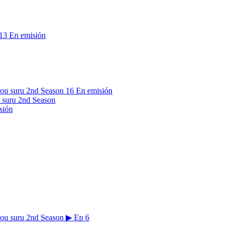
13
En emisión
16
En emisión
 suru 2nd Season
sión
▶
Ep 6