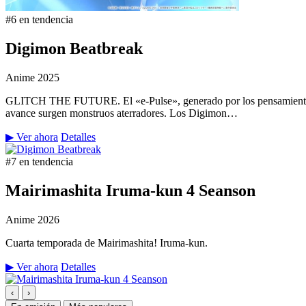
#6 en tendencia
Digimon Beatbreak
Anime
2025
GLITCH THE FUTURE. El «e-Pulse», generado por los pensamientos y 
avance surgen monstruos aterradores. Los Digimon…
▶ Ver ahora
Detalles
#7 en tendencia
Mairimashita Iruma-kun 4 Seanson
Anime
2026
Cuarta temporada de Mairimashita! Iruma-kun.
▶ Ver ahora
Detalles
‹
›