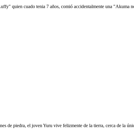
 Luffy" quien cuado tenia 7 años, comió accidentalmente una "Akuma no 
es de piedra, el joven Yuru vive felizmente de la tierra, cerca de la ú