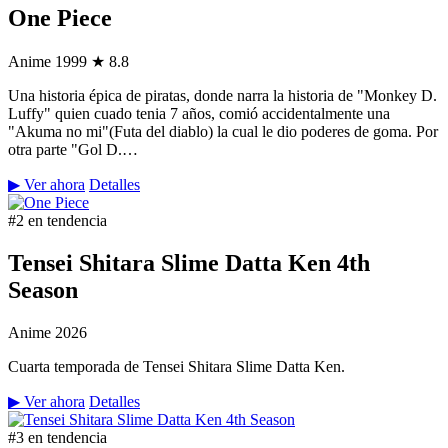
One Piece
Anime
1999
★ 8.8
Una historia épica de piratas, donde narra la historia de "Monkey D.
Luffy" quien cuado tenia 7 años, comió accidentalmente una
"Akuma no mi"(Futa del diablo) la cual le dio poderes de goma. Por
otra parte "Gol D.…
▶ Ver ahora
Detalles
#2 en tendencia
Tensei Shitara Slime Datta Ken 4th
Season
Anime
2026
Cuarta temporada de Tensei Shitara Slime Datta Ken.
▶ Ver ahora
Detalles
#3 en tendencia