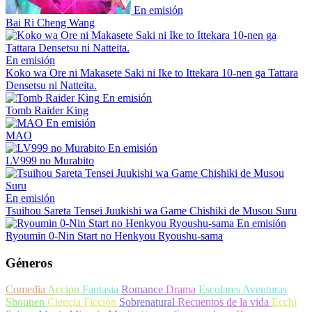
En emisión
Bai Ri Cheng Wang
En emisión
Koko wa Ore ni Makasete Saki ni Ike to Ittekara 10-nen ga Tattara
Densetsu ni Natteita.
En emisión
Tomb Raider King
En emisión
MAO
En emisión
LV999 no Murabito
En emisión
Tsuihou Sareta Tensei Juukishi wa Game Chishiki de Musou Suru
En emisión
Ryoumin 0-Nin Start no Henkyou Ryoushu-sama
Géneros
Comedia
Accion
Fantasia
Romance
Drama
Escolares
Aventuras
Shounen
Ciencia Ficción
Sobrenatural
Recuentos de la vida
Ecchi