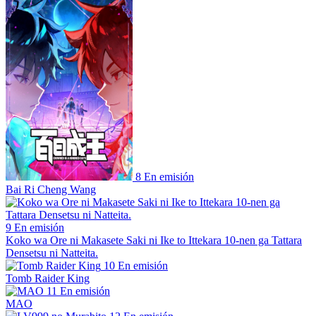
8
En emisión
Bai Ri Cheng Wang
9
En emisión
Koko wa Ore ni Makasete Saki ni Ike to Ittekara 10-nen ga Tattara
Densetsu ni Natteita.
10
En emisión
Tomb Raider King
11
En emisión
MAO