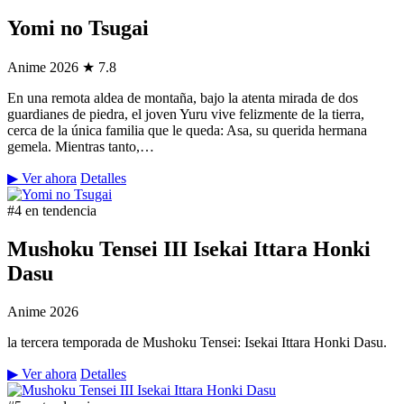
Yomi no Tsugai
Anime
2026
★ 7.8
En una remota aldea de montaña, bajo la atenta mirada de dos
guardianes de piedra, el joven Yuru vive felizmente de la tierra,
cerca de la única familia que le queda: Asa, su querida hermana
gemela. Mientras tanto,…
▶ Ver ahora
Detalles
#4 en tendencia
Mushoku Tensei III Isekai Ittara Honki
Dasu
Anime
2026
la tercera temporada de Mushoku Tensei: Isekai Ittara Honki Dasu.
▶ Ver ahora
Detalles