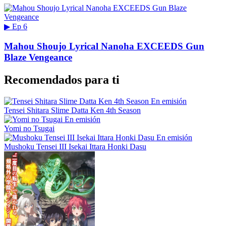
▶
Ep 6
Mahou Shoujo Lyrical Nanoha EXCEEDS Gun
Blaze Vengeance
Recomendados para ti
En emisión
Tensei Shitara Slime Datta Ken 4th Season
En emisión
Yomi no Tsugai
En emisión
Mushoku Tensei III Isekai Ittara Honki Dasu