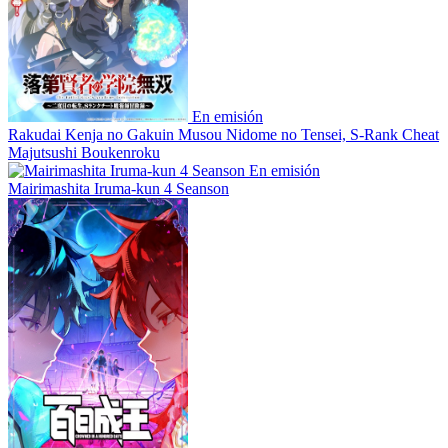
En emisión
Rakudai Kenja no Gakuin Musou Nidome no Tensei, S-Rank Cheat
Majutsushi Boukenroku
En emisión
Mairimashita Iruma-kun 4 Seanson