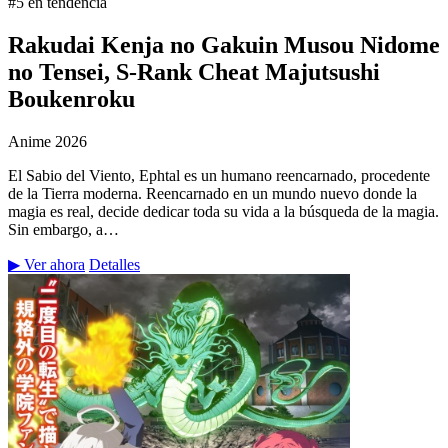
#5 en tendencia
Rakudai Kenja no Gakuin Musou Nidome
no Tensei, S-Rank Cheat Majutsushi
Boukenroku
Anime
2026
El Sabio del Viento, Ephtal es un humano reencarnado, procedente
de la Tierra moderna. Reencarnado en un mundo nuevo donde la
magia es real, decide dedicar toda su vida a la búsqueda de la magia.
Sin embargo, a…
▶ Ver ahora
Detalles