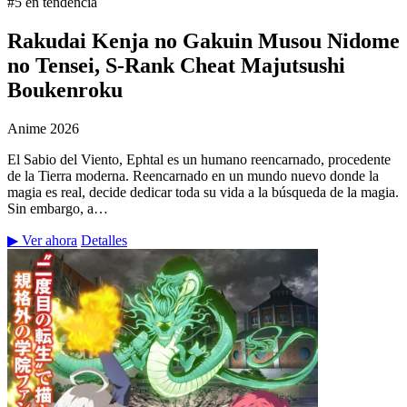
#5 en tendencia
Rakudai Kenja no Gakuin Musou Nidome
no Tensei, S-Rank Cheat Majutsushi
Boukenroku
Anime
2026
El Sabio del Viento, Ephtal es un humano reencarnado, procedente
de la Tierra moderna. Reencarnado en un mundo nuevo donde la
magia es real, decide dedicar toda su vida a la búsqueda de la magia.
Sin embargo, a…
▶ Ver ahora
Detalles