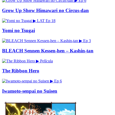
▶
Ep 6
Grow Up Show Himawari no Circus-dan
▶
LAT
Ep 18
Yomi no Tsugai
▶
Ep 3
BLEACH Sennen Kessen-hen – Kashin-tan
▶
Película
The Ribbon Hero
▶
Ep 6
Iwamoto-senpai no Suisen