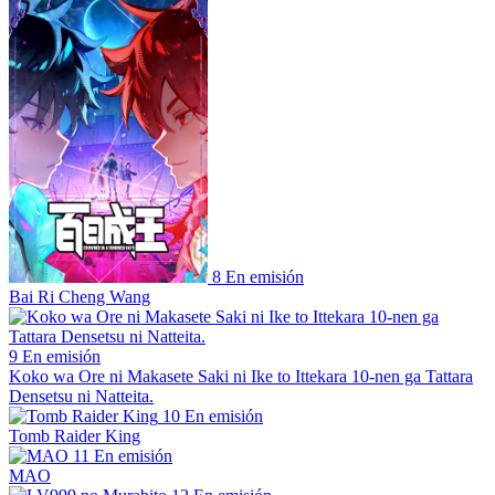
8
En emisión
Bai Ri Cheng Wang
9
En emisión
Koko wa Ore ni Makasete Saki ni Ike to Ittekara 10-nen ga Tattara
Densetsu ni Natteita.
10
En emisión
Tomb Raider King
11
En emisión
MAO