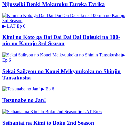
Nijusseiki Denki Mokuroku Eureka Evrika
▶
LAT
Ep 6
Kimi no Koto ga Dai Dai Dai Dai Daisuki na 100-
nin no Kanojo 3rd Season
▶
Ep 6
Sekai Saikyou no Kouei Meikyuukoku no Shinjin
Tansakusha
▶
Ep 6
Tetsunabe no Jan!
▶
LAT
Ep 6
Seihantai na Kimi to Boku 2nd Season