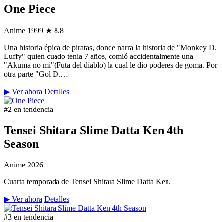
One Piece
Anime
1999
★ 8.8
Una historia épica de piratas, donde narra la historia de "Monkey D.
Luffy" quien cuado tenia 7 años, comió accidentalmente una
"Akuma no mi"(Futa del diablo) la cual le dio poderes de goma. Por
otra parte "Gol D.…
▶ Ver ahora
Detalles
#2 en tendencia
Tensei Shitara Slime Datta Ken 4th
Season
Anime
2026
Cuarta temporada de Tensei Shitara Slime Datta Ken.
▶ Ver ahora
Detalles
#3 en tendencia