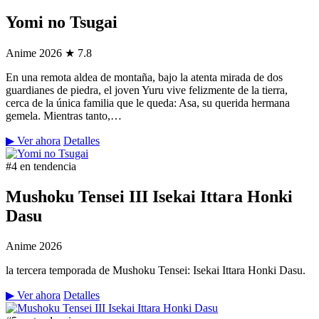
Yomi no Tsugai
Anime
2026
★ 7.8
En una remota aldea de montaña, bajo la atenta mirada de dos
guardianes de piedra, el joven Yuru vive felizmente de la tierra,
cerca de la única familia que le queda: Asa, su querida hermana
gemela. Mientras tanto,…
▶ Ver ahora
Detalles
#4 en tendencia
Mushoku Tensei III Isekai Ittara Honki
Dasu
Anime
2026
la tercera temporada de Mushoku Tensei: Isekai Ittara Honki Dasu.
▶ Ver ahora
Detalles