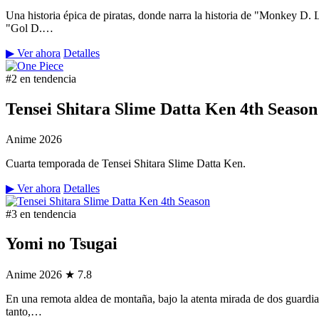
Una historia épica de piratas, donde narra la historia de "Monkey D.
"Gol D.…
▶ Ver ahora
Detalles
#2 en tendencia
Tensei Shitara Slime Datta Ken 4th Season
Anime
2026
Cuarta temporada de Tensei Shitara Slime Datta Ken.
▶ Ver ahora
Detalles
#3 en tendencia
Yomi no Tsugai
Anime
2026
★ 7.8
En una remota aldea de montaña, bajo la atenta mirada de dos guardian
tanto,…