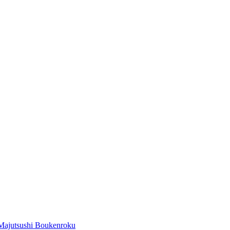
Majutsushi Boukenroku