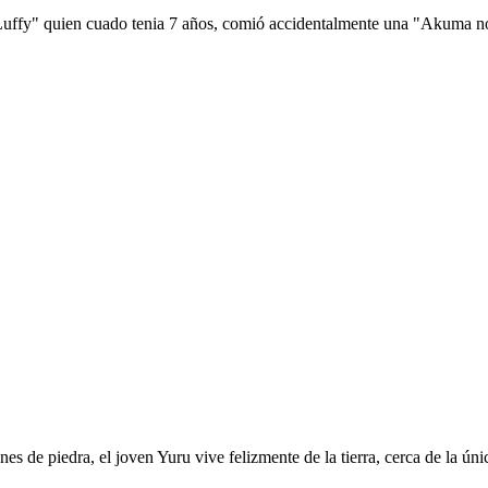
 Luffy" quien cuado tenia 7 años, comió accidentalmente una "Akuma no 
es de piedra, el joven Yuru vive felizmente de la tierra, cerca de la ú