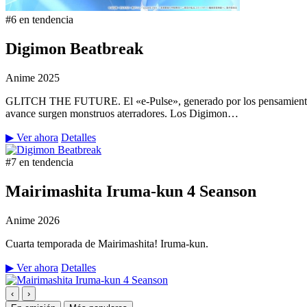
#6 en tendencia
Digimon Beatbreak
Anime
2025
GLITCH THE FUTURE. El «e-Pulse», generado por los pensamientos y 
avance surgen monstruos aterradores. Los Digimon…
▶ Ver ahora
Detalles
#7 en tendencia
Mairimashita Iruma-kun 4 Seanson
Anime
2026
Cuarta temporada de Mairimashita! Iruma-kun.
▶ Ver ahora
Detalles
‹
›