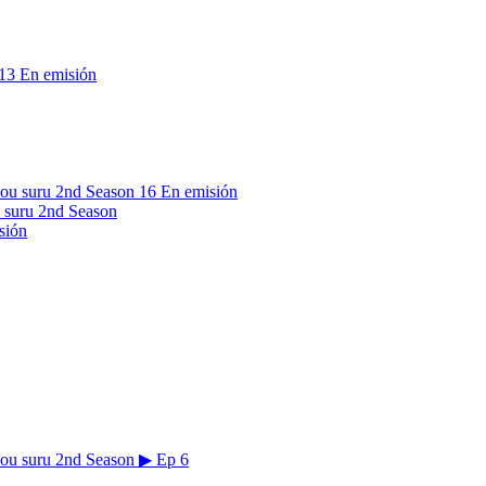
13
En emisión
16
En emisión
 suru 2nd Season
sión
▶
Ep 6