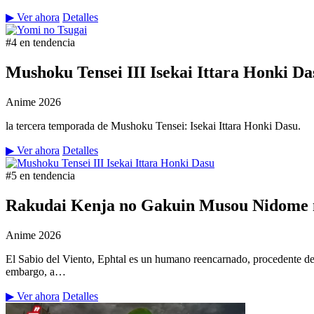
▶ Ver ahora
Detalles
#4 en tendencia
Mushoku Tensei III Isekai Ittara Honki Da
Anime
2026
la tercera temporada de Mushoku Tensei: Isekai Ittara Honki Dasu.
▶ Ver ahora
Detalles
#5 en tendencia
Rakudai Kenja no Gakuin Musou Nidome n
Anime
2026
El Sabio del Viento, Ephtal es un humano reencarnado, procedente de
embargo, a…
▶ Ver ahora
Detalles