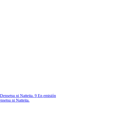
9
En emisión
nsetsu ni Natteita.