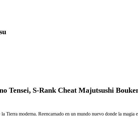
su
o Tensei, S-Rank Cheat Majutsushi Bouke
 la Tierra moderna. Reencarnado en un mundo nuevo donde la magia es r