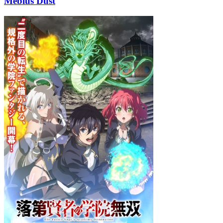
Mebius Dust