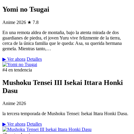
Yomi no Tsugai
Anime
2026
★ 7.8
En una remota aldea de montaña, bajo la atenta mirada de dos
guardianes de piedra, el joven Yuru vive felizmente de la tierra,
cerca de la única familia que le queda: Asa, su querida hermana
gemela. Mientras tanto,…
▶ Ver ahora
Detalles
#4 en tendencia
Mushoku Tensei III Isekai Ittara Honki
Dasu
Anime
2026
la tercera temporada de Mushoku Tensei: Isekai Ittara Honki Dasu.
▶ Ver ahora
Detalles