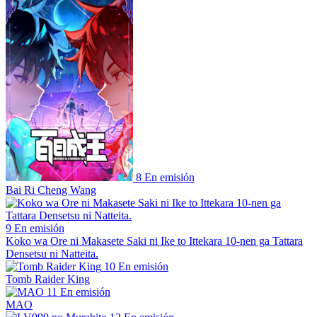
8
En emisión
Bai Ri Cheng Wang
9
En emisión
Koko wa Ore ni Makasete Saki ni Ike to Ittekara 10-nen ga Tattara
Densetsu ni Natteita.
10
En emisión
Tomb Raider King
11
En emisión
MAO