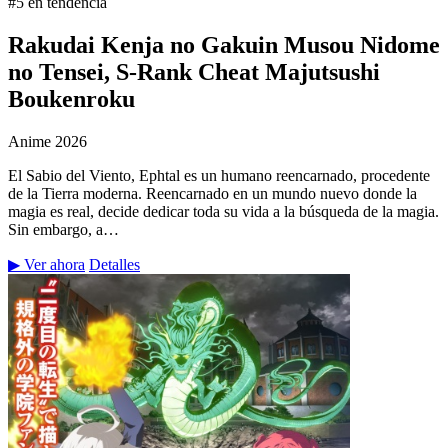
#5 en tendencia
Rakudai Kenja no Gakuin Musou Nidome
no Tensei, S-Rank Cheat Majutsushi
Boukenroku
Anime
2026
El Sabio del Viento, Ephtal es un humano reencarnado, procedente
de la Tierra moderna. Reencarnado en un mundo nuevo donde la
magia es real, decide dedicar toda su vida a la búsqueda de la magia.
Sin embargo, a…
▶ Ver ahora
Detalles