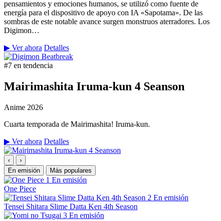
pensamientos y emociones humanos, se utilizó como fuente de
energía para el dispositivo de apoyo con IA «Sapotama». De las
sombras de este notable avance surgen monstruos aterradores. Los
Digimon…
▶ Ver ahora
Detalles
#7 en tendencia
Mairimashita Iruma-kun 4 Seanson
Anime
2026
Cuarta temporada de Mairimashita! Iruma-kun.
▶ Ver ahora
Detalles
‹
›
En emisión
Más populares
1
En emisión
One Piece
2
En emisión
Tensei Shitara Slime Datta Ken 4th Season
3
En emisión