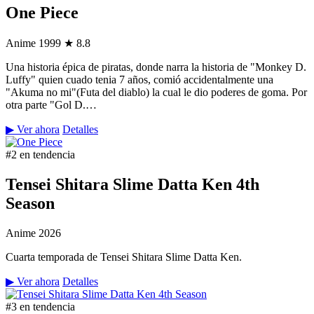
One Piece
Anime
1999
★ 8.8
Una historia épica de piratas, donde narra la historia de "Monkey D.
Luffy" quien cuado tenia 7 años, comió accidentalmente una
"Akuma no mi"(Futa del diablo) la cual le dio poderes de goma. Por
otra parte "Gol D.…
▶ Ver ahora
Detalles
#2 en tendencia
Tensei Shitara Slime Datta Ken 4th
Season
Anime
2026
Cuarta temporada de Tensei Shitara Slime Datta Ken.
▶ Ver ahora
Detalles
#3 en tendencia