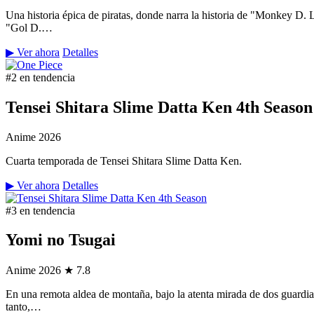
Una historia épica de piratas, donde narra la historia de "Monkey D.
"Gol D.…
▶ Ver ahora
Detalles
#2 en tendencia
Tensei Shitara Slime Datta Ken 4th Season
Anime
2026
Cuarta temporada de Tensei Shitara Slime Datta Ken.
▶ Ver ahora
Detalles
#3 en tendencia
Yomi no Tsugai
Anime
2026
★ 7.8
En una remota aldea de montaña, bajo la atenta mirada de dos guardian
tanto,…