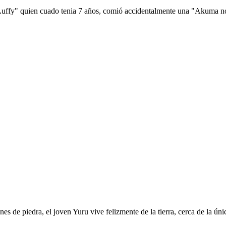
 Luffy" quien cuado tenia 7 años, comió accidentalmente una "Akuma no 
es de piedra, el joven Yuru vive felizmente de la tierra, cerca de la ú