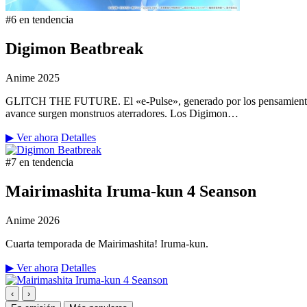
#6 en tendencia
Digimon Beatbreak
Anime
2025
GLITCH THE FUTURE. El «e-Pulse», generado por los pensamientos y 
avance surgen monstruos aterradores. Los Digimon…
▶ Ver ahora
Detalles
#7 en tendencia
Mairimashita Iruma-kun 4 Seanson
Anime
2026
Cuarta temporada de Mairimashita! Iruma-kun.
▶ Ver ahora
Detalles
‹
›