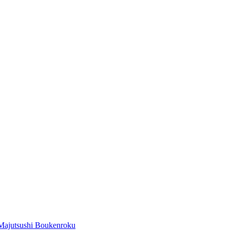
Majutsushi Boukenroku