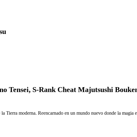
su
o Tensei, S-Rank Cheat Majutsushi Bouke
 la Tierra moderna. Reencarnado en un mundo nuevo donde la magia es r