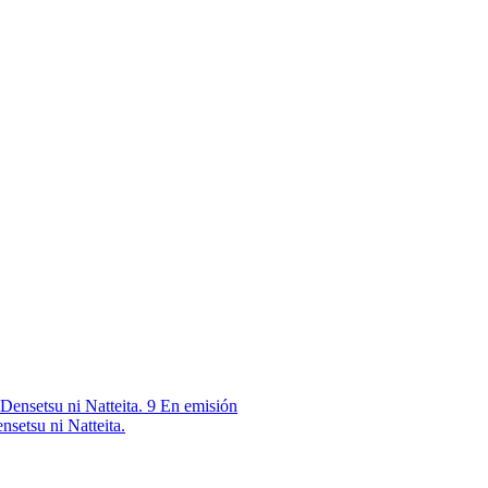
9
En emisión
nsetsu ni Natteita.