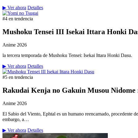
▶ Ver ahora
Detalles
#4 en tendencia
Mushoku Tensei III Isekai Ittara Honki Da
Anime
2026
la tercera temporada de Mushoku Tensei: Isekai Ittara Honki Dasu.
▶ Ver ahora
Detalles
#5 en tendencia
Rakudai Kenja no Gakuin Musou Nidome n
Anime
2026
El Sabio del Viento, Ephtal es un humano reencarnado, procedente de
embargo, a…
▶ Ver ahora
Detalles