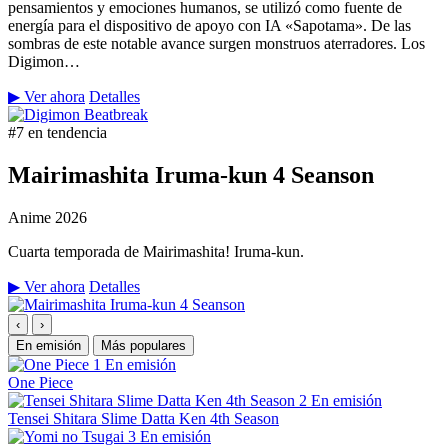
pensamientos y emociones humanos, se utilizó como fuente de
energía para el dispositivo de apoyo con IA «Sapotama». De las
sombras de este notable avance surgen monstruos aterradores. Los
Digimon…
▶ Ver ahora
Detalles
#7 en tendencia
Mairimashita Iruma-kun 4 Seanson
Anime
2026
Cuarta temporada de Mairimashita! Iruma-kun.
▶ Ver ahora
Detalles
‹
›
En emisión
Más populares
1
En emisión
One Piece
2
En emisión
Tensei Shitara Slime Datta Ken 4th Season
3
En emisión