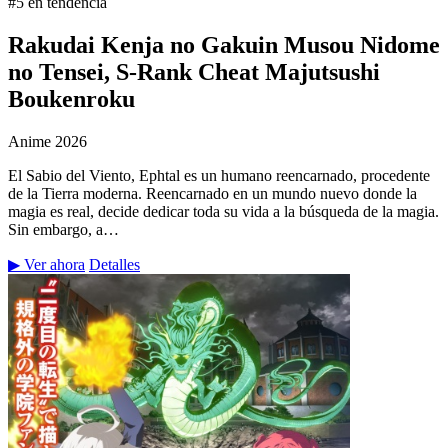
#5 en tendencia
Rakudai Kenja no Gakuin Musou Nidome
no Tensei, S-Rank Cheat Majutsushi
Boukenroku
Anime
2026
El Sabio del Viento, Ephtal es un humano reencarnado, procedente
de la Tierra moderna. Reencarnado en un mundo nuevo donde la
magia es real, decide dedicar toda su vida a la búsqueda de la magia.
Sin embargo, a…
▶ Ver ahora
Detalles