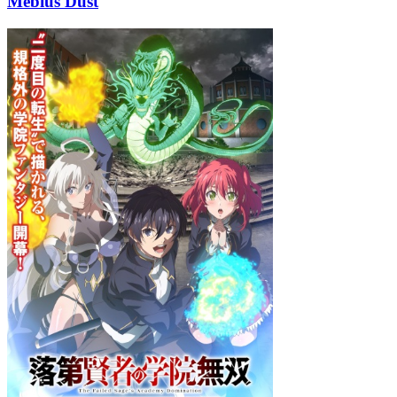
Mebius Dust