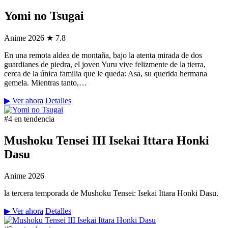
Yomi no Tsugai
Anime
2026
★ 7.8
En una remota aldea de montaña, bajo la atenta mirada de dos
guardianes de piedra, el joven Yuru vive felizmente de la tierra,
cerca de la única familia que le queda: Asa, su querida hermana
gemela. Mientras tanto,…
▶ Ver ahora
Detalles
#4 en tendencia
Mushoku Tensei III Isekai Ittara Honki
Dasu
Anime
2026
la tercera temporada de Mushoku Tensei: Isekai Ittara Honki Dasu.
▶ Ver ahora
Detalles