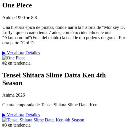
One Piece
Anime
1999
★ 8.8
Una historia épica de piratas, donde narra la historia de "Monkey D.
Luffy" quien cuado tenia 7 años, comió accidentalmente una
"Akuma no mi"(Futa del diablo) la cual le dio poderes de goma. Por
otra parte "Gol D.…
▶ Ver ahora
Detalles
#2 en tendencia
Tensei Shitara Slime Datta Ken 4th
Season
Anime
2026
Cuarta temporada de Tensei Shitara Slime Datta Ken.
▶ Ver ahora
Detalles
#3 en tendencia