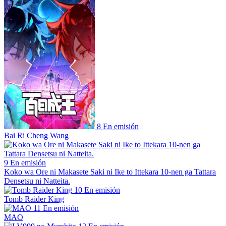
8
En emisión
Bai Ri Cheng Wang
9
En emisión
Koko wa Ore ni Makasete Saki ni Ike to Ittekara 10-nen ga Tattara
Densetsu ni Natteita.
10
En emisión
Tomb Raider King
11
En emisión
MAO