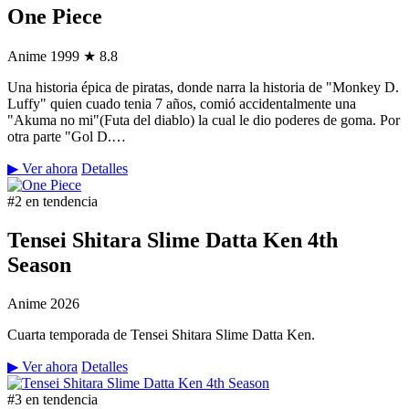
One Piece
Anime
1999
★ 8.8
Una historia épica de piratas, donde narra la historia de "Monkey D.
Luffy" quien cuado tenia 7 años, comió accidentalmente una
"Akuma no mi"(Futa del diablo) la cual le dio poderes de goma. Por
otra parte "Gol D.…
▶ Ver ahora
Detalles
#2 en tendencia
Tensei Shitara Slime Datta Ken 4th
Season
Anime
2026
Cuarta temporada de Tensei Shitara Slime Datta Ken.
▶ Ver ahora
Detalles
#3 en tendencia