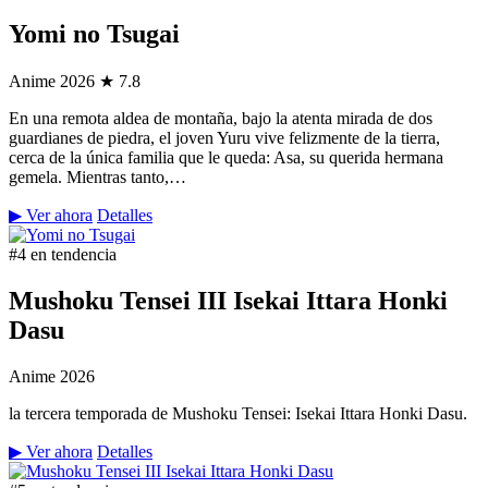
Yomi no Tsugai
Anime
2026
★ 7.8
En una remota aldea de montaña, bajo la atenta mirada de dos
guardianes de piedra, el joven Yuru vive felizmente de la tierra,
cerca de la única familia que le queda: Asa, su querida hermana
gemela. Mientras tanto,…
▶ Ver ahora
Detalles
#4 en tendencia
Mushoku Tensei III Isekai Ittara Honki
Dasu
Anime
2026
la tercera temporada de Mushoku Tensei: Isekai Ittara Honki Dasu.
▶ Ver ahora
Detalles