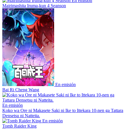
En emisión
Mairimashita Iruma-kun 4 Seanson
En emisión
Bai Ri Cheng Wang
En emisión
Koko wa Ore ni Makasete Saki ni Ike to Ittekara 10-nen ga Tattara
Densetsu ni Natteita.
En emisión
Tomb Raider King