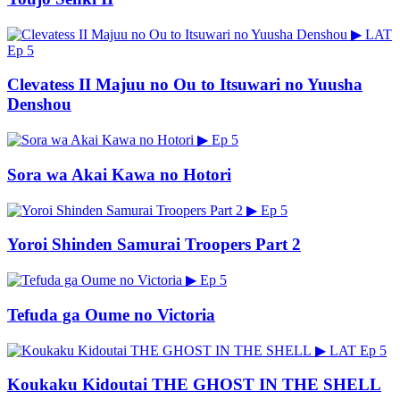
▶
LAT
Ep 5
Clevatess II Majuu no Ou to Itsuwari no Yuusha
Denshou
▶
Ep 5
Sora wa Akai Kawa no Hotori
▶
Ep 5
Yoroi Shinden Samurai Troopers Part 2
▶
Ep 5
Tefuda ga Oume no Victoria
▶
LAT
Ep 5
Koukaku Kidoutai THE GHOST IN THE SHELL