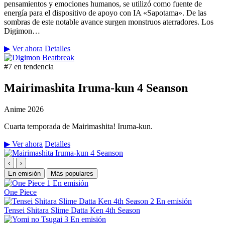
pensamientos y emociones humanos, se utilizó como fuente de
energía para el dispositivo de apoyo con IA «Sapotama». De las
sombras de este notable avance surgen monstruos aterradores. Los
Digimon…
▶ Ver ahora
Detalles
#7 en tendencia
Mairimashita Iruma-kun 4 Seanson
Anime
2026
Cuarta temporada de Mairimashita! Iruma-kun.
▶ Ver ahora
Detalles
‹
›
En emisión
Más populares
1
En emisión
One Piece
2
En emisión
Tensei Shitara Slime Datta Ken 4th Season
3
En emisión