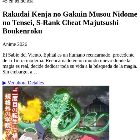
#5 en tendencia
Rakudai Kenja no Gakuin Musou Nidome
no Tensei, S-Rank Cheat Majutsushi
Boukenroku
Anime
2026
El Sabio del Viento, Ephtal es un humano reencarnado, procedente
de la Tierra moderna. Reencarnado en un mundo nuevo donde la
magia es real, decide dedicar toda su vida a la búsqueda de la magia.
Sin embargo, a…
▶ Ver ahora
Detalles