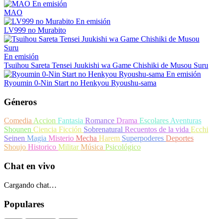
En emisión
MAO
En emisión
LV999 no Murabito
En emisión
Tsuihou Sareta Tensei Juukishi wa Game Chishiki de Musou Suru
En emisión
Ryoumin 0-Nin Start no Henkyou Ryoushu-sama
Géneros
Comedia
Accion
Fantasia
Romance
Drama
Escolares
Aventuras
Shounen
Ciencia Ficción
Sobrenatural
Recuentos de la vida
Ecchi
Seinen
Magia
Misterio
Mecha
Harem
Superpoderes
Deportes
Shoujo
Historico
Militar
Música
Psicológico
Chat en vivo
Cargando chat…
Populares