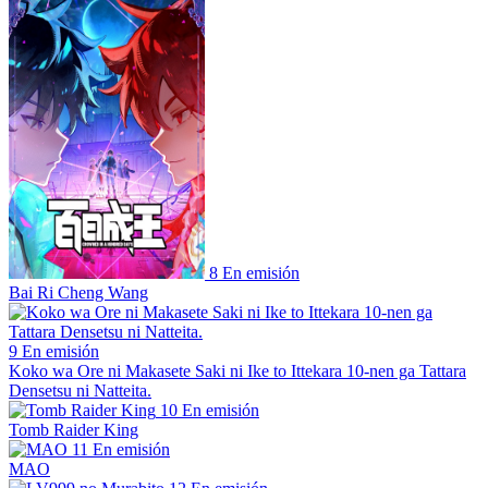
8
En emisión
Bai Ri Cheng Wang
9
En emisión
Koko wa Ore ni Makasete Saki ni Ike to Ittekara 10-nen ga Tattara
Densetsu ni Natteita.
10
En emisión
Tomb Raider King
11
En emisión
MAO