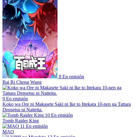
8
En emisión
Bai Ri Cheng Wang
9
En emisión
Koko wa Ore ni Makasete Saki ni Ike to Ittekara 10-nen ga Tattara
Densetsu ni Natteita.
10
En emisión
Tomb Raider King
11
En emisión
MAO