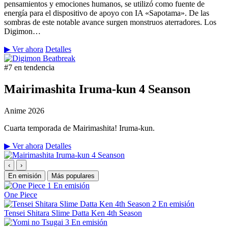
pensamientos y emociones humanos, se utilizó como fuente de
energía para el dispositivo de apoyo con IA «Sapotama». De las
sombras de este notable avance surgen monstruos aterradores. Los
Digimon…
▶ Ver ahora
Detalles
#7 en tendencia
Mairimashita Iruma-kun 4 Seanson
Anime
2026
Cuarta temporada de Mairimashita! Iruma-kun.
▶ Ver ahora
Detalles
‹
›
En emisión
Más populares
1
En emisión
One Piece
2
En emisión
Tensei Shitara Slime Datta Ken 4th Season
3
En emisión