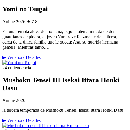
Yomi no Tsugai
Anime
2026
★ 7.8
En una remota aldea de montaña, bajo la atenta mirada de dos
guardianes de piedra, el joven Yuru vive felizmente de la tierra,
cerca de la única familia que le queda: Asa, su querida hermana
gemela. Mientras tanto,…
▶ Ver ahora
Detalles
#4 en tendencia
Mushoku Tensei III Isekai Ittara Honki
Dasu
Anime
2026
la tercera temporada de Mushoku Tensei: Isekai Ittara Honki Dasu.
▶ Ver ahora
Detalles