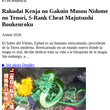
#5 en tendencia
Rakudai Kenja no Gakuin Musou Nidome
no Tensei, S-Rank Cheat Majutsushi
Boukenroku
Anime
2026
El Sabio del Viento, Ephtal es un humano reencarnado, procedente
de la Tierra moderna. Reencarnado en un mundo nuevo donde la
magia es real, decide dedicar toda su vida a la búsqueda de la magia.
Sin embargo, a…
▶ Ver ahora
Detalles