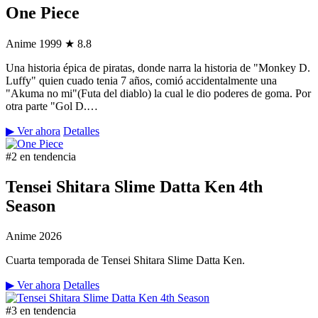
One Piece
Anime
1999
★ 8.8
Una historia épica de piratas, donde narra la historia de "Monkey D.
Luffy" quien cuado tenia 7 años, comió accidentalmente una
"Akuma no mi"(Futa del diablo) la cual le dio poderes de goma. Por
otra parte "Gol D.…
▶ Ver ahora
Detalles
#2 en tendencia
Tensei Shitara Slime Datta Ken 4th
Season
Anime
2026
Cuarta temporada de Tensei Shitara Slime Datta Ken.
▶ Ver ahora
Detalles
#3 en tendencia