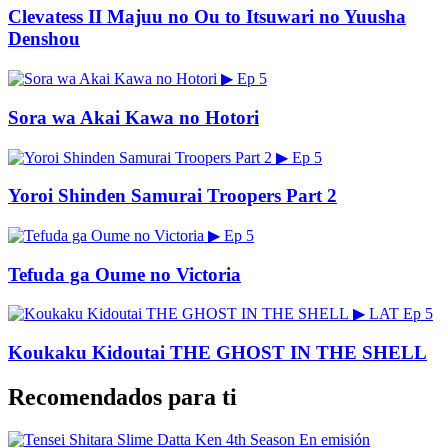
Clevatess II Majuu no Ou to Itsuwari no Yuusha
Denshou
▶
Ep 5
Sora wa Akai Kawa no Hotori
▶
Ep 5
Yoroi Shinden Samurai Troopers Part 2
▶
Ep 5
Tefuda ga Oume no Victoria
▶
LAT
Ep 5
Koukaku Kidoutai THE GHOST IN THE SHELL
Recomendados para ti
En emisión