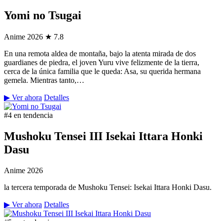
Yomi no Tsugai
Anime
2026
★ 7.8
En una remota aldea de montaña, bajo la atenta mirada de dos
guardianes de piedra, el joven Yuru vive felizmente de la tierra,
cerca de la única familia que le queda: Asa, su querida hermana
gemela. Mientras tanto,…
▶ Ver ahora
Detalles
#4 en tendencia
Mushoku Tensei III Isekai Ittara Honki
Dasu
Anime
2026
la tercera temporada de Mushoku Tensei: Isekai Ittara Honki Dasu.
▶ Ver ahora
Detalles