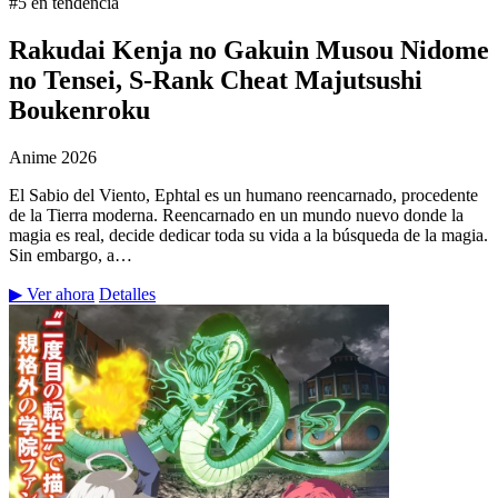
#5 en tendencia
Rakudai Kenja no Gakuin Musou Nidome
no Tensei, S-Rank Cheat Majutsushi
Boukenroku
Anime
2026
El Sabio del Viento, Ephtal es un humano reencarnado, procedente
de la Tierra moderna. Reencarnado en un mundo nuevo donde la
magia es real, decide dedicar toda su vida a la búsqueda de la magia.
Sin embargo, a…
▶ Ver ahora
Detalles