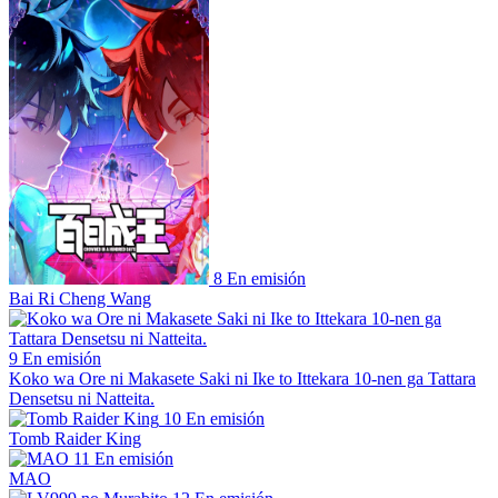
8
En emisión
Bai Ri Cheng Wang
9
En emisión
Koko wa Ore ni Makasete Saki ni Ike to Ittekara 10-nen ga Tattara
Densetsu ni Natteita.
10
En emisión
Tomb Raider King
11
En emisión
MAO