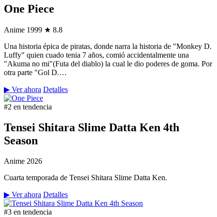
One Piece
Anime
1999
★ 8.8
Una historia épica de piratas, donde narra la historia de "Monkey D.
Luffy" quien cuado tenia 7 años, comió accidentalmente una
"Akuma no mi"(Futa del diablo) la cual le dio poderes de goma. Por
otra parte "Gol D.…
▶ Ver ahora
Detalles
#2 en tendencia
Tensei Shitara Slime Datta Ken 4th
Season
Anime
2026
Cuarta temporada de Tensei Shitara Slime Datta Ken.
▶ Ver ahora
Detalles
#3 en tendencia