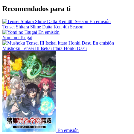
Recomendados para ti
En emisión
Tensei Shitara Slime Datta Ken 4th Season
En emisión
Yomi no Tsugai
En emisión
Mushoku Tensei III Isekai Ittara Honki Dasu
En emisión