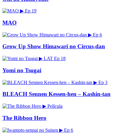
▶
Ep 19
MAO
▶
Ep 6
Grow Up Show Himawari no Circus-dan
▶
LAT
Ep 18
Yomi no Tsugai
▶
Ep 3
BLEACH Sennen Kessen-hen – Kashin-tan
▶
Película
The Ribbon Hero
▶
Ep 6