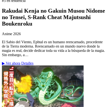
#5 en tendencia
Rakudai Kenja no Gakuin Musou Nidome
no Tensei, S-Rank Cheat Majutsushi
Boukenroku
Anime
2026
El Sabio del Viento, Ephtal es un humano reencarnado, procedente
de la Tierra moderna. Reencarnado en un mundo nuevo donde la
magia es real, decide dedicar toda su vida a la búsqueda de la magia.
Sin embargo, a…
▶ Ver ahora
Detalles