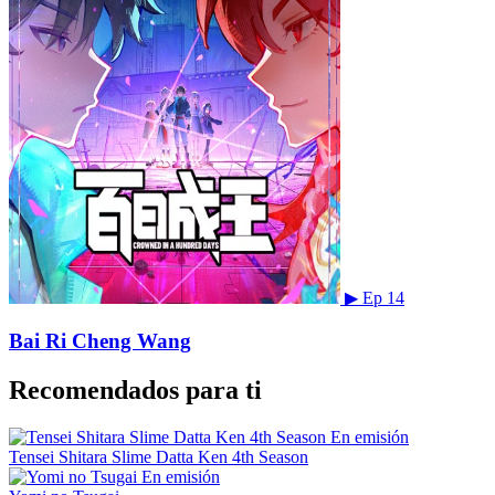
▶
Ep 14
Bai Ri Cheng Wang
Recomendados para ti
En emisión
Tensei Shitara Slime Datta Ken 4th Season
En emisión