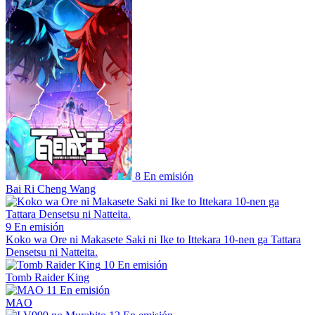
8
En emisión
Bai Ri Cheng Wang
9
En emisión
Koko wa Ore ni Makasete Saki ni Ike to Ittekara 10-nen ga Tattara
Densetsu ni Natteita.
10
En emisión
Tomb Raider King
11
En emisión
MAO