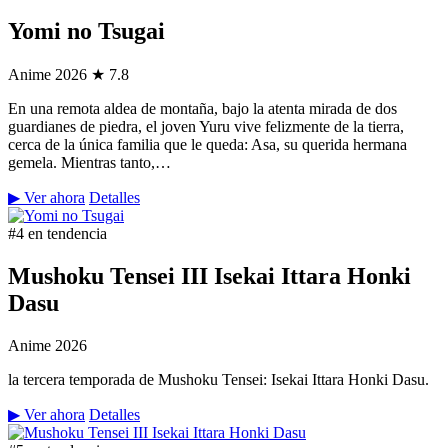
Yomi no Tsugai
Anime
2026
★ 7.8
En una remota aldea de montaña, bajo la atenta mirada de dos
guardianes de piedra, el joven Yuru vive felizmente de la tierra,
cerca de la única familia que le queda: Asa, su querida hermana
gemela. Mientras tanto,…
▶ Ver ahora
Detalles
#4 en tendencia
Mushoku Tensei III Isekai Ittara Honki
Dasu
Anime
2026
la tercera temporada de Mushoku Tensei: Isekai Ittara Honki Dasu.
▶ Ver ahora
Detalles