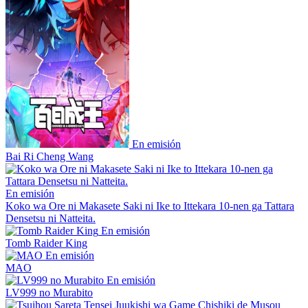
En emisión
Bai Ri Cheng Wang
En emisión
Koko wa Ore ni Makasete Saki ni Ike to Ittekara 10-nen ga Tattara
Densetsu ni Natteita.
En emisión
Tomb Raider King
En emisión
MAO
En emisión
LV999 no Murabito