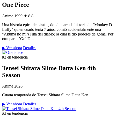
One Piece
Anime
1999
★ 8.8
Una historia épica de piratas, donde narra la historia de "Monkey D.
Luffy" quien cuado tenia 7 años, comió accidentalmente una
"Akuma no mi"(Futa del diablo) la cual le dio poderes de goma. Por
otra parte "Gol D.…
▶ Ver ahora
Detalles
#2 en tendencia
Tensei Shitara Slime Datta Ken 4th
Season
Anime
2026
Cuarta temporada de Tensei Shitara Slime Datta Ken.
▶ Ver ahora
Detalles
#3 en tendencia