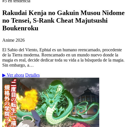
#5 en tendencia
Rakudai Kenja no Gakuin Musou Nidome
no Tensei, S-Rank Cheat Majutsushi
Boukenroku
Anime
2026
El Sabio del Viento, Ephtal es un humano reencarnado, procedente
de la Tierra moderna. Reencarnado en un mundo nuevo donde la
magia es real, decide dedicar toda su vida a la búsqueda de la magia.
Sin embargo, a…
▶ Ver ahora
Detalles