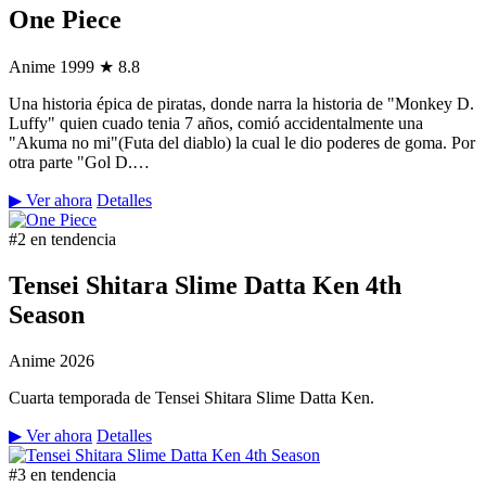
One Piece
Anime
1999
★ 8.8
Una historia épica de piratas, donde narra la historia de "Monkey D.
Luffy" quien cuado tenia 7 años, comió accidentalmente una
"Akuma no mi"(Futa del diablo) la cual le dio poderes de goma. Por
otra parte "Gol D.…
▶ Ver ahora
Detalles
#2 en tendencia
Tensei Shitara Slime Datta Ken 4th
Season
Anime
2026
Cuarta temporada de Tensei Shitara Slime Datta Ken.
▶ Ver ahora
Detalles
#3 en tendencia