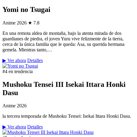
Yomi no Tsugai
Anime
2026
★ 7.8
En una remota aldea de montaña, bajo la atenta mirada de dos
guardianes de piedra, el joven Yuru vive felizmente de la tierra,
cerca de la única familia que le queda: Asa, su querida hermana
gemela. Mientras tanto,…
▶ Ver ahora
Detalles
#4 en tendencia
Mushoku Tensei III Isekai Ittara Honki
Dasu
Anime
2026
la tercera temporada de Mushoku Tensei: Isekai Ittara Honki Dasu.
▶ Ver ahora
Detalles