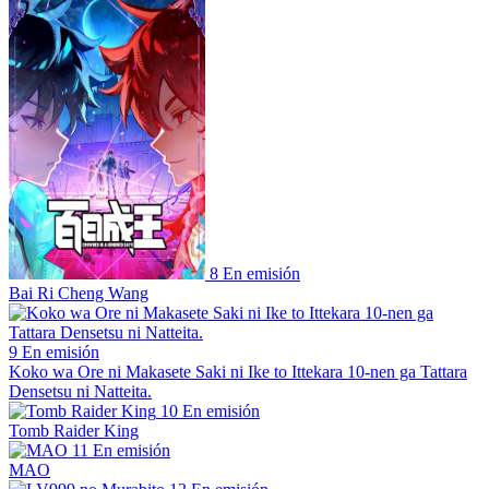
8
En emisión
Bai Ri Cheng Wang
9
En emisión
Koko wa Ore ni Makasete Saki ni Ike to Ittekara 10-nen ga Tattara
Densetsu ni Natteita.
10
En emisión
Tomb Raider King
11
En emisión
MAO