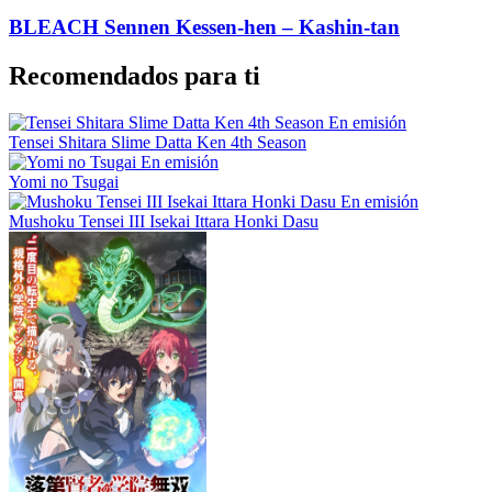
BLEACH Sennen Kessen-hen – Kashin-tan
Recomendados para ti
En emisión
Tensei Shitara Slime Datta Ken 4th Season
En emisión
Yomi no Tsugai
En emisión
Mushoku Tensei III Isekai Ittara Honki Dasu