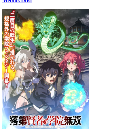
Mebius Dust