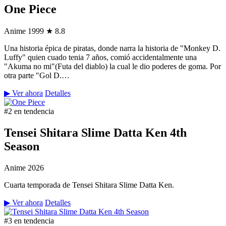
One Piece
Anime
1999
★ 8.8
Una historia épica de piratas, donde narra la historia de "Monkey D.
Luffy" quien cuado tenia 7 años, comió accidentalmente una
"Akuma no mi"(Futa del diablo) la cual le dio poderes de goma. Por
otra parte "Gol D.…
▶ Ver ahora
Detalles
#2 en tendencia
Tensei Shitara Slime Datta Ken 4th
Season
Anime
2026
Cuarta temporada de Tensei Shitara Slime Datta Ken.
▶ Ver ahora
Detalles
#3 en tendencia