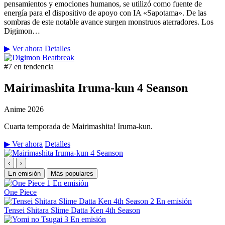
pensamientos y emociones humanos, se utilizó como fuente de
energía para el dispositivo de apoyo con IA «Sapotama». De las
sombras de este notable avance surgen monstruos aterradores. Los
Digimon…
▶ Ver ahora
Detalles
#7 en tendencia
Mairimashita Iruma-kun 4 Seanson
Anime
2026
Cuarta temporada de Mairimashita! Iruma-kun.
▶ Ver ahora
Detalles
‹
›
En emisión
Más populares
1
En emisión
One Piece
2
En emisión
Tensei Shitara Slime Datta Ken 4th Season
3
En emisión