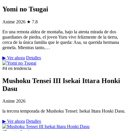
Yomi no Tsugai
Anime
2026
★ 7.8
En una remota aldea de montaña, bajo la atenta mirada de dos
guardianes de piedra, el joven Yuru vive felizmente de la tierra,
cerca de la única familia que le queda: Asa, su querida hermana
gemela. Mientras tanto,…
▶ Ver ahora
Detalles
#4 en tendencia
Mushoku Tensei III Isekai Ittara Honki
Dasu
Anime
2026
la tercera temporada de Mushoku Tensei: Isekai Ittara Honki Dasu.
▶ Ver ahora
Detalles