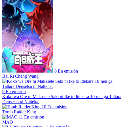
8
En emisión
Bai Ri Cheng Wang
9
En emisión
Koko wa Ore ni Makasete Saki ni Ike to Ittekara 10-nen ga Tattara
Densetsu ni Natteita.
10
En emisión
Tomb Raider King
11
En emisión
MAO