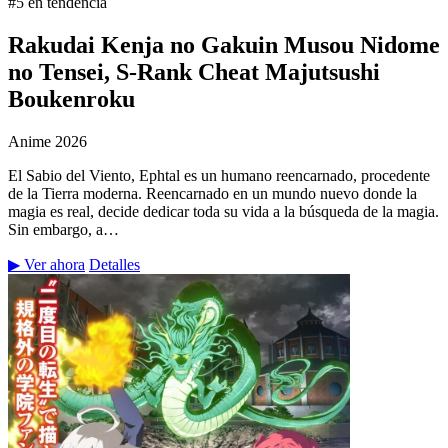
#5 en tendencia
Rakudai Kenja no Gakuin Musou Nidome
no Tensei, S-Rank Cheat Majutsushi
Boukenroku
Anime
2026
El Sabio del Viento, Ephtal es un humano reencarnado, procedente
de la Tierra moderna. Reencarnado en un mundo nuevo donde la
magia es real, decide dedicar toda su vida a la búsqueda de la magia.
Sin embargo, a…
▶ Ver ahora
Detalles