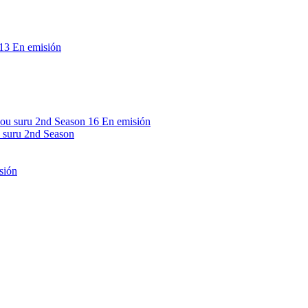
13
En emisión
16
En emisión
 suru 2nd Season
sión