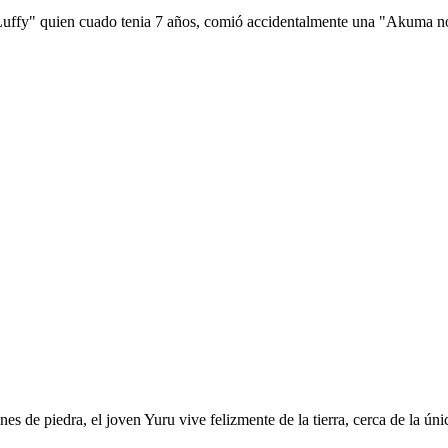
 Luffy" quien cuado tenia 7 años, comió accidentalmente una "Akuma no 
es de piedra, el joven Yuru vive felizmente de la tierra, cerca de la ú