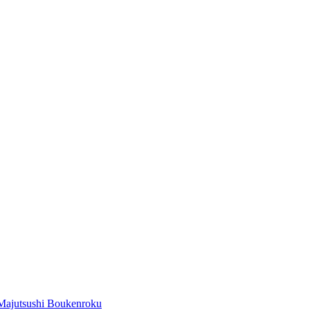
Majutsushi Boukenroku