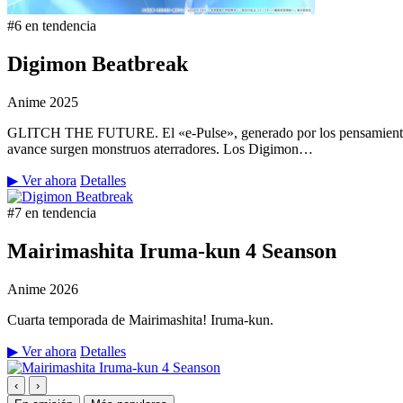
#6 en tendencia
Digimon Beatbreak
Anime
2025
GLITCH THE FUTURE. El «e-Pulse», generado por los pensamientos y 
avance surgen monstruos aterradores. Los Digimon…
▶ Ver ahora
Detalles
#7 en tendencia
Mairimashita Iruma-kun 4 Seanson
Anime
2026
Cuarta temporada de Mairimashita! Iruma-kun.
▶ Ver ahora
Detalles
‹
›