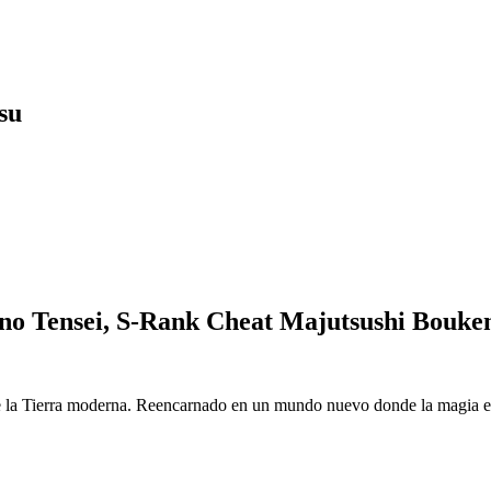
su
o Tensei, S-Rank Cheat Majutsushi Bouke
 la Tierra moderna. Reencarnado en un mundo nuevo donde la magia es r