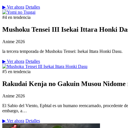
▶ Ver ahora
Detalles
#4 en tendencia
Mushoku Tensei III Isekai Ittara Honki Da
Anime
2026
la tercera temporada de Mushoku Tensei: Isekai Ittara Honki Dasu.
▶ Ver ahora
Detalles
#5 en tendencia
Rakudai Kenja no Gakuin Musou Nidome n
Anime
2026
El Sabio del Viento, Ephtal es un humano reencarnado, procedente de
embargo, a…
▶ Ver ahora
Detalles