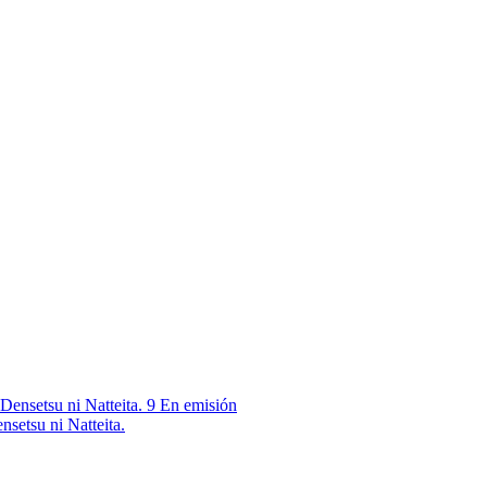
9
En emisión
nsetsu ni Natteita.