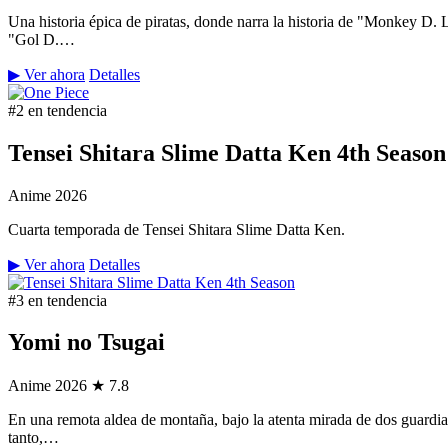
Una historia épica de piratas, donde narra la historia de "Monkey D.
"Gol D.…
▶ Ver ahora
Detalles
#2 en tendencia
Tensei Shitara Slime Datta Ken 4th Season
Anime
2026
Cuarta temporada de Tensei Shitara Slime Datta Ken.
▶ Ver ahora
Detalles
#3 en tendencia
Yomi no Tsugai
Anime
2026
★ 7.8
En una remota aldea de montaña, bajo la atenta mirada de dos guardian
tanto,…