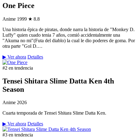
One Piece
Anime
1999
★ 8.8
Una historia épica de piratas, donde narra la historia de "Monkey D.
Luffy" quien cuado tenia 7 años, comió accidentalmente una
"Akuma no mi"(Futa del diablo) la cual le dio poderes de goma. Por
otra parte "Gol D.…
▶ Ver ahora
Detalles
#2 en tendencia
Tensei Shitara Slime Datta Ken 4th
Season
Anime
2026
Cuarta temporada de Tensei Shitara Slime Datta Ken.
▶ Ver ahora
Detalles
#3 en tendencia