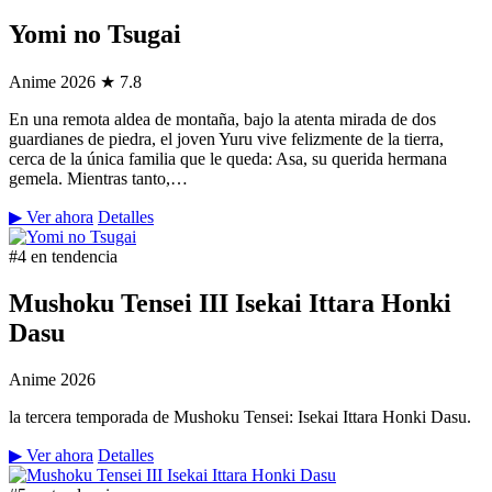
Yomi no Tsugai
Anime
2026
★ 7.8
En una remota aldea de montaña, bajo la atenta mirada de dos
guardianes de piedra, el joven Yuru vive felizmente de la tierra,
cerca de la única familia que le queda: Asa, su querida hermana
gemela. Mientras tanto,…
▶ Ver ahora
Detalles
#4 en tendencia
Mushoku Tensei III Isekai Ittara Honki
Dasu
Anime
2026
la tercera temporada de Mushoku Tensei: Isekai Ittara Honki Dasu.
▶ Ver ahora
Detalles