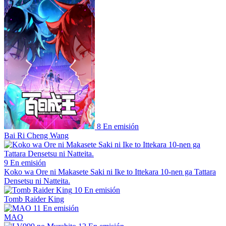
8
En emisión
Bai Ri Cheng Wang
9
En emisión
Koko wa Ore ni Makasete Saki ni Ike to Ittekara 10-nen ga Tattara
Densetsu ni Natteita.
10
En emisión
Tomb Raider King
11
En emisión
MAO