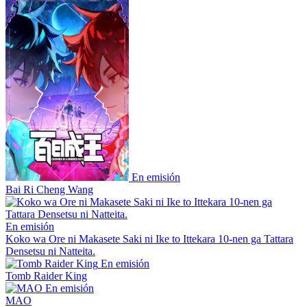
En emisión
Bai Ri Cheng Wang
En emisión
Koko wa Ore ni Makasete Saki ni Ike to Ittekara 10-nen ga Tattara
Densetsu ni Natteita.
En emisión
Tomb Raider King
En emisión
MAO