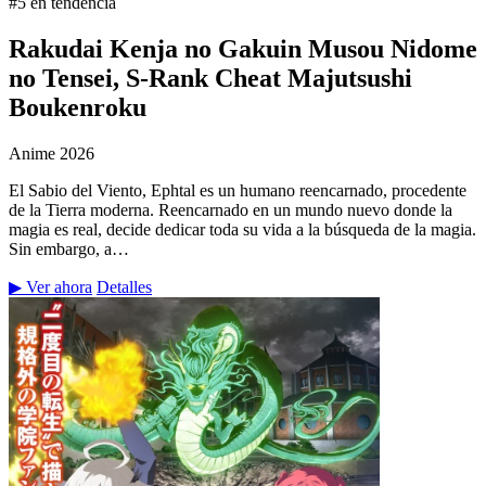
#5 en tendencia
Rakudai Kenja no Gakuin Musou Nidome
no Tensei, S-Rank Cheat Majutsushi
Boukenroku
Anime
2026
El Sabio del Viento, Ephtal es un humano reencarnado, procedente
de la Tierra moderna. Reencarnado en un mundo nuevo donde la
magia es real, decide dedicar toda su vida a la búsqueda de la magia.
Sin embargo, a…
▶ Ver ahora
Detalles