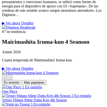
pensamientos y emociones humanos, se utilizó como fuente de
energía para el dispositivo de apoyo con IA «Sapotama». De las
sombras de este notable avance surgen monstruos aterradores. Los
Digimon…
▶ Ver ahora
Detalles
#7 en tendencia
Mairimashita Iruma-kun 4 Seanson
Anime
2026
Cuarta temporada de Mairimashita! Iruma-kun.
▶ Ver ahora
Detalles
‹
›
En emisión
Más populares
1
En emisión
One Piece
2
En emisión
Tensei Shitara Slime Datta Ken 4th Season
3
En emisión