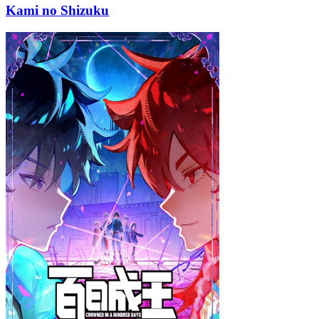
Kami no Shizuku