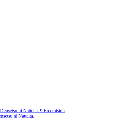
9
En emisión
nsetsu ni Natteita.