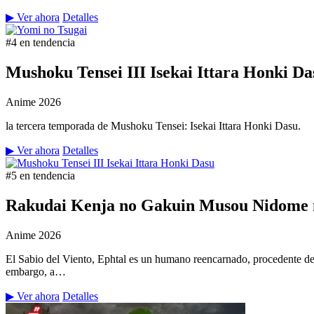
▶ Ver ahora
Detalles
#4 en tendencia
Mushoku Tensei III Isekai Ittara Honki Da
Anime
2026
la tercera temporada de Mushoku Tensei: Isekai Ittara Honki Dasu.
▶ Ver ahora
Detalles
#5 en tendencia
Rakudai Kenja no Gakuin Musou Nidome n
Anime
2026
El Sabio del Viento, Ephtal es un humano reencarnado, procedente de
embargo, a…
▶ Ver ahora
Detalles