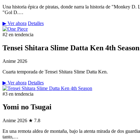
Una historia épica de piratas, donde narra la historia de "Monkey D.
"Gol D.…
▶ Ver ahora
Detalles
#2 en tendencia
Tensei Shitara Slime Datta Ken 4th Season
Anime
2026
Cuarta temporada de Tensei Shitara Slime Datta Ken.
▶ Ver ahora
Detalles
#3 en tendencia
Yomi no Tsugai
Anime
2026
★ 7.8
En una remota aldea de montaña, bajo la atenta mirada de dos guardian
tanto,…