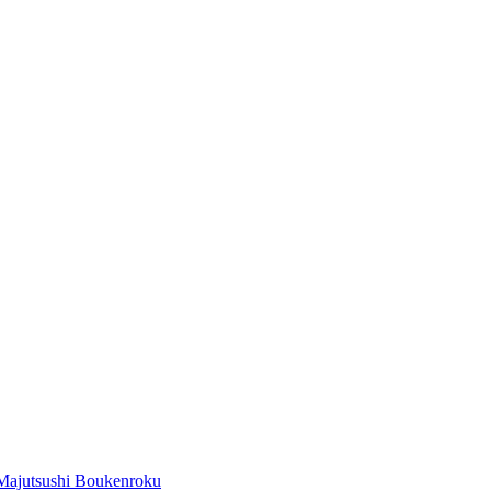
Majutsushi Boukenroku