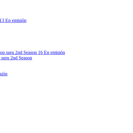
13
En emisión
16
En emisión
 suru 2nd Season
sión