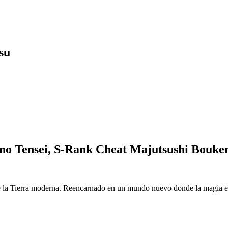
su
o Tensei, S-Rank Cheat Majutsushi Bouke
 la Tierra moderna. Reencarnado en un mundo nuevo donde la magia es r