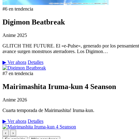
#6 en tendencia
Digimon Beatbreak
Anime
2025
GLITCH THE FUTURE. El «e-Pulse», generado por los pensamientos y 
avance surgen monstruos aterradores. Los Digimon…
▶ Ver ahora
Detalles
#7 en tendencia
Mairimashita Iruma-kun 4 Seanson
Anime
2026
Cuarta temporada de Mairimashita! Iruma-kun.
▶ Ver ahora
Detalles
‹
›