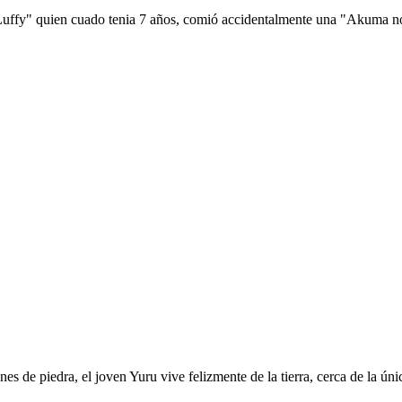
 Luffy" quien cuado tenia 7 años, comió accidentalmente una "Akuma no 
es de piedra, el joven Yuru vive felizmente de la tierra, cerca de la ú