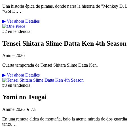
Una historia épica de piratas, donde narra la historia de "Monkey D.
"Gol D.…
▶ Ver ahora
Detalles
#2 en tendencia
Tensei Shitara Slime Datta Ken 4th Season
Anime
2026
Cuarta temporada de Tensei Shitara Slime Datta Ken.
▶ Ver ahora
Detalles
#3 en tendencia
Yomi no Tsugai
Anime
2026
★ 7.8
En una remota aldea de montaña, bajo la atenta mirada de dos guardian
tanto,…