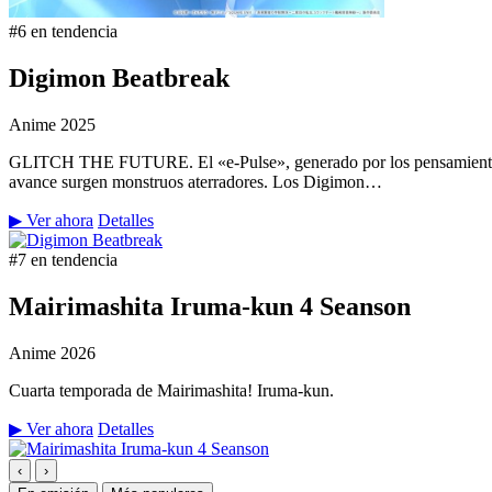
#6 en tendencia
Digimon Beatbreak
Anime
2025
GLITCH THE FUTURE. El «e-Pulse», generado por los pensamientos y 
avance surgen monstruos aterradores. Los Digimon…
▶ Ver ahora
Detalles
#7 en tendencia
Mairimashita Iruma-kun 4 Seanson
Anime
2026
Cuarta temporada de Mairimashita! Iruma-kun.
▶ Ver ahora
Detalles
‹
›