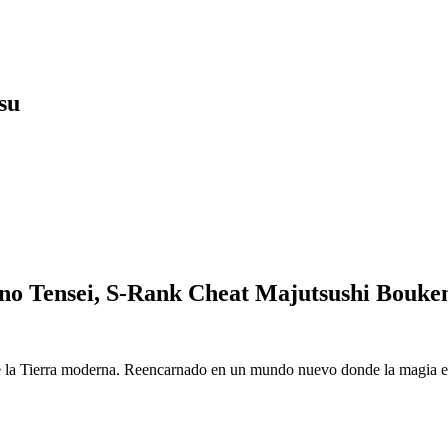
su
o Tensei, S-Rank Cheat Majutsushi Bouke
 la Tierra moderna. Reencarnado en un mundo nuevo donde la magia es r