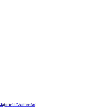
Majutsushi Boukenroku