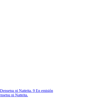
9
En emisión
nsetsu ni Natteita.