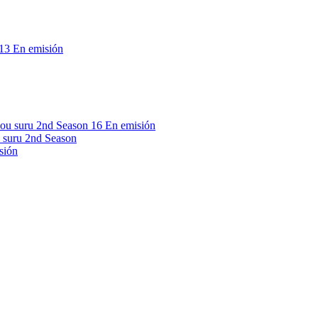
13
En emisión
16
En emisión
 suru 2nd Season
sión