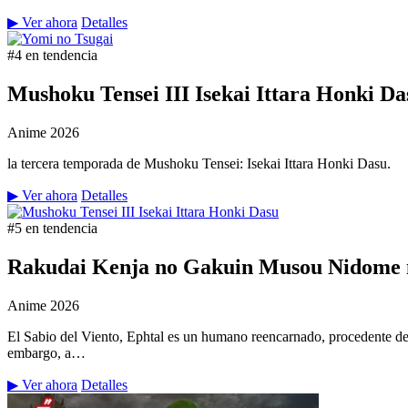
▶ Ver ahora
Detalles
#4 en tendencia
Mushoku Tensei III Isekai Ittara Honki Da
Anime
2026
la tercera temporada de Mushoku Tensei: Isekai Ittara Honki Dasu.
▶ Ver ahora
Detalles
#5 en tendencia
Rakudai Kenja no Gakuin Musou Nidome n
Anime
2026
El Sabio del Viento, Ephtal es un humano reencarnado, procedente de
embargo, a…
▶ Ver ahora
Detalles