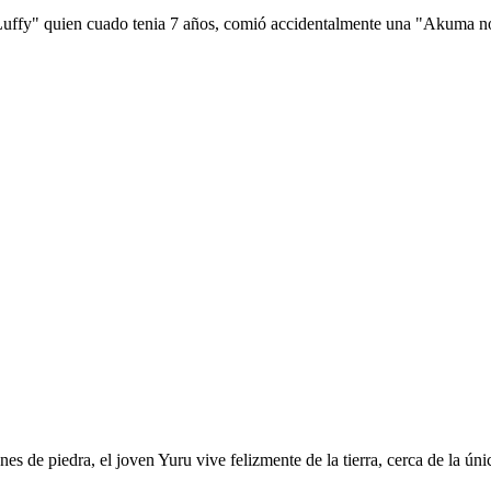
 Luffy" quien cuado tenia 7 años, comió accidentalmente una "Akuma no 
es de piedra, el joven Yuru vive felizmente de la tierra, cerca de la ú