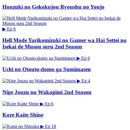
Honzuki no Gekokujou Ryoushu no Youjo
▶
Ep 6
Hell Mode Yarikomizuki no Gamer wa Hai Settei no
Isekai de Musou suru 2nd Season
▶
Ep 6
Uchi no Otouto-domo ga Sumimasen
▶
Ep 4
Nige Jouzu no Wakagimi 2nd Season
▶
Ep 6
Kore Kaite Shine
▶
Ep 18