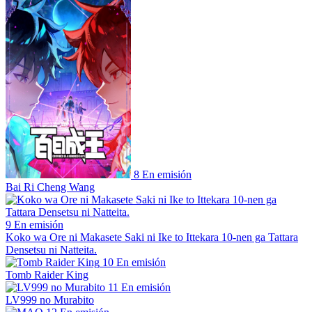
8
En emisión
Bai Ri Cheng Wang
9
En emisión
Koko wa Ore ni Makasete Saki ni Ike to Ittekara 10-nen ga Tattara
Densetsu ni Natteita.
10
En emisión
Tomb Raider King
11
En emisión
LV999 no Murabito