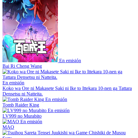
En emisión
Bai Ri Cheng Wang
En emisión
Koko wa Ore ni Makasete Saki ni Ike to Ittekara 10-nen ga Tattara
Densetsu ni Natteita.
En emisión
Tomb Raider King
En emisión
LV999 no Murabito
En emisión
MAO