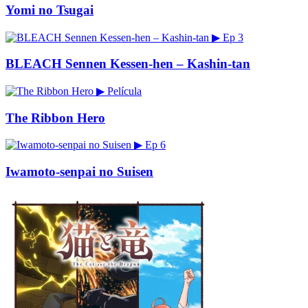
Yomi no Tsugai
▶
Ep 3
BLEACH Sennen Kessen-hen – Kashin-tan
▶
Película
The Ribbon Hero
▶
Ep 6
Iwamoto-senpai no Suisen