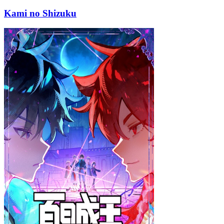
Kami no Shizuku