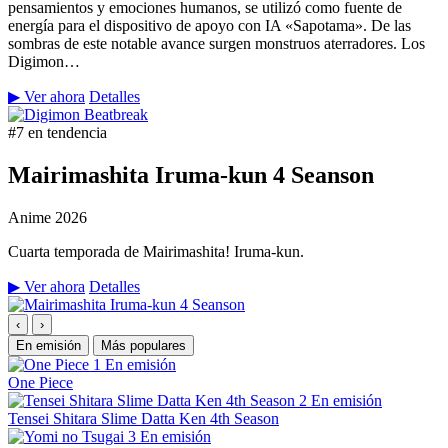
pensamientos y emociones humanos, se utilizó como fuente de
energía para el dispositivo de apoyo con IA «Sapotama». De las
sombras de este notable avance surgen monstruos aterradores. Los
Digimon…
▶ Ver ahora
Detalles
#7 en tendencia
Mairimashita Iruma-kun 4 Seanson
Anime
2026
Cuarta temporada de Mairimashita! Iruma-kun.
▶ Ver ahora
Detalles
‹
›
En emisión
Más populares
1
En emisión
One Piece
2
En emisión
Tensei Shitara Slime Datta Ken 4th Season
3
En emisión