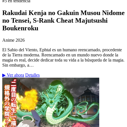
#5 en tendencia
Rakudai Kenja no Gakuin Musou Nidome
no Tensei, S-Rank Cheat Majutsushi
Boukenroku
Anime
2026
El Sabio del Viento, Ephtal es un humano reencarnado, procedente
de la Tierra moderna. Reencarnado en un mundo nuevo donde la
magia es real, decide dedicar toda su vida a la búsqueda de la magia.
Sin embargo, a…
▶ Ver ahora
Detalles