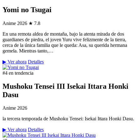
Yomi no Tsugai
Anime
2026
★ 7.8
En una remota aldea de montaña, bajo la atenta mirada de dos
guardianes de piedra, el joven Yuru vive felizmente de la tierra,
cerca de la única familia que le queda: Asa, su querida hermana
gemela. Mientras tanto,…
▶ Ver ahora
Detalles
#4 en tendencia
Mushoku Tensei III Isekai Ittara Honki
Dasu
Anime
2026
la tercera temporada de Mushoku Tensei: Isekai Ittara Honki Dasu.
▶ Ver ahora
Detalles