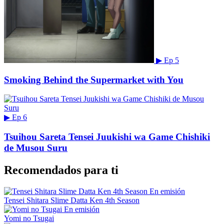
▶
Ep 5
Smoking Behind the Supermarket with You
▶
Ep 6
Tsuihou Sareta Tensei Juukishi wa Game Chishiki
de Musou Suru
Recomendados para ti
En emisión
Tensei Shitara Slime Datta Ken 4th Season
En emisión
Yomi no Tsugai