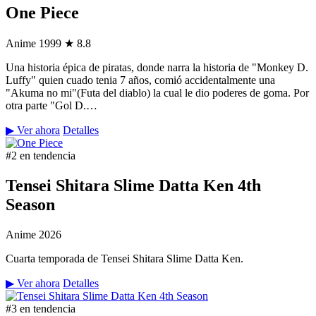
One Piece
Anime
1999
★ 8.8
Una historia épica de piratas, donde narra la historia de "Monkey D.
Luffy" quien cuado tenia 7 años, comió accidentalmente una
"Akuma no mi"(Futa del diablo) la cual le dio poderes de goma. Por
otra parte "Gol D.…
▶ Ver ahora
Detalles
#2 en tendencia
Tensei Shitara Slime Datta Ken 4th
Season
Anime
2026
Cuarta temporada de Tensei Shitara Slime Datta Ken.
▶ Ver ahora
Detalles
#3 en tendencia