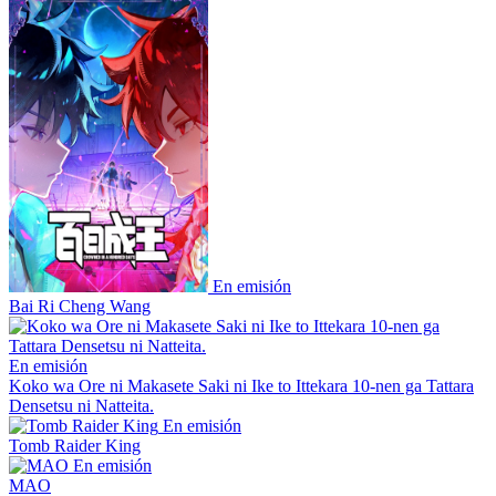
En emisión
Bai Ri Cheng Wang
En emisión
Koko wa Ore ni Makasete Saki ni Ike to Ittekara 10-nen ga Tattara
Densetsu ni Natteita.
En emisión
Tomb Raider King
En emisión
MAO