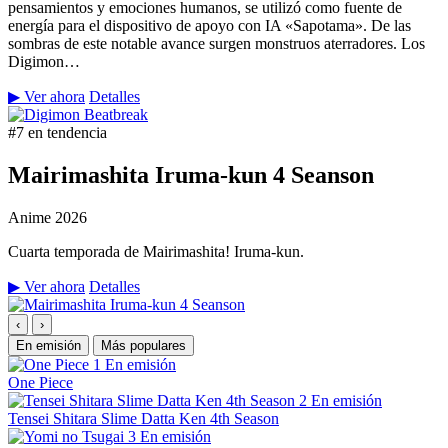
pensamientos y emociones humanos, se utilizó como fuente de
energía para el dispositivo de apoyo con IA «Sapotama». De las
sombras de este notable avance surgen monstruos aterradores. Los
Digimon…
▶ Ver ahora
Detalles
#7 en tendencia
Mairimashita Iruma-kun 4 Seanson
Anime
2026
Cuarta temporada de Mairimashita! Iruma-kun.
▶ Ver ahora
Detalles
‹
›
En emisión
Más populares
1
En emisión
One Piece
2
En emisión
Tensei Shitara Slime Datta Ken 4th Season
3
En emisión