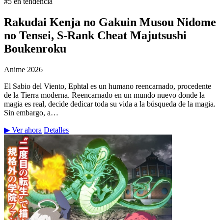
#5 en tendencia
Rakudai Kenja no Gakuin Musou Nidome
no Tensei, S-Rank Cheat Majutsushi
Boukenroku
Anime
2026
El Sabio del Viento, Ephtal es un humano reencarnado, procedente
de la Tierra moderna. Reencarnado en un mundo nuevo donde la
magia es real, decide dedicar toda su vida a la búsqueda de la magia.
Sin embargo, a…
▶ Ver ahora
Detalles