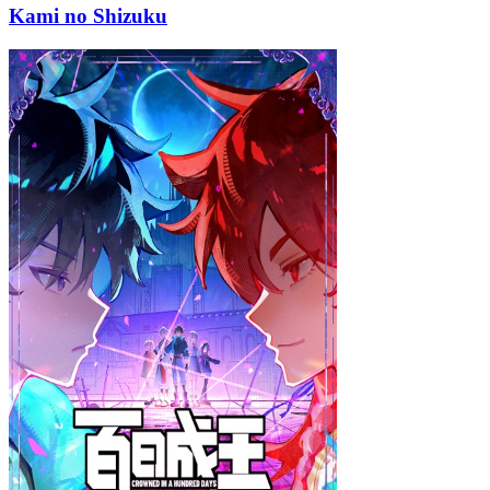
Kami no Shizuku