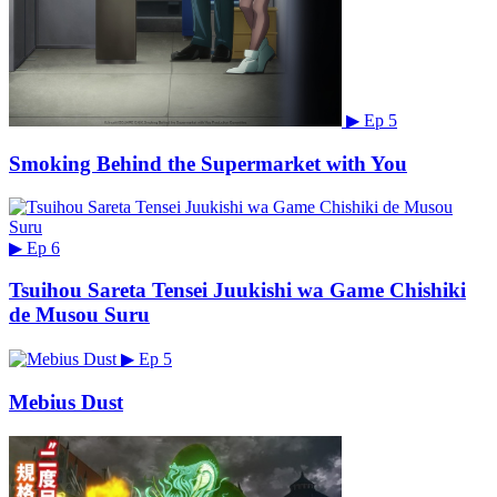
▶
Ep 5
Smoking Behind the Supermarket with You
▶
Ep 6
Tsuihou Sareta Tensei Juukishi wa Game Chishiki
de Musou Suru
▶
Ep 5
Mebius Dust