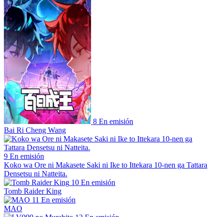
8
En emisión
Bai Ri Cheng Wang
9
En emisión
Koko wa Ore ni Makasete Saki ni Ike to Ittekara 10-nen ga Tattara
Densetsu ni Natteita.
10
En emisión
Tomb Raider King
11
En emisión
MAO