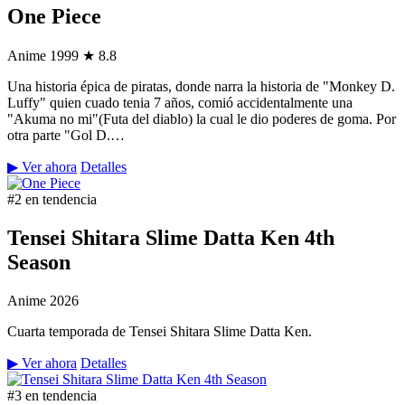
One Piece
Anime
1999
★ 8.8
Una historia épica de piratas, donde narra la historia de "Monkey D.
Luffy" quien cuado tenia 7 años, comió accidentalmente una
"Akuma no mi"(Futa del diablo) la cual le dio poderes de goma. Por
otra parte "Gol D.…
▶ Ver ahora
Detalles
#2 en tendencia
Tensei Shitara Slime Datta Ken 4th
Season
Anime
2026
Cuarta temporada de Tensei Shitara Slime Datta Ken.
▶ Ver ahora
Detalles
#3 en tendencia