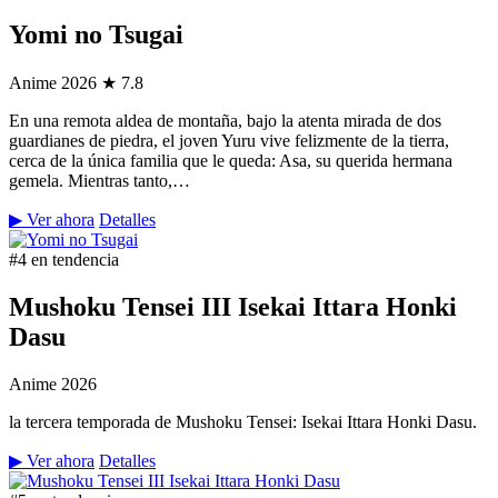
Yomi no Tsugai
Anime
2026
★ 7.8
En una remota aldea de montaña, bajo la atenta mirada de dos
guardianes de piedra, el joven Yuru vive felizmente de la tierra,
cerca de la única familia que le queda: Asa, su querida hermana
gemela. Mientras tanto,…
▶ Ver ahora
Detalles
#4 en tendencia
Mushoku Tensei III Isekai Ittara Honki
Dasu
Anime
2026
la tercera temporada de Mushoku Tensei: Isekai Ittara Honki Dasu.
▶ Ver ahora
Detalles