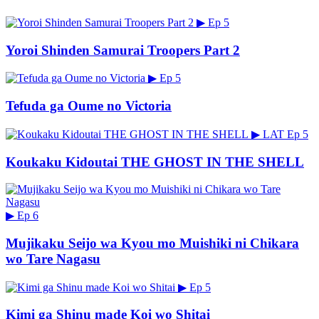
▶
Ep 5
Yoroi Shinden Samurai Troopers Part 2
▶
Ep 5
Tefuda ga Oume no Victoria
▶
LAT
Ep 5
Koukaku Kidoutai THE GHOST IN THE SHELL
▶
Ep 6
Mujikaku Seijo wa Kyou mo Muishiki ni Chikara
wo Tare Nagasu
▶
Ep 5
Kimi ga Shinu made Koi wo Shitai