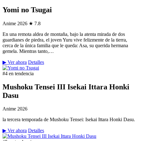
Yomi no Tsugai
Anime
2026
★ 7.8
En una remota aldea de montaña, bajo la atenta mirada de dos
guardianes de piedra, el joven Yuru vive felizmente de la tierra,
cerca de la única familia que le queda: Asa, su querida hermana
gemela. Mientras tanto,…
▶ Ver ahora
Detalles
#4 en tendencia
Mushoku Tensei III Isekai Ittara Honki
Dasu
Anime
2026
la tercera temporada de Mushoku Tensei: Isekai Ittara Honki Dasu.
▶ Ver ahora
Detalles