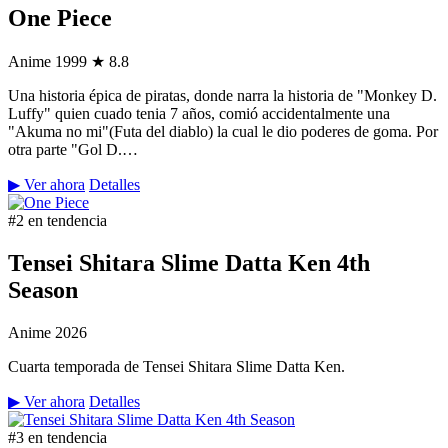
One Piece
Anime
1999
★ 8.8
Una historia épica de piratas, donde narra la historia de "Monkey D.
Luffy" quien cuado tenia 7 años, comió accidentalmente una
"Akuma no mi"(Futa del diablo) la cual le dio poderes de goma. Por
otra parte "Gol D.…
▶ Ver ahora
Detalles
#2 en tendencia
Tensei Shitara Slime Datta Ken 4th
Season
Anime
2026
Cuarta temporada de Tensei Shitara Slime Datta Ken.
▶ Ver ahora
Detalles
#3 en tendencia