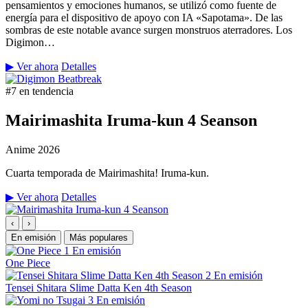
pensamientos y emociones humanos, se utilizó como fuente de
energía para el dispositivo de apoyo con IA «Sapotama». De las
sombras de este notable avance surgen monstruos aterradores. Los
Digimon…
▶ Ver ahora
Detalles
#7 en tendencia
Mairimashita Iruma-kun 4 Seanson
Anime
2026
Cuarta temporada de Mairimashita! Iruma-kun.
▶ Ver ahora
Detalles
‹
›
En emisión
Más populares
1
En emisión
One Piece
2
En emisión
Tensei Shitara Slime Datta Ken 4th Season
3
En emisión