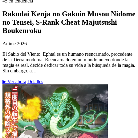
#5 en tendencia
Rakudai Kenja no Gakuin Musou Nidome
no Tensei, S-Rank Cheat Majutsushi
Boukenroku
Anime
2026
El Sabio del Viento, Ephtal es un humano reencarnado, procedente
de la Tierra moderna. Reencarnado en un mundo nuevo donde la
magia es real, decide dedicar toda su vida a la búsqueda de la magia.
Sin embargo, a…
▶ Ver ahora
Detalles