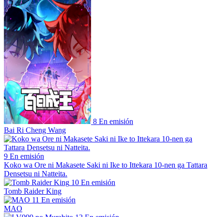
8
En emisión
Bai Ri Cheng Wang
9
En emisión
Koko wa Ore ni Makasete Saki ni Ike to Ittekara 10-nen ga Tattara
Densetsu ni Natteita.
10
En emisión
Tomb Raider King
11
En emisión
MAO