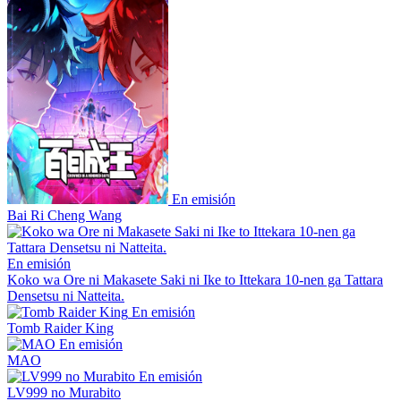
En emisión
Bai Ri Cheng Wang
En emisión
Koko wa Ore ni Makasete Saki ni Ike to Ittekara 10-nen ga Tattara
Densetsu ni Natteita.
En emisión
Tomb Raider King
En emisión
MAO
En emisión
LV999 no Murabito