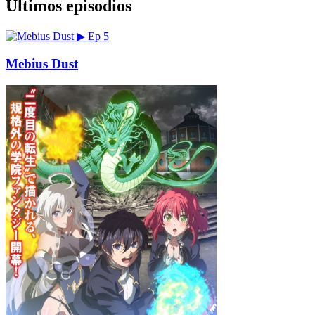
Últimos episodios
▶
Ep 5
Mebius Dust