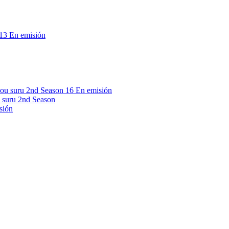
13
En emisión
16
En emisión
 suru 2nd Season
sión