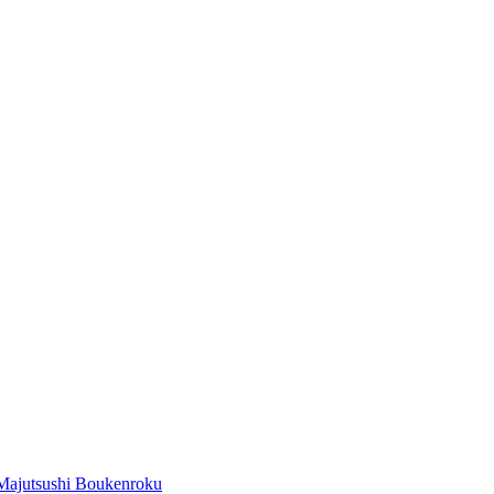
Majutsushi Boukenroku