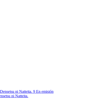
9
En emisión
nsetsu ni Natteita.