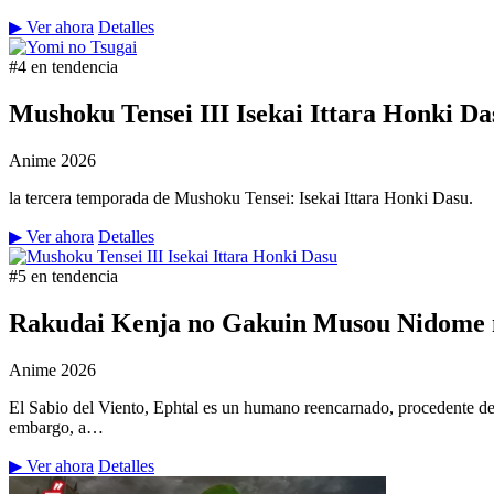
▶ Ver ahora
Detalles
#4 en tendencia
Mushoku Tensei III Isekai Ittara Honki Da
Anime
2026
la tercera temporada de Mushoku Tensei: Isekai Ittara Honki Dasu.
▶ Ver ahora
Detalles
#5 en tendencia
Rakudai Kenja no Gakuin Musou Nidome n
Anime
2026
El Sabio del Viento, Ephtal es un humano reencarnado, procedente de
embargo, a…
▶ Ver ahora
Detalles