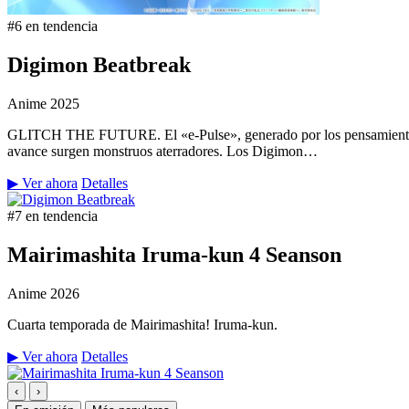
#6 en tendencia
Digimon Beatbreak
Anime
2025
GLITCH THE FUTURE. El «e-Pulse», generado por los pensamientos y 
avance surgen monstruos aterradores. Los Digimon…
▶ Ver ahora
Detalles
#7 en tendencia
Mairimashita Iruma-kun 4 Seanson
Anime
2026
Cuarta temporada de Mairimashita! Iruma-kun.
▶ Ver ahora
Detalles
‹
›