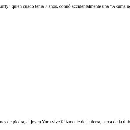
 Luffy" quien cuado tenia 7 años, comió accidentalmente una "Akuma no 
es de piedra, el joven Yuru vive felizmente de la tierra, cerca de la ú