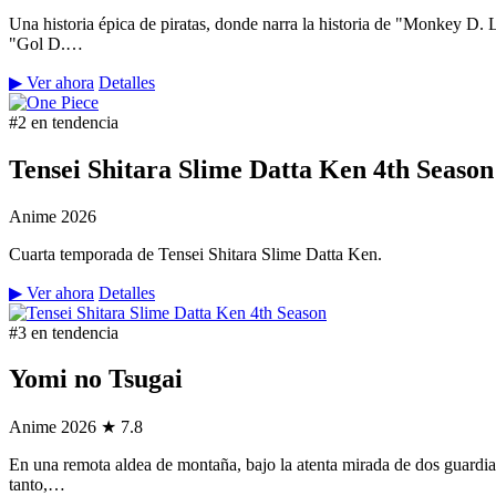
Una historia épica de piratas, donde narra la historia de "Monkey D.
"Gol D.…
▶ Ver ahora
Detalles
#2 en tendencia
Tensei Shitara Slime Datta Ken 4th Season
Anime
2026
Cuarta temporada de Tensei Shitara Slime Datta Ken.
▶ Ver ahora
Detalles
#3 en tendencia
Yomi no Tsugai
Anime
2026
★ 7.8
En una remota aldea de montaña, bajo la atenta mirada de dos guardian
tanto,…