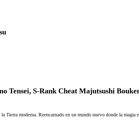
su
o Tensei, S-Rank Cheat Majutsushi Bouke
 la Tierra moderna. Reencarnado en un mundo nuevo donde la magia es r