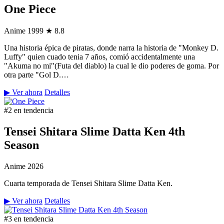
One Piece
Anime
1999
★ 8.8
Una historia épica de piratas, donde narra la historia de "Monkey D.
Luffy" quien cuado tenia 7 años, comió accidentalmente una
"Akuma no mi"(Futa del diablo) la cual le dio poderes de goma. Por
otra parte "Gol D.…
▶ Ver ahora
Detalles
#2 en tendencia
Tensei Shitara Slime Datta Ken 4th
Season
Anime
2026
Cuarta temporada de Tensei Shitara Slime Datta Ken.
▶ Ver ahora
Detalles
#3 en tendencia