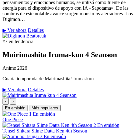
pensamientos y emociones humanos, se utilizó como fuente de
energía para el dispositivo de apoyo con IA «Sapotama». De las
sombras de este notable avance surgen monstruos aterradores. Los
Digimon…
▶ Ver ahora
Detalles
#7 en tendencia
Mairimashita Iruma-kun 4 Seanson
Anime
2026
Cuarta temporada de Mairimashita! Iruma-kun.
▶ Ver ahora
Detalles
‹
›
En emisión
Más populares
1
En emisión
One Piece
2
En emisión
Tensei Shitara Slime Datta Ken 4th Season
3
En emisión