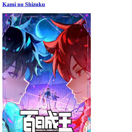
Kami no Shizuku