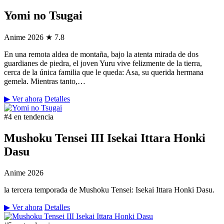
Yomi no Tsugai
Anime
2026
★ 7.8
En una remota aldea de montaña, bajo la atenta mirada de dos
guardianes de piedra, el joven Yuru vive felizmente de la tierra,
cerca de la única familia que le queda: Asa, su querida hermana
gemela. Mientras tanto,…
▶ Ver ahora
Detalles
#4 en tendencia
Mushoku Tensei III Isekai Ittara Honki
Dasu
Anime
2026
la tercera temporada de Mushoku Tensei: Isekai Ittara Honki Dasu.
▶ Ver ahora
Detalles