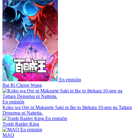
En emisión
Bai Ri Cheng Wang
En emisión
Koko wa Ore ni Makasete Saki ni Ike to Ittekara 10-nen ga Tattara
Densetsu ni Natteita.
En emisión
Tomb Raider King
En emisión
MAO