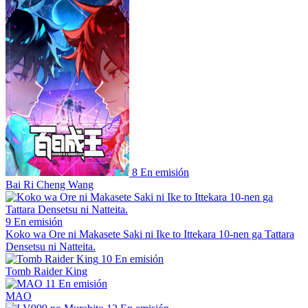
8
En emisión
Bai Ri Cheng Wang
9
En emisión
Koko wa Ore ni Makasete Saki ni Ike to Ittekara 10-nen ga Tattara
Densetsu ni Natteita.
10
En emisión
Tomb Raider King
11
En emisión
MAO