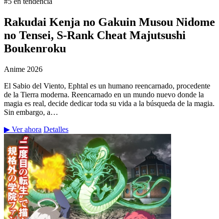
#5 en tendencia
Rakudai Kenja no Gakuin Musou Nidome
no Tensei, S-Rank Cheat Majutsushi
Boukenroku
Anime
2026
El Sabio del Viento, Ephtal es un humano reencarnado, procedente
de la Tierra moderna. Reencarnado en un mundo nuevo donde la
magia es real, decide dedicar toda su vida a la búsqueda de la magia.
Sin embargo, a…
▶ Ver ahora
Detalles