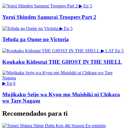
▶
Ep 5
Yoroi Shinden Samurai Troopers Part 2
▶
Ep 5
Tefuda ga Oume no Victoria
▶
LAT
Ep 5
Koukaku Kidoutai THE GHOST IN THE SHELL
▶
Ep 6
Mujikaku Seijo wa Kyou mo Muishiki ni Chikara
wo Tare Nagasu
Recomendados para ti
En emisión