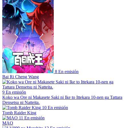
8
En emisión
Bai Ri Cheng Wang
9
En emisión
Koko wa Ore ni Makasete Saki ni Ike to Ittekara 10-nen ga Tattara
Densetsu ni Natteita.
10
En emisión
Tomb Raider King
11
En emisión
MAO