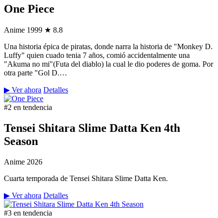
One Piece
Anime
1999
★ 8.8
Una historia épica de piratas, donde narra la historia de "Monkey D.
Luffy" quien cuado tenia 7 años, comió accidentalmente una
"Akuma no mi"(Futa del diablo) la cual le dio poderes de goma. Por
otra parte "Gol D.…
▶ Ver ahora
Detalles
#2 en tendencia
Tensei Shitara Slime Datta Ken 4th
Season
Anime
2026
Cuarta temporada de Tensei Shitara Slime Datta Ken.
▶ Ver ahora
Detalles
#3 en tendencia