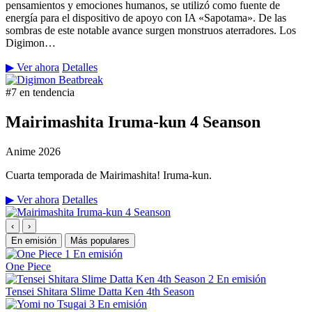
pensamientos y emociones humanos, se utilizó como fuente de
energía para el dispositivo de apoyo con IA «Sapotama». De las
sombras de este notable avance surgen monstruos aterradores. Los
Digimon…
▶ Ver ahora
Detalles
#7 en tendencia
Mairimashita Iruma-kun 4 Seanson
Anime
2026
Cuarta temporada de Mairimashita! Iruma-kun.
▶ Ver ahora
Detalles
‹
›
En emisión
Más populares
1
En emisión
One Piece
2
En emisión
Tensei Shitara Slime Datta Ken 4th Season
3
En emisión