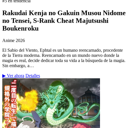
#5 en tendencia
Rakudai Kenja no Gakuin Musou Nidome
no Tensei, S-Rank Cheat Majutsushi
Boukenroku
Anime
2026
El Sabio del Viento, Ephtal es un humano reencarnado, procedente
de la Tierra moderna. Reencarnado en un mundo nuevo donde la
magia es real, decide dedicar toda su vida a la búsqueda de la magia.
Sin embargo, a…
▶ Ver ahora
Detalles