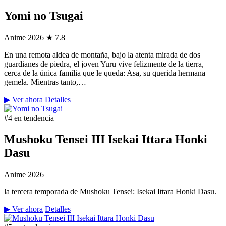
Yomi no Tsugai
Anime
2026
★ 7.8
En una remota aldea de montaña, bajo la atenta mirada de dos
guardianes de piedra, el joven Yuru vive felizmente de la tierra,
cerca de la única familia que le queda: Asa, su querida hermana
gemela. Mientras tanto,…
▶ Ver ahora
Detalles
#4 en tendencia
Mushoku Tensei III Isekai Ittara Honki
Dasu
Anime
2026
la tercera temporada de Mushoku Tensei: Isekai Ittara Honki Dasu.
▶ Ver ahora
Detalles