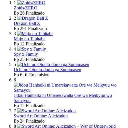
1
Zoids/ZERO
Ep
26
Finalizado
2
Dragon Ball Z
Ep
291
Finalizado
3
Majo no Tabitabi
Ep
12
Finalizado
4
Spy x Family
Ep
25
Finalizado
5
Uchi no Otouto-domo ga Sumimasen
Ep
6
📡 En emisión
6
Jidou Hanbaiki ni Umarekawatta Ore wa Meikyuu wo
Samayou
Ep
12
Finalizado
7
Sword Art Online: Alicization
Ep
24
Finalizado
8