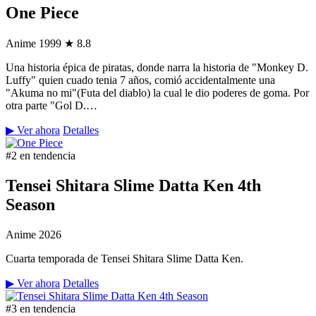
One Piece
Anime
1999
★ 8.8
Una historia épica de piratas, donde narra la historia de "Monkey D.
Luffy" quien cuado tenia 7 años, comió accidentalmente una
"Akuma no mi"(Futa del diablo) la cual le dio poderes de goma. Por
otra parte "Gol D.…
▶ Ver ahora
Detalles
#2 en tendencia
Tensei Shitara Slime Datta Ken 4th
Season
Anime
2026
Cuarta temporada de Tensei Shitara Slime Datta Ken.
▶ Ver ahora
Detalles
#3 en tendencia