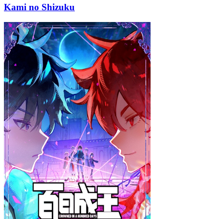
Kami no Shizuku