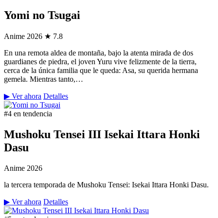
Yomi no Tsugai
Anime
2026
★ 7.8
En una remota aldea de montaña, bajo la atenta mirada de dos
guardianes de piedra, el joven Yuru vive felizmente de la tierra,
cerca de la única familia que le queda: Asa, su querida hermana
gemela. Mientras tanto,…
▶ Ver ahora
Detalles
#4 en tendencia
Mushoku Tensei III Isekai Ittara Honki
Dasu
Anime
2026
la tercera temporada de Mushoku Tensei: Isekai Ittara Honki Dasu.
▶ Ver ahora
Detalles