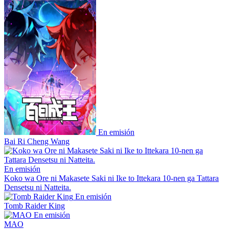
En emisión
Bai Ri Cheng Wang
En emisión
Koko wa Ore ni Makasete Saki ni Ike to Ittekara 10-nen ga Tattara
Densetsu ni Natteita.
En emisión
Tomb Raider King
En emisión
MAO