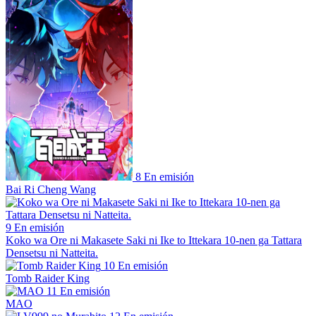
8
En emisión
Bai Ri Cheng Wang
9
En emisión
Koko wa Ore ni Makasete Saki ni Ike to Ittekara 10-nen ga Tattara
Densetsu ni Natteita.
10
En emisión
Tomb Raider King
11
En emisión
MAO