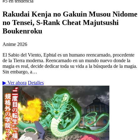
#5 en tendencia
Rakudai Kenja no Gakuin Musou Nidome
no Tensei, S-Rank Cheat Majutsushi
Boukenroku
Anime
2026
El Sabio del Viento, Ephtal es un humano reencarnado, procedente
de la Tierra moderna. Reencarnado en un mundo nuevo donde la
magia es real, decide dedicar toda su vida a la búsqueda de la magia.
Sin embargo, a…
▶ Ver ahora
Detalles