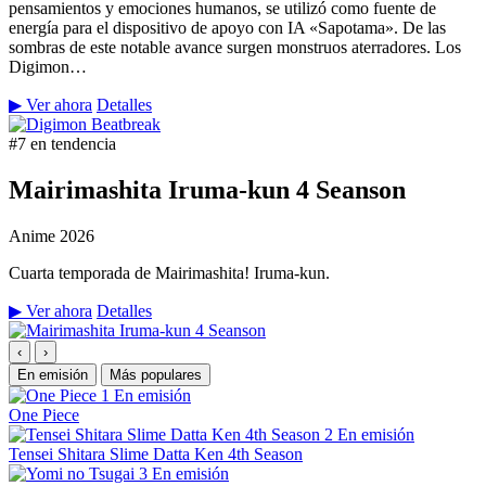
pensamientos y emociones humanos, se utilizó como fuente de
energía para el dispositivo de apoyo con IA «Sapotama». De las
sombras de este notable avance surgen monstruos aterradores. Los
Digimon…
▶ Ver ahora
Detalles
#7 en tendencia
Mairimashita Iruma-kun 4 Seanson
Anime
2026
Cuarta temporada de Mairimashita! Iruma-kun.
▶ Ver ahora
Detalles
‹
›
En emisión
Más populares
1
En emisión
One Piece
2
En emisión
Tensei Shitara Slime Datta Ken 4th Season
3
En emisión