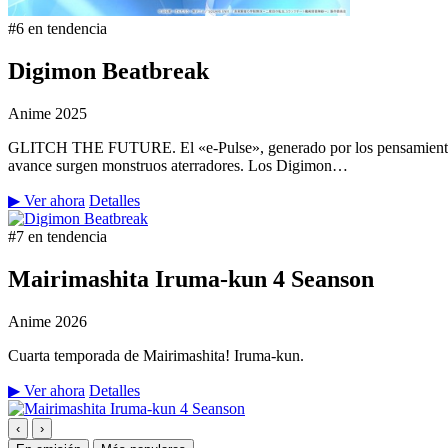
#6 en tendencia
Digimon Beatbreak
Anime
2025
GLITCH THE FUTURE. El «e-Pulse», generado por los pensamientos y 
avance surgen monstruos aterradores. Los Digimon…
▶ Ver ahora
Detalles
#7 en tendencia
Mairimashita Iruma-kun 4 Seanson
Anime
2026
Cuarta temporada de Mairimashita! Iruma-kun.
▶ Ver ahora
Detalles
‹
›