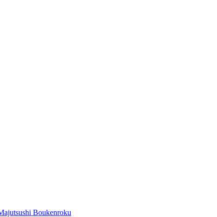
Majutsushi Boukenroku