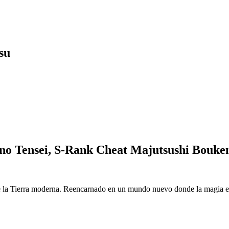
su
o Tensei, S-Rank Cheat Majutsushi Bouke
 la Tierra moderna. Reencarnado en un mundo nuevo donde la magia es r