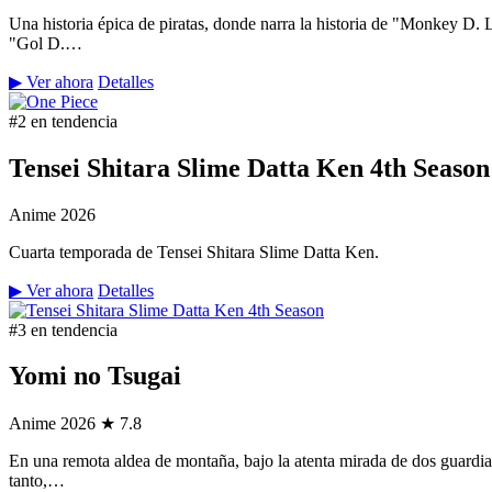
Una historia épica de piratas, donde narra la historia de "Monkey D.
"Gol D.…
▶ Ver ahora
Detalles
#2 en tendencia
Tensei Shitara Slime Datta Ken 4th Season
Anime
2026
Cuarta temporada de Tensei Shitara Slime Datta Ken.
▶ Ver ahora
Detalles
#3 en tendencia
Yomi no Tsugai
Anime
2026
★ 7.8
En una remota aldea de montaña, bajo la atenta mirada de dos guardian
tanto,…