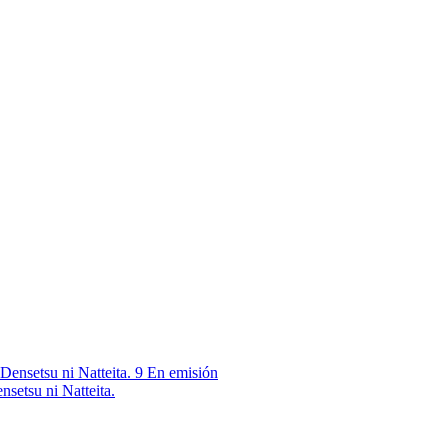
9
En emisión
nsetsu ni Natteita.