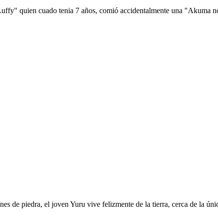
 Luffy" quien cuado tenia 7 años, comió accidentalmente una "Akuma no 
es de piedra, el joven Yuru vive felizmente de la tierra, cerca de la ú