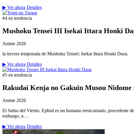
▶ Ver ahora
Detalles
#4 en tendencia
Mushoku Tensei III Isekai Ittara Honki Da
Anime
2026
la tercera temporada de Mushoku Tensei: Isekai Ittara Honki Dasu.
▶ Ver ahora
Detalles
#5 en tendencia
Rakudai Kenja no Gakuin Musou Nidome n
Anime
2026
El Sabio del Viento, Ephtal es un humano reencarnado, procedente de
embargo, a…
▶ Ver ahora
Detalles