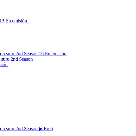
13
En emisión
16
En emisión
 suru 2nd Season
sión
▶
Ep 6