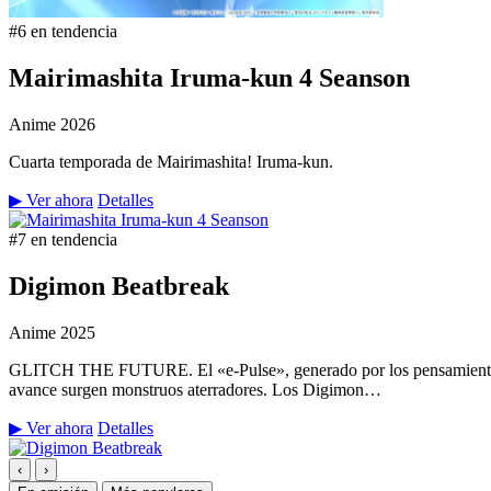
#6 en tendencia
Mairimashita Iruma-kun 4 Seanson
Anime
2026
Cuarta temporada de Mairimashita! Iruma-kun.
▶ Ver ahora
Detalles
#7 en tendencia
Digimon Beatbreak
Anime
2025
GLITCH THE FUTURE. El «e-Pulse», generado por los pensamientos y 
avance surgen monstruos aterradores. Los Digimon…
▶ Ver ahora
Detalles
‹
›