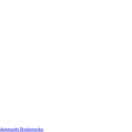
Majutsushi Boukenroku