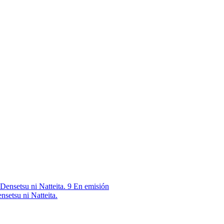
9
En emisión
nsetsu ni Natteita.