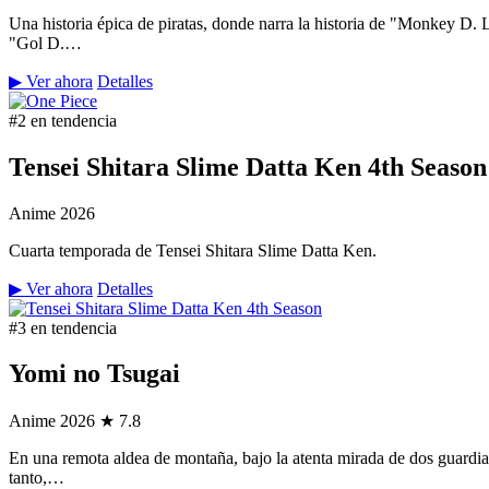
Una historia épica de piratas, donde narra la historia de "Monkey D.
"Gol D.…
▶ Ver ahora
Detalles
#2 en tendencia
Tensei Shitara Slime Datta Ken 4th Season
Anime
2026
Cuarta temporada de Tensei Shitara Slime Datta Ken.
▶ Ver ahora
Detalles
#3 en tendencia
Yomi no Tsugai
Anime
2026
★ 7.8
En una remota aldea de montaña, bajo la atenta mirada de dos guardian
tanto,…