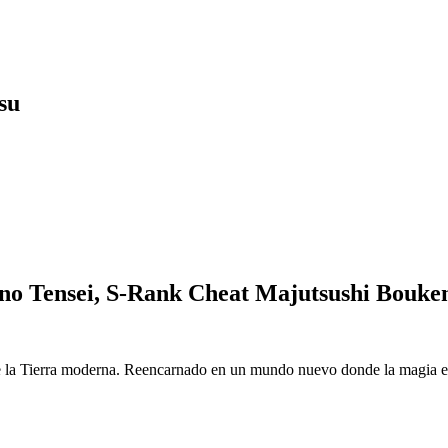
su
o Tensei, S-Rank Cheat Majutsushi Bouke
 la Tierra moderna. Reencarnado en un mundo nuevo donde la magia es r