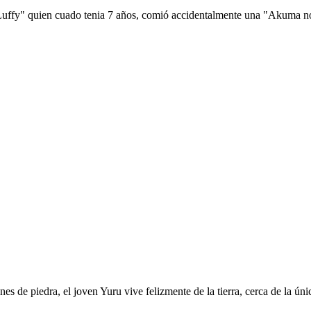
 Luffy" quien cuado tenia 7 años, comió accidentalmente una "Akuma no 
es de piedra, el joven Yuru vive felizmente de la tierra, cerca de la ú