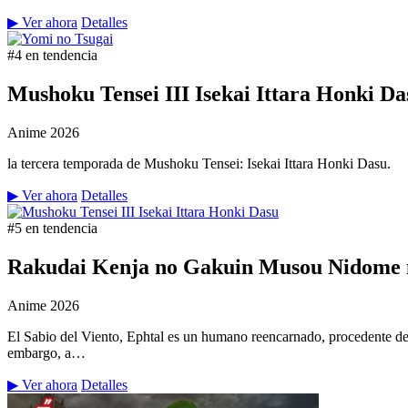
▶ Ver ahora
Detalles
#4 en tendencia
Mushoku Tensei III Isekai Ittara Honki Da
Anime
2026
la tercera temporada de Mushoku Tensei: Isekai Ittara Honki Dasu.
▶ Ver ahora
Detalles
#5 en tendencia
Rakudai Kenja no Gakuin Musou Nidome n
Anime
2026
El Sabio del Viento, Ephtal es un humano reencarnado, procedente de
embargo, a…
▶ Ver ahora
Detalles