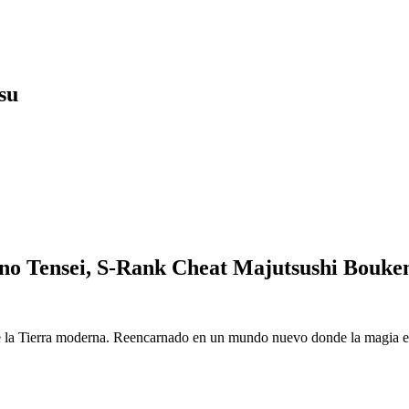
su
o Tensei, S-Rank Cheat Majutsushi Bouke
 la Tierra moderna. Reencarnado en un mundo nuevo donde la magia es r