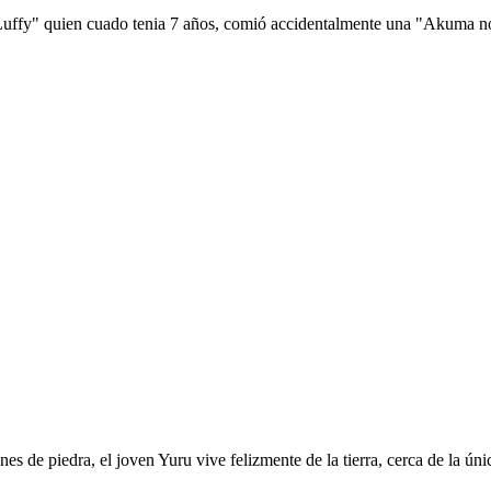
 Luffy" quien cuado tenia 7 años, comió accidentalmente una "Akuma no 
es de piedra, el joven Yuru vive felizmente de la tierra, cerca de la ú