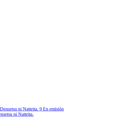
9
En emisión
nsetsu ni Natteita.