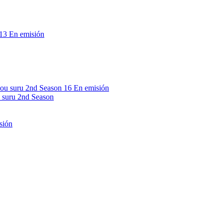
13
En emisión
16
En emisión
 suru 2nd Season
sión