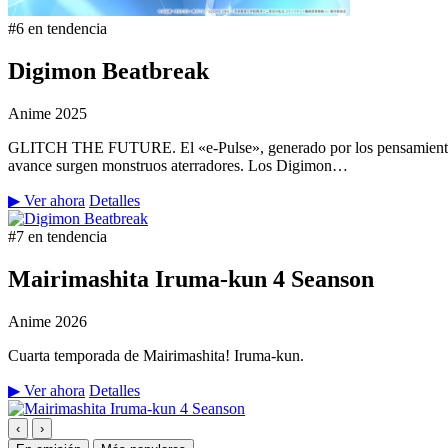
#6 en tendencia
Digimon Beatbreak
Anime
2025
GLITCH THE FUTURE. El «e-Pulse», generado por los pensamientos y 
avance surgen monstruos aterradores. Los Digimon…
▶ Ver ahora
Detalles
#7 en tendencia
Mairimashita Iruma-kun 4 Seanson
Anime
2026
Cuarta temporada de Mairimashita! Iruma-kun.
▶ Ver ahora
Detalles
‹
›