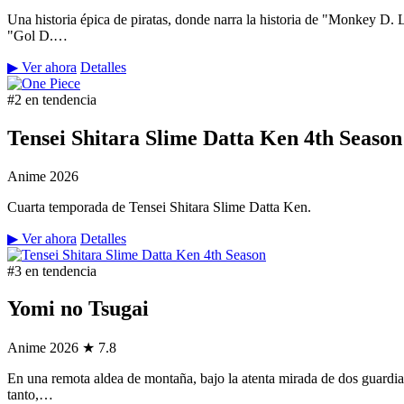
Una historia épica de piratas, donde narra la historia de "Monkey D.
"Gol D.…
▶ Ver ahora
Detalles
#2 en tendencia
Tensei Shitara Slime Datta Ken 4th Season
Anime
2026
Cuarta temporada de Tensei Shitara Slime Datta Ken.
▶ Ver ahora
Detalles
#3 en tendencia
Yomi no Tsugai
Anime
2026
★ 7.8
En una remota aldea de montaña, bajo la atenta mirada de dos guardian
tanto,…