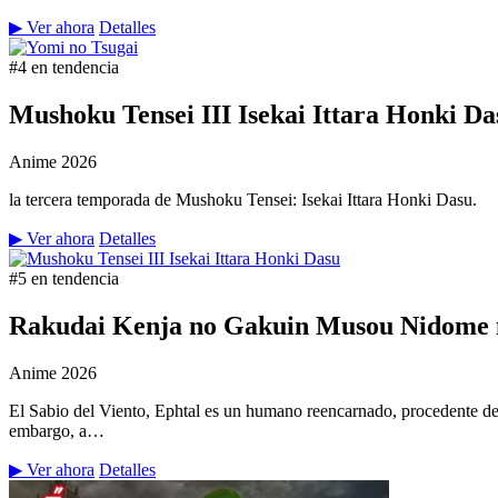
▶ Ver ahora
Detalles
#4 en tendencia
Mushoku Tensei III Isekai Ittara Honki Da
Anime
2026
la tercera temporada de Mushoku Tensei: Isekai Ittara Honki Dasu.
▶ Ver ahora
Detalles
#5 en tendencia
Rakudai Kenja no Gakuin Musou Nidome n
Anime
2026
El Sabio del Viento, Ephtal es un humano reencarnado, procedente de
embargo, a…
▶ Ver ahora
Detalles