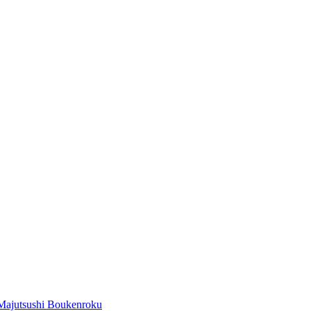
Majutsushi Boukenroku