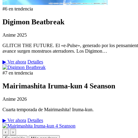
#6 en tendencia
Digimon Beatbreak
Anime
2025
GLITCH THE FUTURE. El «e-Pulse», generado por los pensamientos y 
avance surgen monstruos aterradores. Los Digimon…
▶ Ver ahora
Detalles
#7 en tendencia
Mairimashita Iruma-kun 4 Seanson
Anime
2026
Cuarta temporada de Mairimashita! Iruma-kun.
▶ Ver ahora
Detalles
‹
›