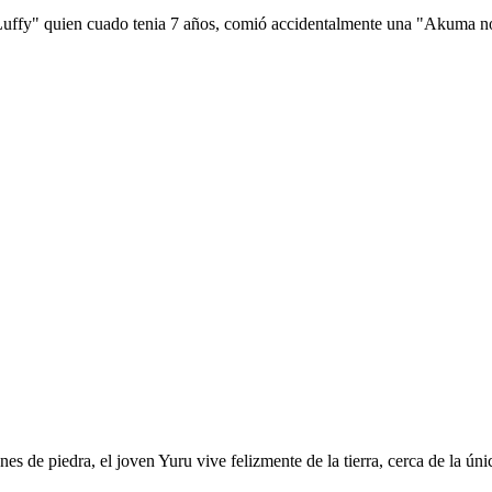
 Luffy" quien cuado tenia 7 años, comió accidentalmente una "Akuma no 
es de piedra, el joven Yuru vive felizmente de la tierra, cerca de la ú