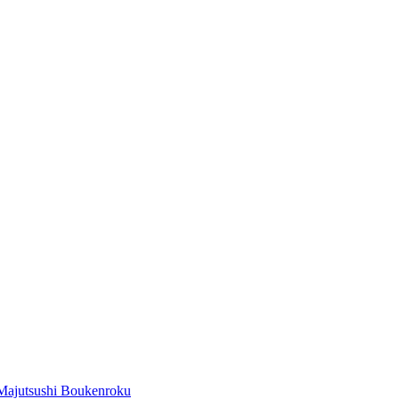
Majutsushi Boukenroku