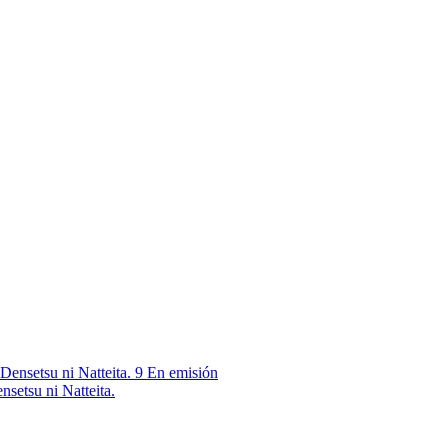
9
En emisión
nsetsu ni Natteita.