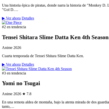
Una historia épica de piratas, donde narra la historia de "Monkey D.
"Gol D.…
▶ Ver ahora
Detalles
#2 en tendencia
Tensei Shitara Slime Datta Ken 4th Season
Anime
2026
Cuarta temporada de Tensei Shitara Slime Datta Ken.
▶ Ver ahora
Detalles
#3 en tendencia
Yomi no Tsugai
Anime
2026
★ 7.8
En una remota aldea de montaña, bajo la atenta mirada de dos guardian
tanto,…