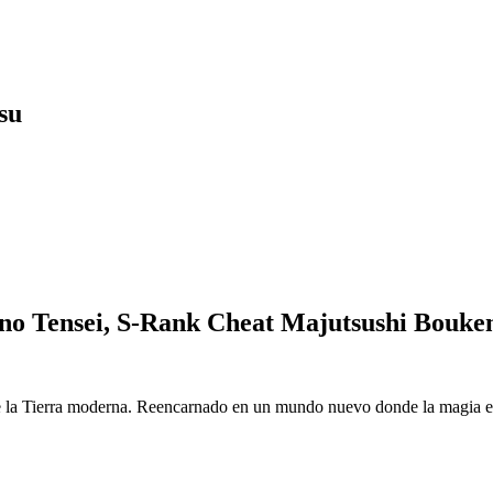
su
o Tensei, S-Rank Cheat Majutsushi Bouke
 la Tierra moderna. Reencarnado en un mundo nuevo donde la magia es r