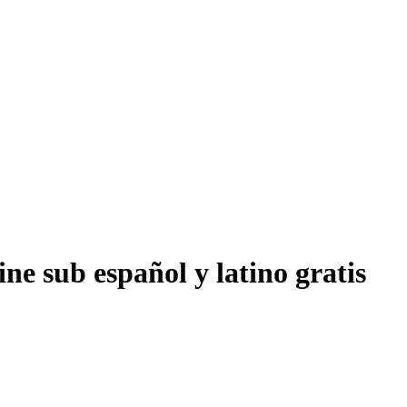
ne sub español y latino gratis