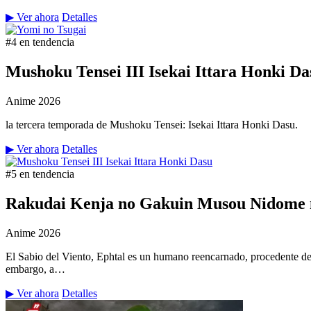
▶ Ver ahora
Detalles
#4 en tendencia
Mushoku Tensei III Isekai Ittara Honki Da
Anime
2026
la tercera temporada de Mushoku Tensei: Isekai Ittara Honki Dasu.
▶ Ver ahora
Detalles
#5 en tendencia
Rakudai Kenja no Gakuin Musou Nidome n
Anime
2026
El Sabio del Viento, Ephtal es un humano reencarnado, procedente de
embargo, a…
▶ Ver ahora
Detalles