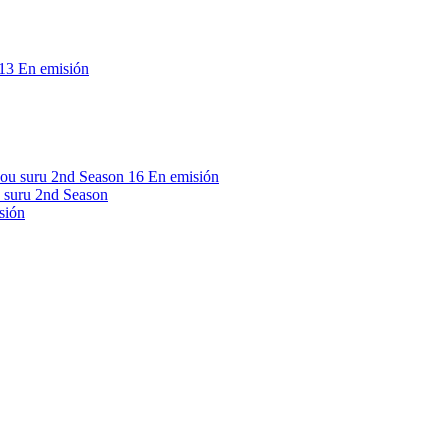
13
En emisión
16
En emisión
 suru 2nd Season
sión