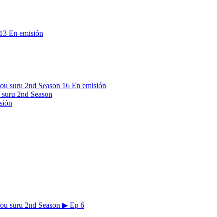
13
En emisión
16
En emisión
 suru 2nd Season
sión
▶
Ep 6