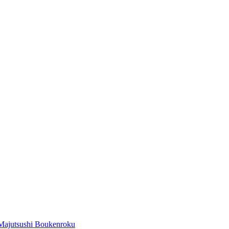
Majutsushi Boukenroku