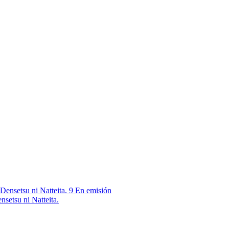
9
En emisión
nsetsu ni Natteita.