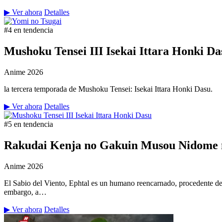
▶ Ver ahora
Detalles
#4 en tendencia
Mushoku Tensei III Isekai Ittara Honki Da
Anime
2026
la tercera temporada de Mushoku Tensei: Isekai Ittara Honki Dasu.
▶ Ver ahora
Detalles
#5 en tendencia
Rakudai Kenja no Gakuin Musou Nidome n
Anime
2026
El Sabio del Viento, Ephtal es un humano reencarnado, procedente de
embargo, a…
▶ Ver ahora
Detalles