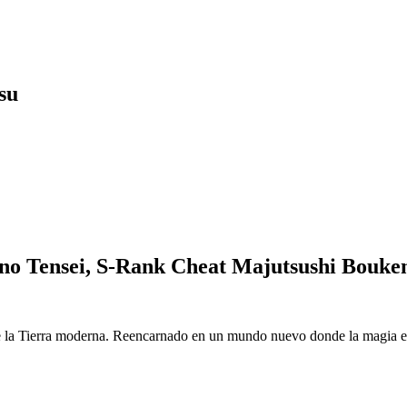
su
o Tensei, S-Rank Cheat Majutsushi Bouke
 la Tierra moderna. Reencarnado en un mundo nuevo donde la magia es r