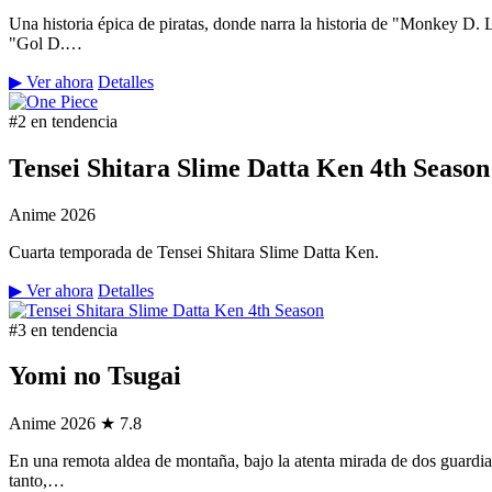
Una historia épica de piratas, donde narra la historia de "Monkey D.
"Gol D.…
▶ Ver ahora
Detalles
#2 en tendencia
Tensei Shitara Slime Datta Ken 4th Season
Anime
2026
Cuarta temporada de Tensei Shitara Slime Datta Ken.
▶ Ver ahora
Detalles
#3 en tendencia
Yomi no Tsugai
Anime
2026
★ 7.8
En una remota aldea de montaña, bajo la atenta mirada de dos guardian
tanto,…