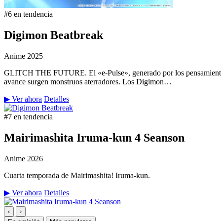
#6 en tendencia
Digimon Beatbreak
Anime
2025
GLITCH THE FUTURE. El «e-Pulse», generado por los pensamientos y 
avance surgen monstruos aterradores. Los Digimon…
▶ Ver ahora
Detalles
#7 en tendencia
Mairimashita Iruma-kun 4 Seanson
Anime
2026
Cuarta temporada de Mairimashita! Iruma-kun.
▶ Ver ahora
Detalles
‹
›