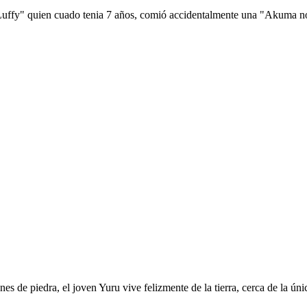
 Luffy" quien cuado tenia 7 años, comió accidentalmente una "Akuma no 
es de piedra, el joven Yuru vive felizmente de la tierra, cerca de la ú