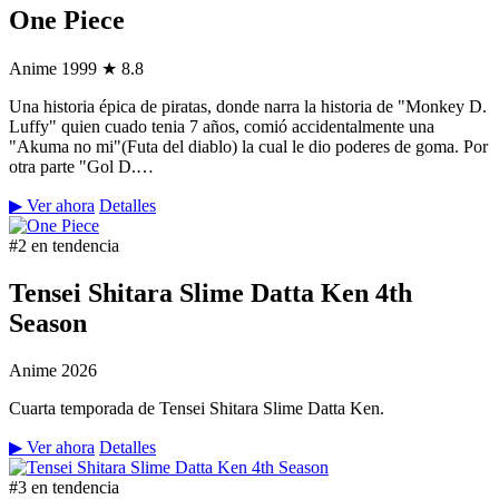
One Piece
Anime
1999
★ 8.8
Una historia épica de piratas, donde narra la historia de "Monkey D.
Luffy" quien cuado tenia 7 años, comió accidentalmente una
"Akuma no mi"(Futa del diablo) la cual le dio poderes de goma. Por
otra parte "Gol D.…
▶ Ver ahora
Detalles
#2 en tendencia
Tensei Shitara Slime Datta Ken 4th
Season
Anime
2026
Cuarta temporada de Tensei Shitara Slime Datta Ken.
▶ Ver ahora
Detalles
#3 en tendencia