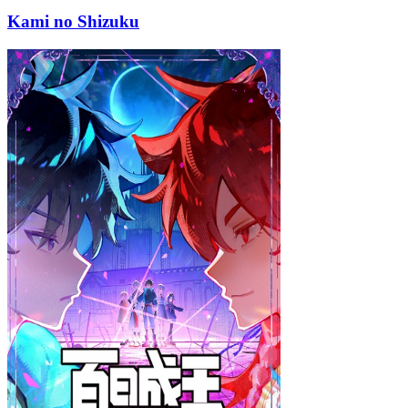
Kami no Shizuku