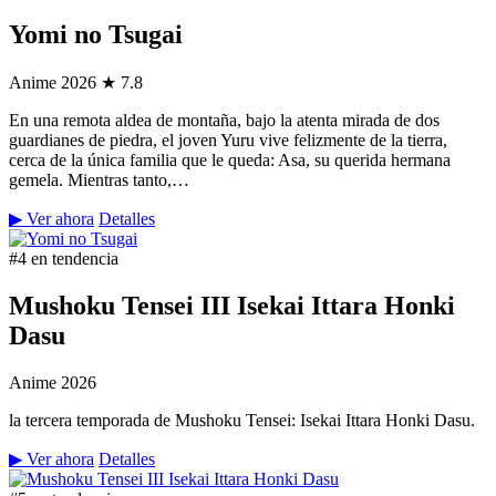
Yomi no Tsugai
Anime
2026
★ 7.8
En una remota aldea de montaña, bajo la atenta mirada de dos
guardianes de piedra, el joven Yuru vive felizmente de la tierra,
cerca de la única familia que le queda: Asa, su querida hermana
gemela. Mientras tanto,…
▶ Ver ahora
Detalles
#4 en tendencia
Mushoku Tensei III Isekai Ittara Honki
Dasu
Anime
2026
la tercera temporada de Mushoku Tensei: Isekai Ittara Honki Dasu.
▶ Ver ahora
Detalles