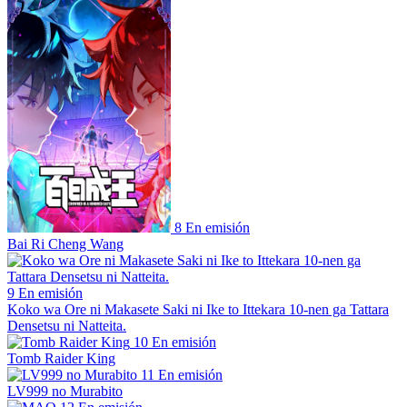
8
En emisión
Bai Ri Cheng Wang
9
En emisión
Koko wa Ore ni Makasete Saki ni Ike to Ittekara 10-nen ga Tattara
Densetsu ni Natteita.
10
En emisión
Tomb Raider King
11
En emisión
LV999 no Murabito