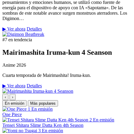
pensamientos y emociones humanos, se utilizó como fuente de
energía para el dispositivo de apoyo con IA «Sapotama». De las
sombras de este notable avance surgen monstruos aterradores. Los
Digimon…
▶ Ver ahora
Detalles
#7 en tendencia
Mairimashita Iruma-kun 4 Seanson
Anime
2026
Cuarta temporada de Mairimashita! Iruma-kun.
▶ Ver ahora
Detalles
‹
›
En emisión
Más populares
1
En emisión
One Piece
2
En emisión
Tensei Shitara Slime Datta Ken 4th Season
3
En emisión