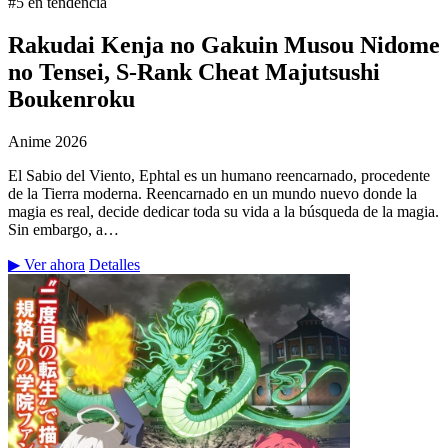
#5 en tendencia
Rakudai Kenja no Gakuin Musou Nidome
no Tensei, S-Rank Cheat Majutsushi
Boukenroku
Anime
2026
El Sabio del Viento, Ephtal es un humano reencarnado, procedente
de la Tierra moderna. Reencarnado en un mundo nuevo donde la
magia es real, decide dedicar toda su vida a la búsqueda de la magia.
Sin embargo, a…
▶ Ver ahora
Detalles