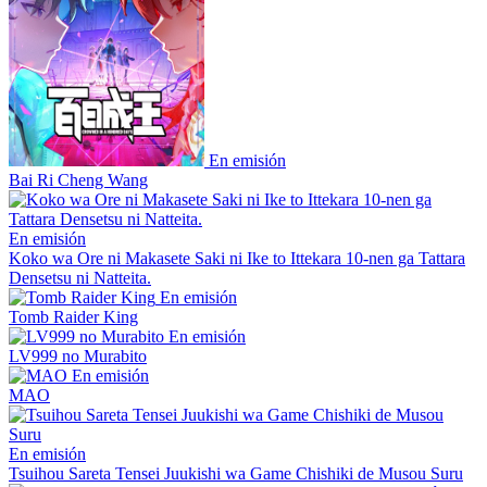
En emisión
Bai Ri Cheng Wang
En emisión
Koko wa Ore ni Makasete Saki ni Ike to Ittekara 10-nen ga Tattara
Densetsu ni Natteita.
En emisión
Tomb Raider King
En emisión
LV999 no Murabito
En emisión
MAO
En emisión
Tsuihou Sareta Tensei Juukishi wa Game Chishiki de Musou Suru