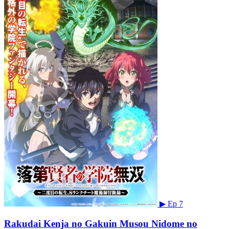
▶
Ep 7
Rakudai Kenja no Gakuin Musou Nidome no