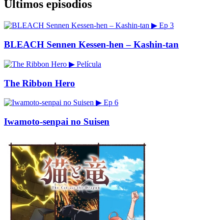
Últimos episodios
▶
Ep 3
BLEACH Sennen Kessen-hen – Kashin-tan
▶
Película
The Ribbon Hero
▶
Ep 6
Iwamoto-senpai no Suisen