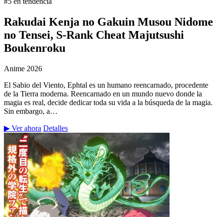
#5 en tendencia
Rakudai Kenja no Gakuin Musou Nidome
no Tensei, S-Rank Cheat Majutsushi
Boukenroku
Anime
2026
El Sabio del Viento, Ephtal es un humano reencarnado, procedente
de la Tierra moderna. Reencarnado en un mundo nuevo donde la
magia es real, decide dedicar toda su vida a la búsqueda de la magia.
Sin embargo, a…
▶ Ver ahora
Detalles