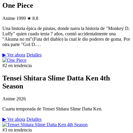
One Piece
Anime
1999
★ 8.8
Una historia épica de piratas, donde narra la historia de "Monkey D.
Luffy" quien cuado tenia 7 años, comió accidentalmente una
"Akuma no mi"(Futa del diablo) la cual le dio poderes de goma. Por
otra parte "Gol D.…
▶ Ver ahora
Detalles
#2 en tendencia
Tensei Shitara Slime Datta Ken 4th
Season
Anime
2026
Cuarta temporada de Tensei Shitara Slime Datta Ken.
▶ Ver ahora
Detalles
#3 en tendencia