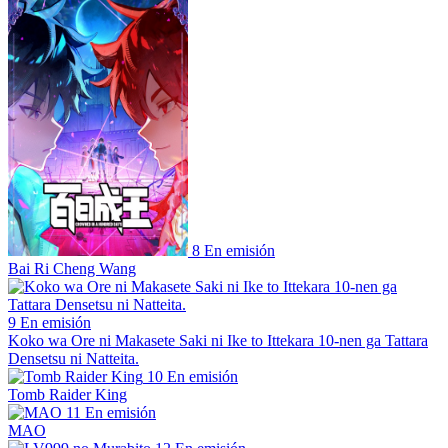
8
En emisión
Bai Ri Cheng Wang
9
En emisión
Koko wa Ore ni Makasete Saki ni Ike to Ittekara 10-nen ga Tattara
Densetsu ni Natteita.
10
En emisión
Tomb Raider King
11
En emisión
MAO