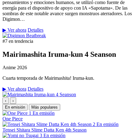
pensamientos y emociones humanos, se utilizó como fuente de
energía para el dispositivo de apoyo con IA «Sapotama». De las
sombras de este notable avance surgen monstruos aterradores. Los
Digimon…
▶ Ver ahora
Detalles
#7 en tendencia
Mairimashita Iruma-kun 4 Seanson
Anime
2026
Cuarta temporada de Mairimashita! Iruma-kun.
▶ Ver ahora
Detalles
‹
›
En emisión
Más populares
1
En emisión
One Piece
2
En emisión
Tensei Shitara Slime Datta Ken 4th Season
3
En emisión