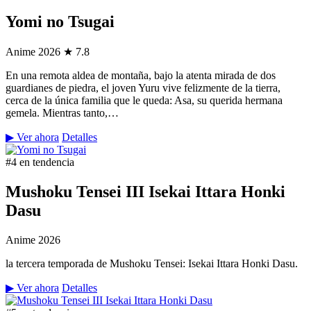
Yomi no Tsugai
Anime
2026
★ 7.8
En una remota aldea de montaña, bajo la atenta mirada de dos
guardianes de piedra, el joven Yuru vive felizmente de la tierra,
cerca de la única familia que le queda: Asa, su querida hermana
gemela. Mientras tanto,…
▶ Ver ahora
Detalles
#4 en tendencia
Mushoku Tensei III Isekai Ittara Honki
Dasu
Anime
2026
la tercera temporada de Mushoku Tensei: Isekai Ittara Honki Dasu.
▶ Ver ahora
Detalles