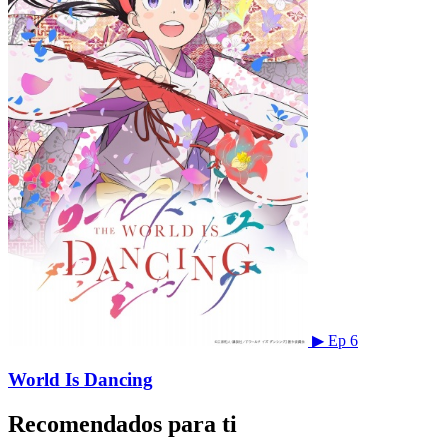
▶
Ep 6
World Is Dancing
Recomendados para ti