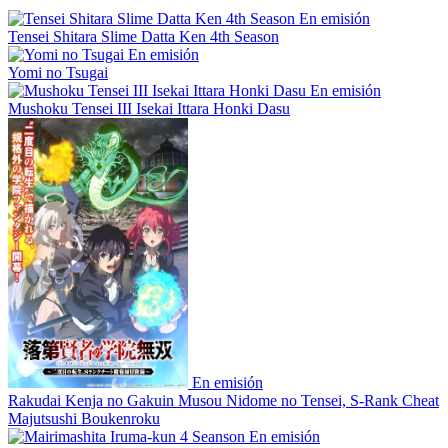
En emisión
Tensei Shitara Slime Datta Ken 4th Season
En emisión
Yomi no Tsugai
En emisión
Mushoku Tensei III Isekai Ittara Honki Dasu
En emisión
Rakudai Kenja no Gakuin Musou Nidome no Tensei, S-Rank Cheat
Majutsushi Boukenroku
En emisión