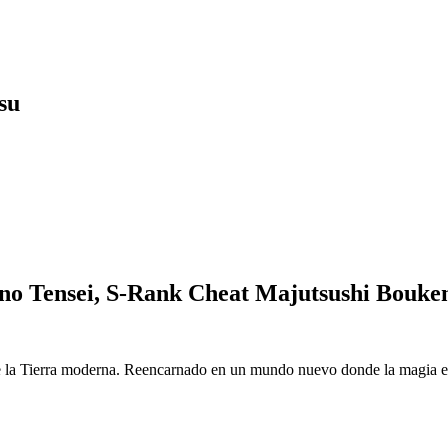
su
o Tensei, S-Rank Cheat Majutsushi Bouke
 la Tierra moderna. Reencarnado en un mundo nuevo donde la magia es r