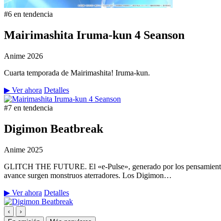
#6 en tendencia
Mairimashita Iruma-kun 4 Seanson
Anime
2026
Cuarta temporada de Mairimashita! Iruma-kun.
▶ Ver ahora
Detalles
#7 en tendencia
Digimon Beatbreak
Anime
2025
GLITCH THE FUTURE. El «e-Pulse», generado por los pensamientos y 
avance surgen monstruos aterradores. Los Digimon…
▶ Ver ahora
Detalles
‹
›