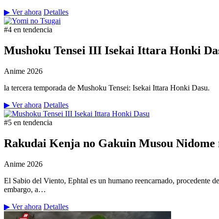
▶ Ver ahora
Detalles
#4 en tendencia
Mushoku Tensei III Isekai Ittara Honki Da
Anime
2026
la tercera temporada de Mushoku Tensei: Isekai Ittara Honki Dasu.
▶ Ver ahora
Detalles
#5 en tendencia
Rakudai Kenja no Gakuin Musou Nidome n
Anime
2026
El Sabio del Viento, Ephtal es un humano reencarnado, procedente de
embargo, a…
▶ Ver ahora
Detalles