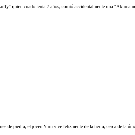
 Luffy" quien cuado tenia 7 años, comió accidentalmente una "Akuma no 
es de piedra, el joven Yuru vive felizmente de la tierra, cerca de la ú