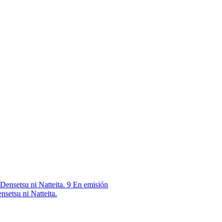
9
En emisión
nsetsu ni Natteita.