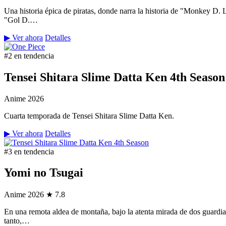
Una historia épica de piratas, donde narra la historia de "Monkey D.
"Gol D.…
▶ Ver ahora
Detalles
#2 en tendencia
Tensei Shitara Slime Datta Ken 4th Season
Anime
2026
Cuarta temporada de Tensei Shitara Slime Datta Ken.
▶ Ver ahora
Detalles
#3 en tendencia
Yomi no Tsugai
Anime
2026
★ 7.8
En una remota aldea de montaña, bajo la atenta mirada de dos guardian
tanto,…