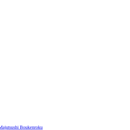
Majutsushi Boukenroku