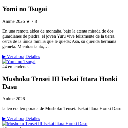
Yomi no Tsugai
Anime
2026
★ 7.8
En una remota aldea de montaña, bajo la atenta mirada de dos
guardianes de piedra, el joven Yuru vive felizmente de la tierra,
cerca de la única familia que le queda: Asa, su querida hermana
gemela. Mientras tanto,…
▶ Ver ahora
Detalles
#4 en tendencia
Mushoku Tensei III Isekai Ittara Honki
Dasu
Anime
2026
la tercera temporada de Mushoku Tensei: Isekai Ittara Honki Dasu.
▶ Ver ahora
Detalles