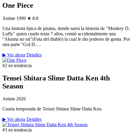
One Piece
Anime
1999
★ 8.8
Una historia épica de piratas, donde narra la historia de "Monkey D.
Luffy" quien cuado tenia 7 años, comió accidentalmente una
"Akuma no mi"(Futa del diablo) la cual le dio poderes de goma. Por
otra parte "Gol D.…
▶ Ver ahora
Detalles
#2 en tendencia
Tensei Shitara Slime Datta Ken 4th
Season
Anime
2026
Cuarta temporada de Tensei Shitara Slime Datta Ken.
▶ Ver ahora
Detalles
#3 en tendencia