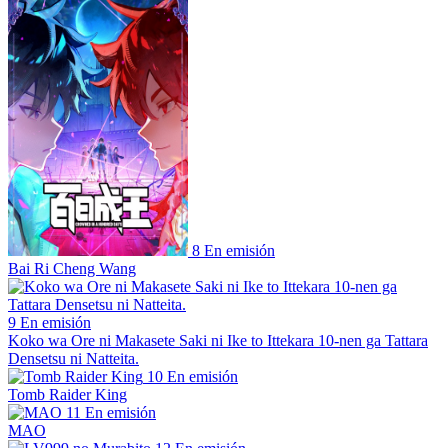
8
En emisión
Bai Ri Cheng Wang
9
En emisión
Koko wa Ore ni Makasete Saki ni Ike to Ittekara 10-nen ga Tattara
Densetsu ni Natteita.
10
En emisión
Tomb Raider King
11
En emisión
MAO