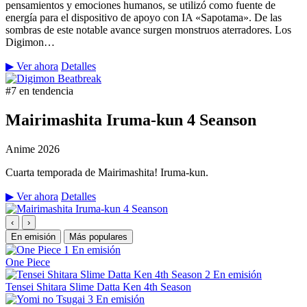
pensamientos y emociones humanos, se utilizó como fuente de
energía para el dispositivo de apoyo con IA «Sapotama». De las
sombras de este notable avance surgen monstruos aterradores. Los
Digimon…
▶ Ver ahora
Detalles
#7 en tendencia
Mairimashita Iruma-kun 4 Seanson
Anime
2026
Cuarta temporada de Mairimashita! Iruma-kun.
▶ Ver ahora
Detalles
‹
›
En emisión
Más populares
1
En emisión
One Piece
2
En emisión
Tensei Shitara Slime Datta Ken 4th Season
3
En emisión