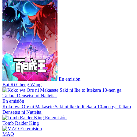
En emisión
Bai Ri Cheng Wang
En emisión
Koko wa Ore ni Makasete Saki ni Ike to Ittekara 10-nen ga Tattara
Densetsu ni Natteita.
En emisión
Tomb Raider King
En emisión
MAO