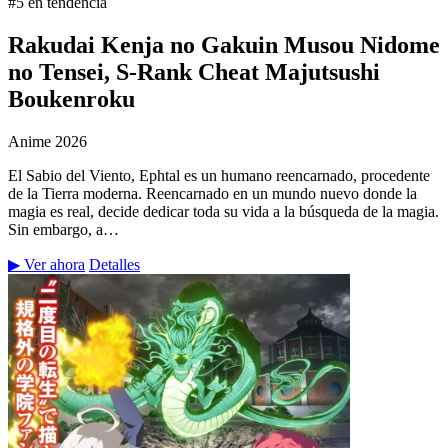
#5 en tendencia
Rakudai Kenja no Gakuin Musou Nidome
no Tensei, S-Rank Cheat Majutsushi
Boukenroku
Anime
2026
El Sabio del Viento, Ephtal es un humano reencarnado, procedente
de la Tierra moderna. Reencarnado en un mundo nuevo donde la
magia es real, decide dedicar toda su vida a la búsqueda de la magia.
Sin embargo, a…
▶ Ver ahora
Detalles