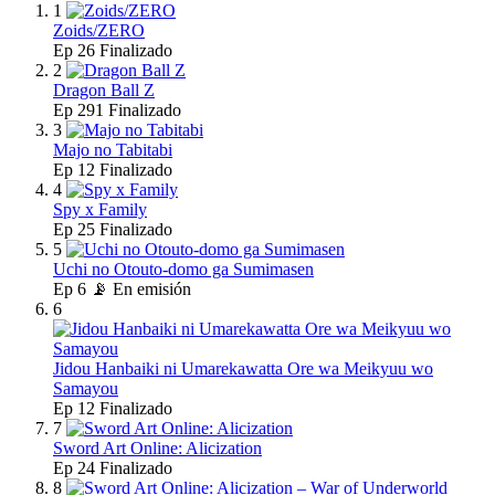
1
Zoids/ZERO
Ep
26
Finalizado
2
Dragon Ball Z
Ep
291
Finalizado
3
Majo no Tabitabi
Ep
12
Finalizado
4
Spy x Family
Ep
25
Finalizado
5
Uchi no Otouto-domo ga Sumimasen
Ep
6
📡 En emisión
6
Jidou Hanbaiki ni Umarekawatta Ore wa Meikyuu wo
Samayou
Ep
12
Finalizado
7
Sword Art Online: Alicization
Ep
24
Finalizado
8