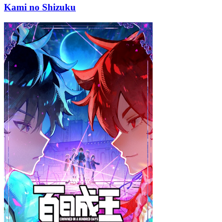
Kami no Shizuku