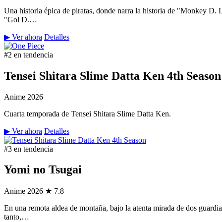
Una historia épica de piratas, donde narra la historia de "Monkey D.
"Gol D.…
▶ Ver ahora
Detalles
#2 en tendencia
Tensei Shitara Slime Datta Ken 4th Season
Anime
2026
Cuarta temporada de Tensei Shitara Slime Datta Ken.
▶ Ver ahora
Detalles
#3 en tendencia
Yomi no Tsugai
Anime
2026
★ 7.8
En una remota aldea de montaña, bajo la atenta mirada de dos guardian
tanto,…