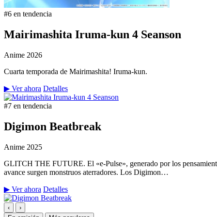
#6 en tendencia
Mairimashita Iruma-kun 4 Seanson
Anime
2026
Cuarta temporada de Mairimashita! Iruma-kun.
▶ Ver ahora
Detalles
#7 en tendencia
Digimon Beatbreak
Anime
2025
GLITCH THE FUTURE. El «e-Pulse», generado por los pensamientos y 
avance surgen monstruos aterradores. Los Digimon…
▶ Ver ahora
Detalles
‹
›