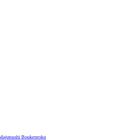
Majutsushi Boukenroku