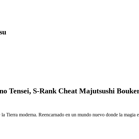
su
o Tensei, S-Rank Cheat Majutsushi Bouke
 la Tierra moderna. Reencarnado en un mundo nuevo donde la magia es r