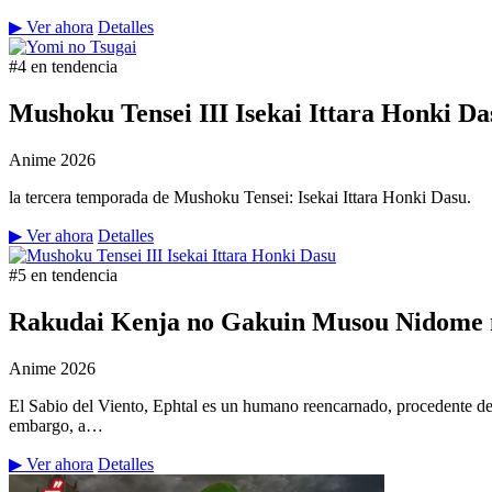
▶ Ver ahora
Detalles
#4 en tendencia
Mushoku Tensei III Isekai Ittara Honki Da
Anime
2026
la tercera temporada de Mushoku Tensei: Isekai Ittara Honki Dasu.
▶ Ver ahora
Detalles
#5 en tendencia
Rakudai Kenja no Gakuin Musou Nidome n
Anime
2026
El Sabio del Viento, Ephtal es un humano reencarnado, procedente de
embargo, a…
▶ Ver ahora
Detalles