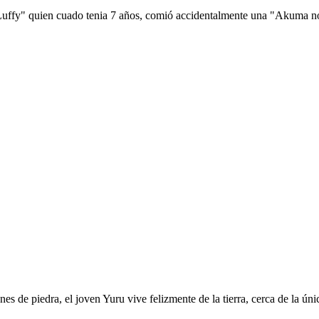
 Luffy" quien cuado tenia 7 años, comió accidentalmente una "Akuma no 
es de piedra, el joven Yuru vive felizmente de la tierra, cerca de la ú