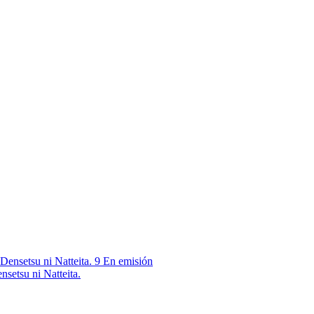
9
En emisión
nsetsu ni Natteita.