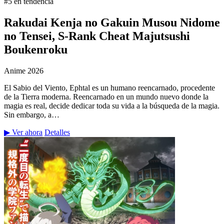
#5 en tendencia
Rakudai Kenja no Gakuin Musou Nidome
no Tensei, S-Rank Cheat Majutsushi
Boukenroku
Anime
2026
El Sabio del Viento, Ephtal es un humano reencarnado, procedente
de la Tierra moderna. Reencarnado en un mundo nuevo donde la
magia es real, decide dedicar toda su vida a la búsqueda de la magia.
Sin embargo, a…
▶ Ver ahora
Detalles