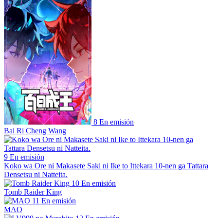
8
En emisión
Bai Ri Cheng Wang
9
En emisión
Koko wa Ore ni Makasete Saki ni Ike to Ittekara 10-nen ga Tattara
Densetsu ni Natteita.
10
En emisión
Tomb Raider King
11
En emisión
MAO