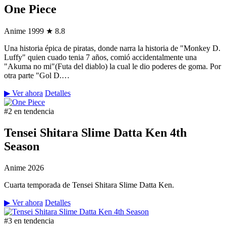
One Piece
Anime
1999
★ 8.8
Una historia épica de piratas, donde narra la historia de "Monkey D.
Luffy" quien cuado tenia 7 años, comió accidentalmente una
"Akuma no mi"(Futa del diablo) la cual le dio poderes de goma. Por
otra parte "Gol D.…
▶ Ver ahora
Detalles
#2 en tendencia
Tensei Shitara Slime Datta Ken 4th
Season
Anime
2026
Cuarta temporada de Tensei Shitara Slime Datta Ken.
▶ Ver ahora
Detalles
#3 en tendencia