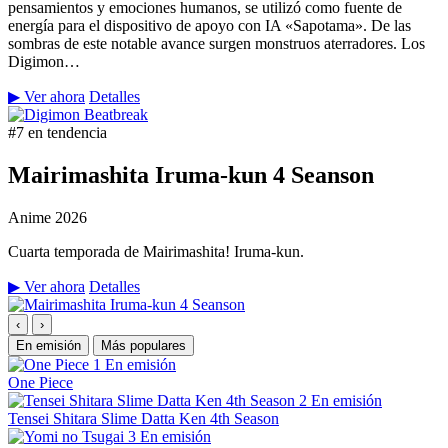
pensamientos y emociones humanos, se utilizó como fuente de
energía para el dispositivo de apoyo con IA «Sapotama». De las
sombras de este notable avance surgen monstruos aterradores. Los
Digimon…
▶ Ver ahora
Detalles
#7 en tendencia
Mairimashita Iruma-kun 4 Seanson
Anime
2026
Cuarta temporada de Mairimashita! Iruma-kun.
▶ Ver ahora
Detalles
‹
›
En emisión
Más populares
1
En emisión
One Piece
2
En emisión
Tensei Shitara Slime Datta Ken 4th Season
3
En emisión