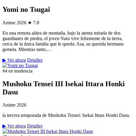
Yomi no Tsugai
Anime
2026
★ 7.8
En una remota aldea de montaña, bajo la atenta mirada de dos
guardianes de piedra, el joven Yuru vive felizmente de la tierra,
cerca de la única familia que le queda: Asa, su querida hermana
gemela. Mientras tanto,…
▶ Ver ahora
Detalles
#4 en tendencia
Mushoku Tensei III Isekai Ittara Honki
Dasu
Anime
2026
la tercera temporada de Mushoku Tensei: Isekai Ittara Honki Dasu.
▶ Ver ahora
Detalles