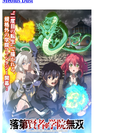
Mebius Dust