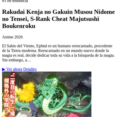
#5 en tendencia
Rakudai Kenja no Gakuin Musou Nidome
no Tensei, S-Rank Cheat Majutsushi
Boukenroku
Anime
2026
El Sabio del Viento, Ephtal es un humano reencarnado, procedente
de la Tierra moderna. Reencarnado en un mundo nuevo donde la
magia es real, decide dedicar toda su vida a la búsqueda de la magia.
Sin embargo, a…
▶ Ver ahora
Detalles