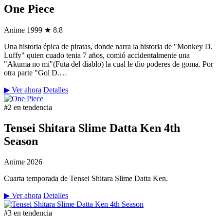
One Piece
Anime
1999
★ 8.8
Una historia épica de piratas, donde narra la historia de "Monkey D.
Luffy" quien cuado tenia 7 años, comió accidentalmente una
"Akuma no mi"(Futa del diablo) la cual le dio poderes de goma. Por
otra parte "Gol D.…
▶ Ver ahora
Detalles
#2 en tendencia
Tensei Shitara Slime Datta Ken 4th
Season
Anime
2026
Cuarta temporada de Tensei Shitara Slime Datta Ken.
▶ Ver ahora
Detalles
#3 en tendencia