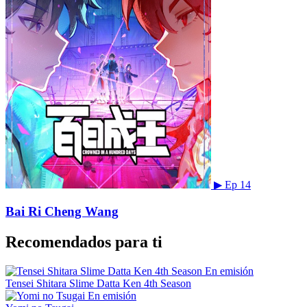
▶
Ep 14
Bai Ri Cheng Wang
Recomendados para ti
En emisión
Tensei Shitara Slime Datta Ken 4th Season
En emisión