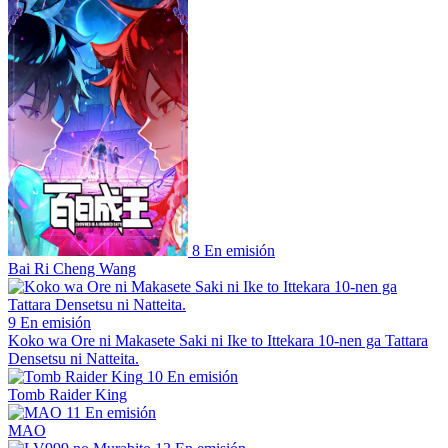
8
En emisión
Bai Ri Cheng Wang
9
En emisión
Koko wa Ore ni Makasete Saki ni Ike to Ittekara 10-nen ga Tattara
Densetsu ni Natteita.
10
En emisión
Tomb Raider King
11
En emisión
MAO