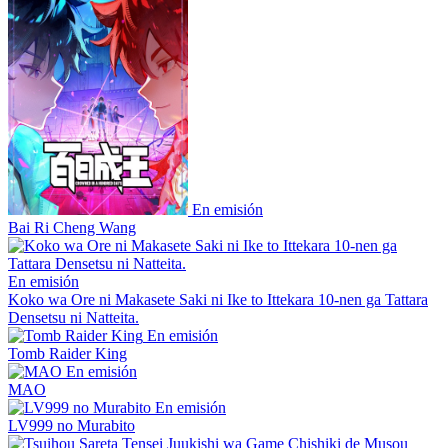
En emisión
Bai Ri Cheng Wang
En emisión
Koko wa Ore ni Makasete Saki ni Ike to Ittekara 10-nen ga Tattara
Densetsu ni Natteita.
En emisión
Tomb Raider King
En emisión
MAO
En emisión
LV999 no Murabito