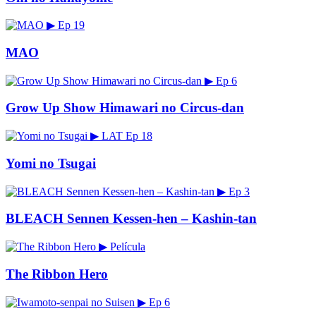
▶
Ep 19
MAO
▶
Ep 6
Grow Up Show Himawari no Circus-dan
▶
LAT
Ep 18
Yomi no Tsugai
▶
Ep 3
BLEACH Sennen Kessen-hen – Kashin-tan
▶
Película
The Ribbon Hero
▶
Ep 6