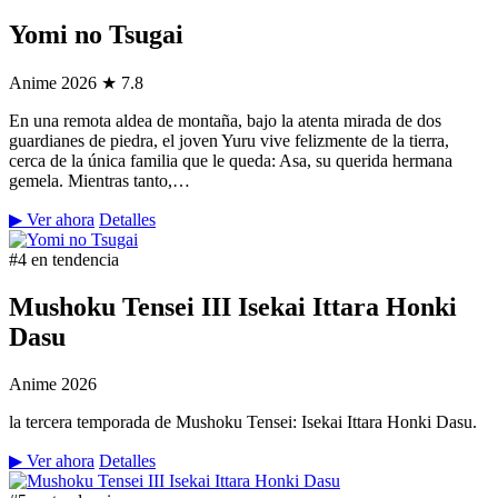
Yomi no Tsugai
Anime
2026
★ 7.8
En una remota aldea de montaña, bajo la atenta mirada de dos
guardianes de piedra, el joven Yuru vive felizmente de la tierra,
cerca de la única familia que le queda: Asa, su querida hermana
gemela. Mientras tanto,…
▶ Ver ahora
Detalles
#4 en tendencia
Mushoku Tensei III Isekai Ittara Honki
Dasu
Anime
2026
la tercera temporada de Mushoku Tensei: Isekai Ittara Honki Dasu.
▶ Ver ahora
Detalles