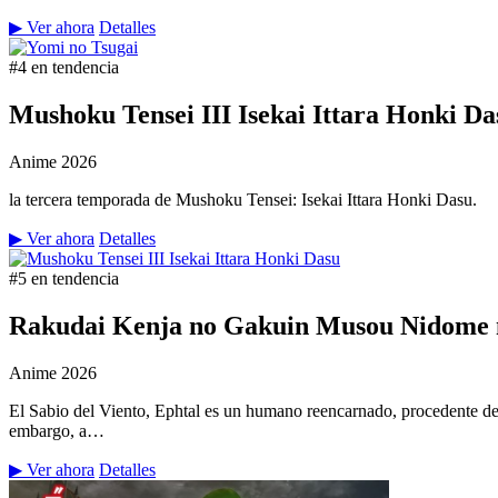
▶ Ver ahora
Detalles
#4 en tendencia
Mushoku Tensei III Isekai Ittara Honki Da
Anime
2026
la tercera temporada de Mushoku Tensei: Isekai Ittara Honki Dasu.
▶ Ver ahora
Detalles
#5 en tendencia
Rakudai Kenja no Gakuin Musou Nidome n
Anime
2026
El Sabio del Viento, Ephtal es un humano reencarnado, procedente de
embargo, a…
▶ Ver ahora
Detalles