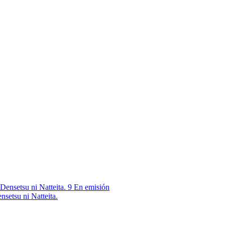
9
En emisión
nsetsu ni Natteita.