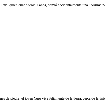
 Luffy" quien cuado tenia 7 años, comió accidentalmente una "Akuma no 
es de piedra, el joven Yuru vive felizmente de la tierra, cerca de la ú