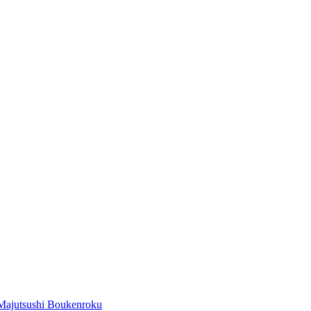
Majutsushi Boukenroku