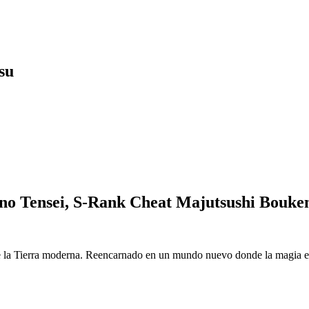
su
o Tensei, S-Rank Cheat Majutsushi Bouke
 la Tierra moderna. Reencarnado en un mundo nuevo donde la magia es r