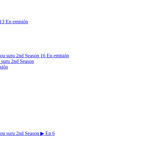
13
En emisión
16
En emisión
 suru 2nd Season
sión
▶
Ep 6