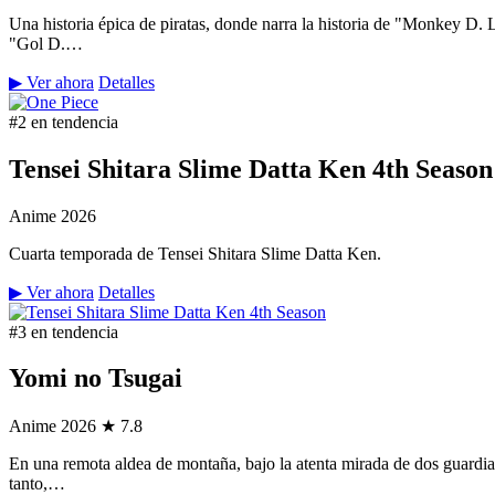
Una historia épica de piratas, donde narra la historia de "Monkey D.
"Gol D.…
▶ Ver ahora
Detalles
#2 en tendencia
Tensei Shitara Slime Datta Ken 4th Season
Anime
2026
Cuarta temporada de Tensei Shitara Slime Datta Ken.
▶ Ver ahora
Detalles
#3 en tendencia
Yomi no Tsugai
Anime
2026
★ 7.8
En una remota aldea de montaña, bajo la atenta mirada de dos guardian
tanto,…