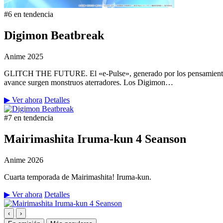
#6 en tendencia
Digimon Beatbreak
Anime
2025
GLITCH THE FUTURE. El «e-Pulse», generado por los pensamientos y 
avance surgen monstruos aterradores. Los Digimon…
▶ Ver ahora
Detalles
#7 en tendencia
Mairimashita Iruma-kun 4 Seanson
Anime
2026
Cuarta temporada de Mairimashita! Iruma-kun.
▶ Ver ahora
Detalles
‹
›