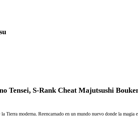
su
o Tensei, S-Rank Cheat Majutsushi Bouke
 la Tierra moderna. Reencarnado en un mundo nuevo donde la magia es r