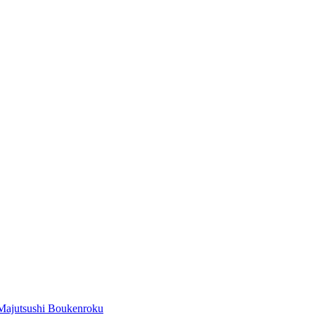
Majutsushi Boukenroku