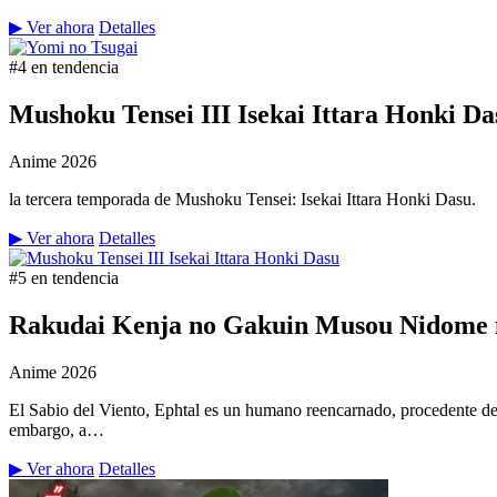
▶ Ver ahora
Detalles
#4 en tendencia
Mushoku Tensei III Isekai Ittara Honki Da
Anime
2026
la tercera temporada de Mushoku Tensei: Isekai Ittara Honki Dasu.
▶ Ver ahora
Detalles
#5 en tendencia
Rakudai Kenja no Gakuin Musou Nidome n
Anime
2026
El Sabio del Viento, Ephtal es un humano reencarnado, procedente de
embargo, a…
▶ Ver ahora
Detalles