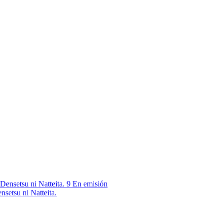
9
En emisión
nsetsu ni Natteita.