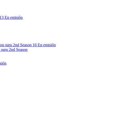
13
En emisión
16
En emisión
 suru 2nd Season
sión