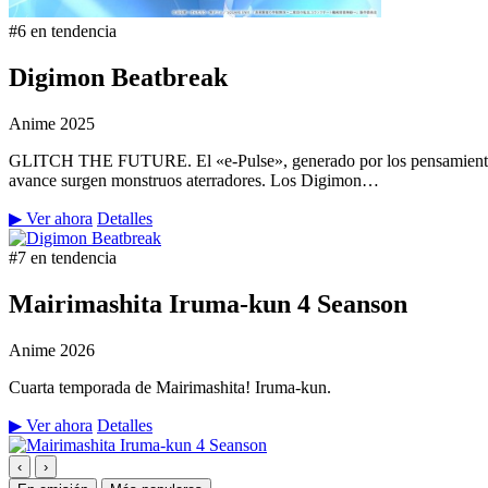
#6 en tendencia
Digimon Beatbreak
Anime
2025
GLITCH THE FUTURE. El «e-Pulse», generado por los pensamientos y 
avance surgen monstruos aterradores. Los Digimon…
▶ Ver ahora
Detalles
#7 en tendencia
Mairimashita Iruma-kun 4 Seanson
Anime
2026
Cuarta temporada de Mairimashita! Iruma-kun.
▶ Ver ahora
Detalles
‹
›