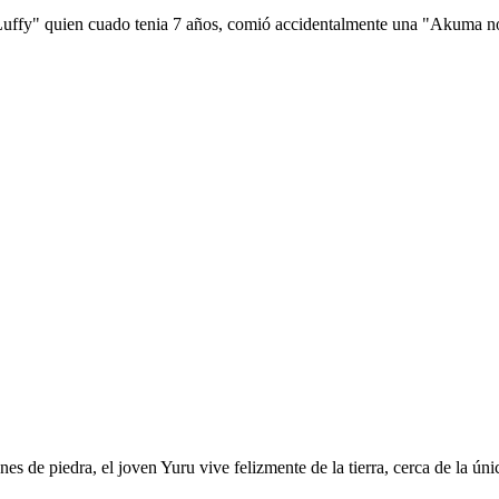
 Luffy" quien cuado tenia 7 años, comió accidentalmente una "Akuma no 
es de piedra, el joven Yuru vive felizmente de la tierra, cerca de la ú