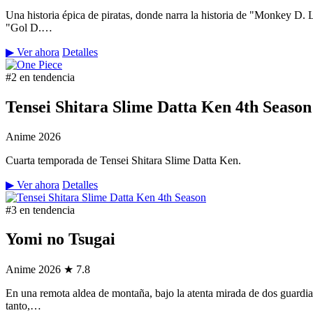
Una historia épica de piratas, donde narra la historia de "Monkey D.
"Gol D.…
▶ Ver ahora
Detalles
#2 en tendencia
Tensei Shitara Slime Datta Ken 4th Season
Anime
2026
Cuarta temporada de Tensei Shitara Slime Datta Ken.
▶ Ver ahora
Detalles
#3 en tendencia
Yomi no Tsugai
Anime
2026
★ 7.8
En una remota aldea de montaña, bajo la atenta mirada de dos guardian
tanto,…