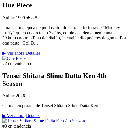
One Piece
Anime
1999
★ 8.8
Una historia épica de piratas, donde narra la historia de "Monkey D.
Luffy" quien cuado tenia 7 años, comió accidentalmente una
"Akuma no mi"(Futa del diablo) la cual le dio poderes de goma. Por
otra parte "Gol D.…
▶ Ver ahora
Detalles
#2 en tendencia
Tensei Shitara Slime Datta Ken 4th
Season
Anime
2026
Cuarta temporada de Tensei Shitara Slime Datta Ken.
▶ Ver ahora
Detalles
#3 en tendencia