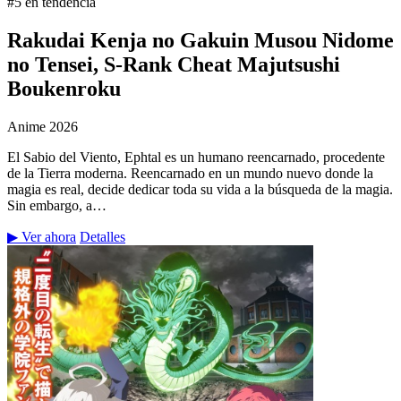
#5 en tendencia
Rakudai Kenja no Gakuin Musou Nidome
no Tensei, S-Rank Cheat Majutsushi
Boukenroku
Anime
2026
El Sabio del Viento, Ephtal es un humano reencarnado, procedente
de la Tierra moderna. Reencarnado en un mundo nuevo donde la
magia es real, decide dedicar toda su vida a la búsqueda de la magia.
Sin embargo, a…
▶ Ver ahora
Detalles