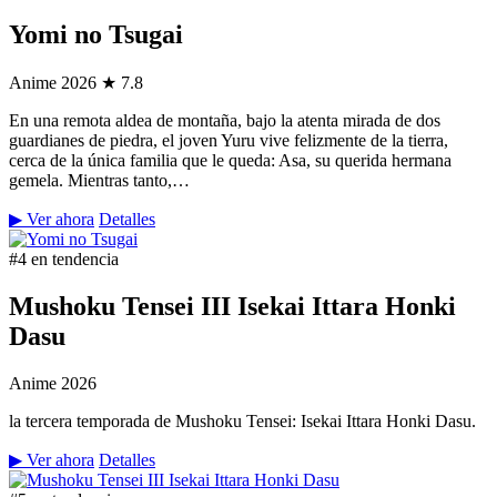
Yomi no Tsugai
Anime
2026
★ 7.8
En una remota aldea de montaña, bajo la atenta mirada de dos
guardianes de piedra, el joven Yuru vive felizmente de la tierra,
cerca de la única familia que le queda: Asa, su querida hermana
gemela. Mientras tanto,…
▶ Ver ahora
Detalles
#4 en tendencia
Mushoku Tensei III Isekai Ittara Honki
Dasu
Anime
2026
la tercera temporada de Mushoku Tensei: Isekai Ittara Honki Dasu.
▶ Ver ahora
Detalles