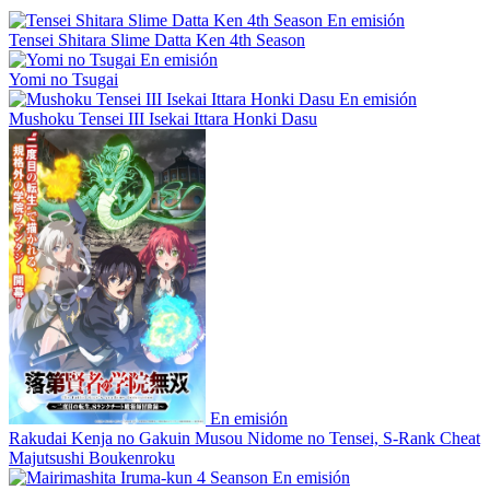
En emisión
Tensei Shitara Slime Datta Ken 4th Season
En emisión
Yomi no Tsugai
En emisión
Mushoku Tensei III Isekai Ittara Honki Dasu
En emisión
Rakudai Kenja no Gakuin Musou Nidome no Tensei, S-Rank Cheat
Majutsushi Boukenroku
En emisión