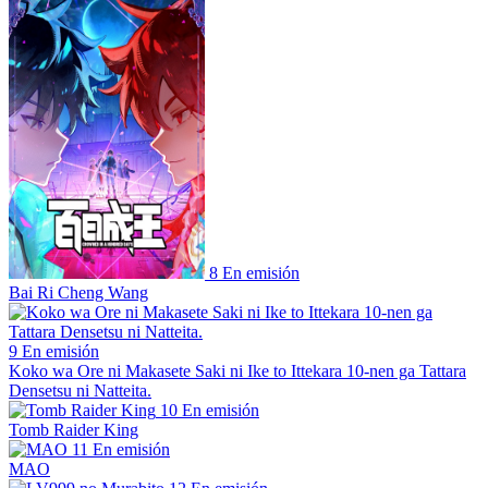
8
En emisión
Bai Ri Cheng Wang
9
En emisión
Koko wa Ore ni Makasete Saki ni Ike to Ittekara 10-nen ga Tattara
Densetsu ni Natteita.
10
En emisión
Tomb Raider King
11
En emisión
MAO