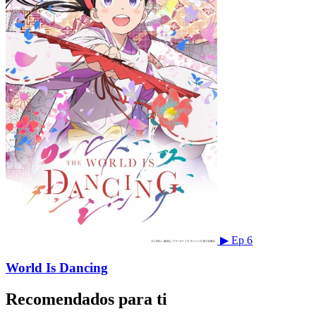
▶
Ep 6
World Is Dancing
Recomendados para ti