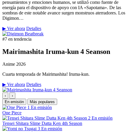
pensamientos y emociones humanos, se utilizó como fuente de
energía para el dispositivo de apoyo con IA «Sapotama». De las
sombras de este notable avance surgen monstruos aterradores. Los
Digimon…
▶ Ver ahora
Detalles
#7 en tendencia
Mairimashita Iruma-kun 4 Seanson
Anime
2026
Cuarta temporada de Mairimashita! Iruma-kun.
▶ Ver ahora
Detalles
‹
›
En emisión
Más populares
1
En emisión
One Piece
2
En emisión
Tensei Shitara Slime Datta Ken 4th Season
3
En emisión