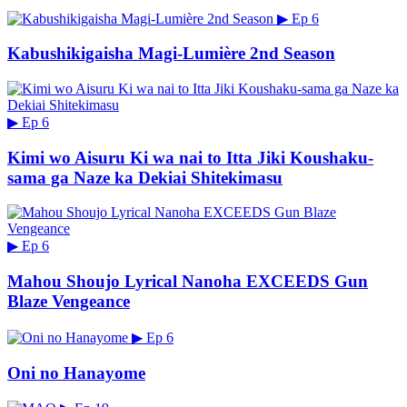
▶
Ep 6
Kabushikigaisha Magi-Lumière 2nd Season
▶
Ep 6
Kimi wo Aisuru Ki wa nai to Itta Jiki Koushaku-
sama ga Naze ka Dekiai Shitekimasu
▶
Ep 6
Mahou Shoujo Lyrical Nanoha EXCEEDS Gun
Blaze Vengeance
▶
Ep 6
Oni no Hanayome