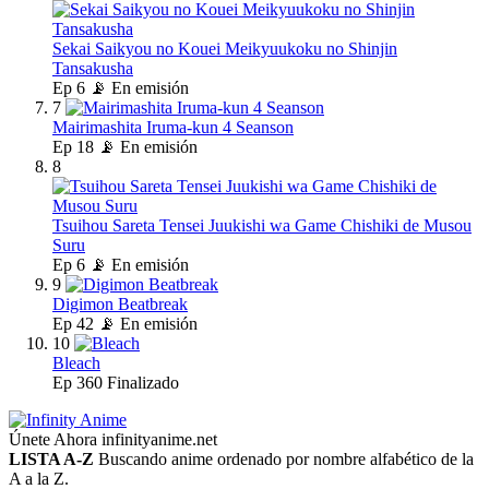
Sekai Saikyou no Kouei Meikyuukoku no Shinjin
Tansakusha
Ep
6
📡 En emisión
7
Mairimashita Iruma-kun 4 Seanson
Ep
18
📡 En emisión
8
Tsuihou Sareta Tensei Juukishi wa Game Chishiki de Musou
Suru
Ep
6
📡 En emisión
9
Digimon Beatbreak
Ep
42
📡 En emisión
10
Bleach
Ep
360
Finalizado
Únete Ahora
infinityanime.net
LISTA A-Z
Buscando anime ordenado por nombre alfabético de la
A a la Z.