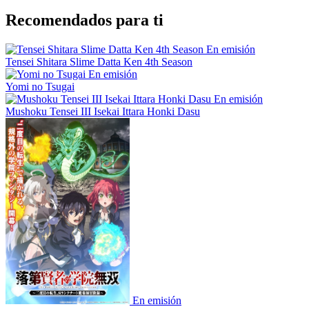
Recomendados para ti
En emisión
Tensei Shitara Slime Datta Ken 4th Season
En emisión
Yomi no Tsugai
En emisión
Mushoku Tensei III Isekai Ittara Honki Dasu
En emisión