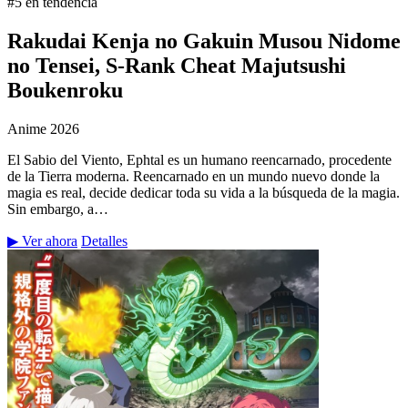
#5 en tendencia
Rakudai Kenja no Gakuin Musou Nidome
no Tensei, S-Rank Cheat Majutsushi
Boukenroku
Anime
2026
El Sabio del Viento, Ephtal es un humano reencarnado, procedente
de la Tierra moderna. Reencarnado en un mundo nuevo donde la
magia es real, decide dedicar toda su vida a la búsqueda de la magia.
Sin embargo, a…
▶ Ver ahora
Detalles