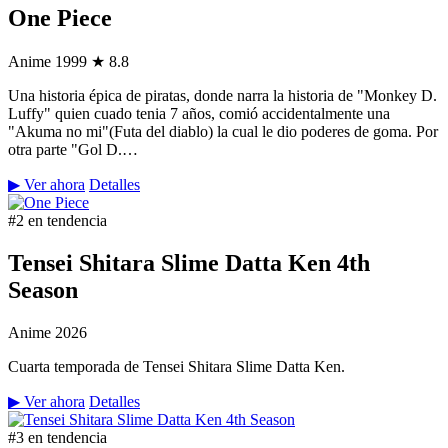
One Piece
Anime
1999
★ 8.8
Una historia épica de piratas, donde narra la historia de "Monkey D.
Luffy" quien cuado tenia 7 años, comió accidentalmente una
"Akuma no mi"(Futa del diablo) la cual le dio poderes de goma. Por
otra parte "Gol D.…
▶ Ver ahora
Detalles
#2 en tendencia
Tensei Shitara Slime Datta Ken 4th
Season
Anime
2026
Cuarta temporada de Tensei Shitara Slime Datta Ken.
▶ Ver ahora
Detalles
#3 en tendencia