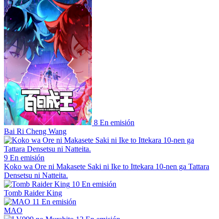
8
En emisión
Bai Ri Cheng Wang
9
En emisión
Koko wa Ore ni Makasete Saki ni Ike to Ittekara 10-nen ga Tattara
Densetsu ni Natteita.
10
En emisión
Tomb Raider King
11
En emisión
MAO