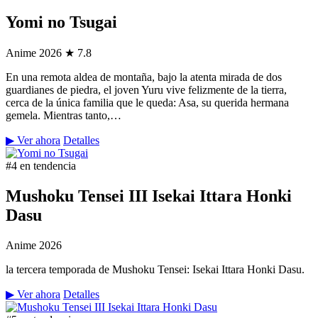
Yomi no Tsugai
Anime
2026
★ 7.8
En una remota aldea de montaña, bajo la atenta mirada de dos
guardianes de piedra, el joven Yuru vive felizmente de la tierra,
cerca de la única familia que le queda: Asa, su querida hermana
gemela. Mientras tanto,…
▶ Ver ahora
Detalles
#4 en tendencia
Mushoku Tensei III Isekai Ittara Honki
Dasu
Anime
2026
la tercera temporada de Mushoku Tensei: Isekai Ittara Honki Dasu.
▶ Ver ahora
Detalles