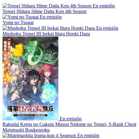
En emisión
Tensei Shitara Slime Datta Ken 4th Season
En emisión
Yomi no Tsugai
En emisión
Mushoku Tensei III Isekai Ittara Honki Dasu
En emisión
Rakudai Kenja no Gakuin Musou Nidome no Tensei, S-Rank Cheat
Majutsushi Boukenroku
En emisión