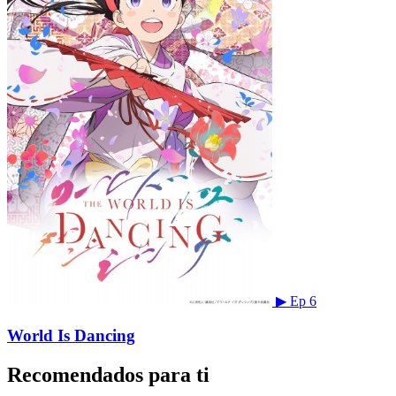
▶
Ep 6
World Is Dancing
Recomendados para ti