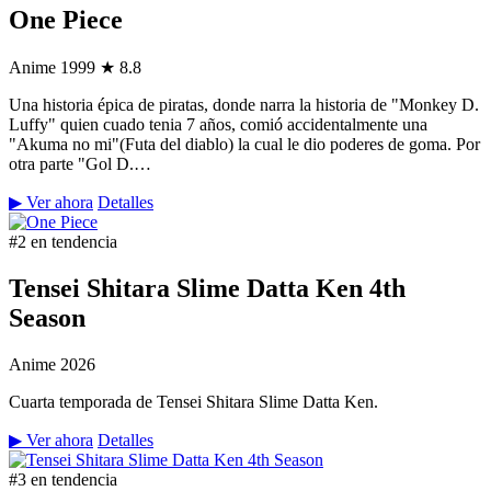
One Piece
Anime
1999
★ 8.8
Una historia épica de piratas, donde narra la historia de "Monkey D.
Luffy" quien cuado tenia 7 años, comió accidentalmente una
"Akuma no mi"(Futa del diablo) la cual le dio poderes de goma. Por
otra parte "Gol D.…
▶ Ver ahora
Detalles
#2 en tendencia
Tensei Shitara Slime Datta Ken 4th
Season
Anime
2026
Cuarta temporada de Tensei Shitara Slime Datta Ken.
▶ Ver ahora
Detalles
#3 en tendencia