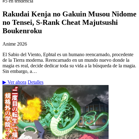
#5 en tendencia
Rakudai Kenja no Gakuin Musou Nidome
no Tensei, S-Rank Cheat Majutsushi
Boukenroku
Anime
2026
El Sabio del Viento, Ephtal es un humano reencarnado, procedente
de la Tierra moderna. Reencarnado en un mundo nuevo donde la
magia es real, decide dedicar toda su vida a la búsqueda de la magia.
Sin embargo, a…
▶ Ver ahora
Detalles