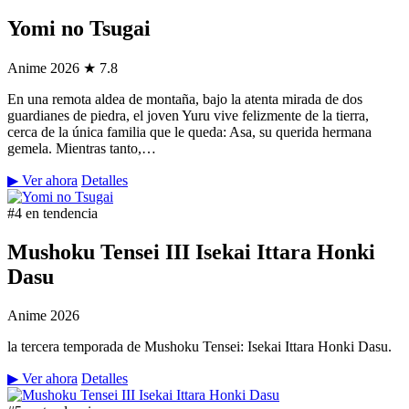
Yomi no Tsugai
Anime
2026
★ 7.8
En una remota aldea de montaña, bajo la atenta mirada de dos
guardianes de piedra, el joven Yuru vive felizmente de la tierra,
cerca de la única familia que le queda: Asa, su querida hermana
gemela. Mientras tanto,…
▶ Ver ahora
Detalles
#4 en tendencia
Mushoku Tensei III Isekai Ittara Honki
Dasu
Anime
2026
la tercera temporada de Mushoku Tensei: Isekai Ittara Honki Dasu.
▶ Ver ahora
Detalles