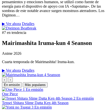
pensamientos y emociones humanos, se utilizó como fuente de
energía para el dispositivo de apoyo con IA «Sapotama». De las
sombras de este notable avance surgen monstruos aterradores. Los
Digimon…
▶ Ver ahora
Detalles
#7 en tendencia
Mairimashita Iruma-kun 4 Seanson
Anime
2026
Cuarta temporada de Mairimashita! Iruma-kun.
▶ Ver ahora
Detalles
‹
›
En emisión
Más populares
1
En emisión
One Piece
2
En emisión
Tensei Shitara Slime Datta Ken 4th Season
3
En emisión