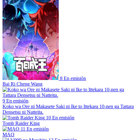
8
En emisión
Bai Ri Cheng Wang
9
En emisión
Koko wa Ore ni Makasete Saki ni Ike to Ittekara 10-nen ga Tattara
Densetsu ni Natteita.
10
En emisión
Tomb Raider King
11
En emisión
MAO