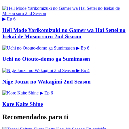
▶
Ep 6
Hell Mode Yarikomizuki no Gamer wa Hai Settei no
Isekai de Musou suru 2nd Season
▶
Ep 6
Uchi no Otouto-domo ga Sumimasen
▶
Ep 4
Nige Jouzu no Wakagimi 2nd Season
▶
Ep 6
Kore Kaite Shine
Recomendados para ti