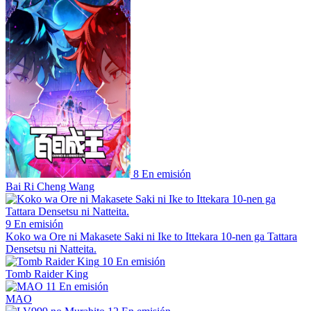
8
En emisión
Bai Ri Cheng Wang
9
En emisión
Koko wa Ore ni Makasete Saki ni Ike to Ittekara 10-nen ga Tattara
Densetsu ni Natteita.
10
En emisión
Tomb Raider King
11
En emisión
MAO