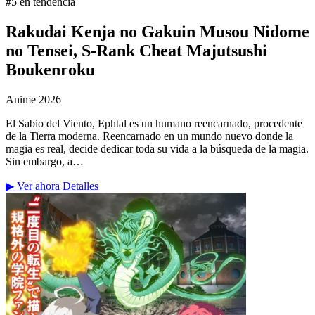
#5 en tendencia
Rakudai Kenja no Gakuin Musou Nidome
no Tensei, S-Rank Cheat Majutsushi
Boukenroku
Anime
2026
El Sabio del Viento, Ephtal es un humano reencarnado, procedente
de la Tierra moderna. Reencarnado en un mundo nuevo donde la
magia es real, decide dedicar toda su vida a la búsqueda de la magia.
Sin embargo, a…
▶ Ver ahora
Detalles