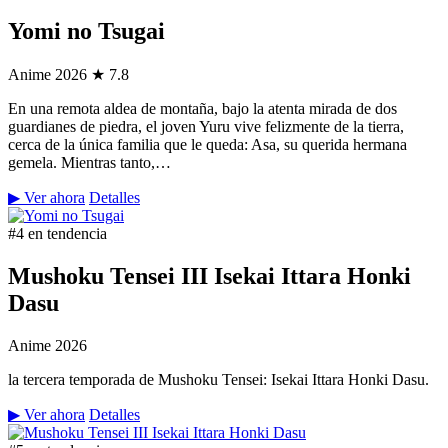
Yomi no Tsugai
Anime
2026
★ 7.8
En una remota aldea de montaña, bajo la atenta mirada de dos
guardianes de piedra, el joven Yuru vive felizmente de la tierra,
cerca de la única familia que le queda: Asa, su querida hermana
gemela. Mientras tanto,…
▶ Ver ahora
Detalles
#4 en tendencia
Mushoku Tensei III Isekai Ittara Honki
Dasu
Anime
2026
la tercera temporada de Mushoku Tensei: Isekai Ittara Honki Dasu.
▶ Ver ahora
Detalles