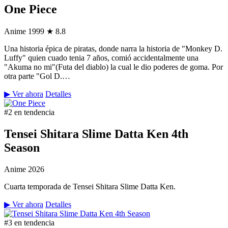
One Piece
Anime
1999
★ 8.8
Una historia épica de piratas, donde narra la historia de "Monkey D.
Luffy" quien cuado tenia 7 años, comió accidentalmente una
"Akuma no mi"(Futa del diablo) la cual le dio poderes de goma. Por
otra parte "Gol D.…
▶ Ver ahora
Detalles
#2 en tendencia
Tensei Shitara Slime Datta Ken 4th
Season
Anime
2026
Cuarta temporada de Tensei Shitara Slime Datta Ken.
▶ Ver ahora
Detalles
#3 en tendencia