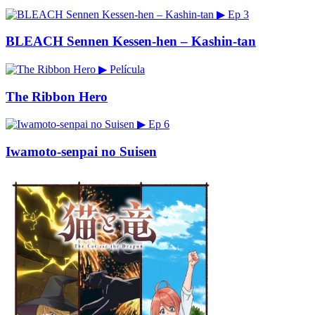
▶
Ep 3
BLEACH Sennen Kessen-hen – Kashin-tan
▶
Película
The Ribbon Hero
▶
Ep 6
Iwamoto-senpai no Suisen