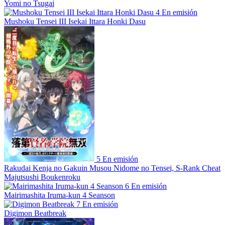
Yomi no Tsugai
4
En emisión
Mushoku Tensei III Isekai Ittara Honki Dasu
5
En emisión
Rakudai Kenja no Gakuin Musou Nidome no Tensei, S-Rank Cheat
Majutsushi Boukenroku
6
En emisión
Mairimashita Iruma-kun 4 Seanson
7
En emisión
Digimon Beatbreak