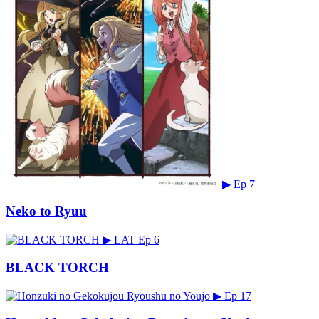
▶
Ep 7
Neko to Ryuu
▶
LAT
Ep 6
BLACK TORCH
▶
Ep 17