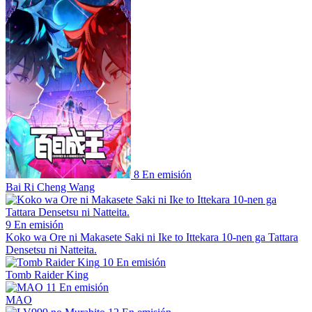
8
En emisión
Bai Ri Cheng Wang
9
En emisión
Koko wa Ore ni Makasete Saki ni Ike to Ittekara 10-nen ga Tattara
Densetsu ni Natteita.
10
En emisión
Tomb Raider King
11
En emisión
MAO