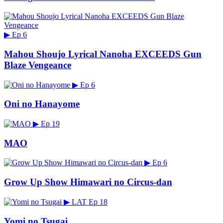
▶
Ep 6
Mahou Shoujo Lyrical Nanoha EXCEEDS Gun
Blaze Vengeance
▶
Ep 6
Oni no Hanayome
▶
Ep 19
MAO
▶
Ep 6
Grow Up Show Himawari no Circus-dan
▶
LAT
Ep 18
Yomi no Tsugai