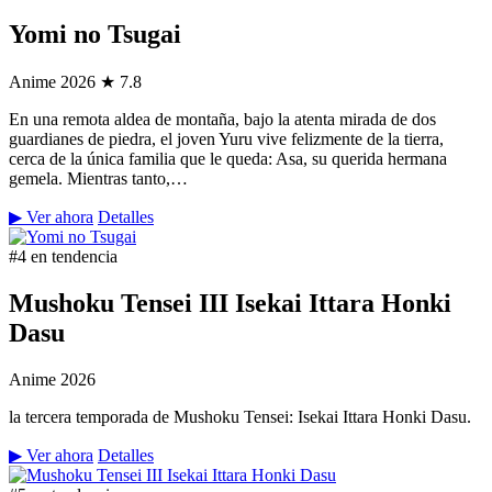
Yomi no Tsugai
Anime
2026
★ 7.8
En una remota aldea de montaña, bajo la atenta mirada de dos
guardianes de piedra, el joven Yuru vive felizmente de la tierra,
cerca de la única familia que le queda: Asa, su querida hermana
gemela. Mientras tanto,…
▶ Ver ahora
Detalles
#4 en tendencia
Mushoku Tensei III Isekai Ittara Honki
Dasu
Anime
2026
la tercera temporada de Mushoku Tensei: Isekai Ittara Honki Dasu.
▶ Ver ahora
Detalles