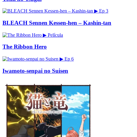
▶
Ep 3
BLEACH Sennen Kessen-hen – Kashin-tan
▶
Película
The Ribbon Hero
▶
Ep 6
Iwamoto-senpai no Suisen