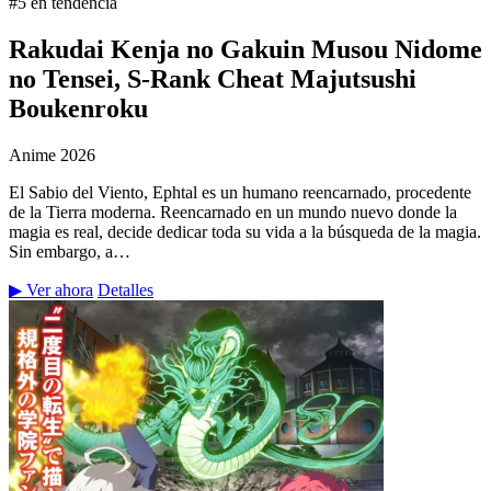
#5 en tendencia
Rakudai Kenja no Gakuin Musou Nidome
no Tensei, S-Rank Cheat Majutsushi
Boukenroku
Anime
2026
El Sabio del Viento, Ephtal es un humano reencarnado, procedente
de la Tierra moderna. Reencarnado en un mundo nuevo donde la
magia es real, decide dedicar toda su vida a la búsqueda de la magia.
Sin embargo, a…
▶ Ver ahora
Detalles