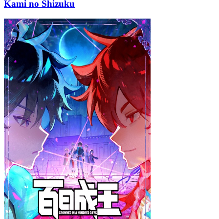
Kami no Shizuku