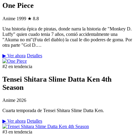
One Piece
Anime
1999
★ 8.8
Una historia épica de piratas, donde narra la historia de "Monkey D.
Luffy" quien cuado tenia 7 años, comió accidentalmente una
"Akuma no mi"(Futa del diablo) la cual le dio poderes de goma. Por
otra parte "Gol D.…
▶ Ver ahora
Detalles
#2 en tendencia
Tensei Shitara Slime Datta Ken 4th
Season
Anime
2026
Cuarta temporada de Tensei Shitara Slime Datta Ken.
▶ Ver ahora
Detalles
#3 en tendencia