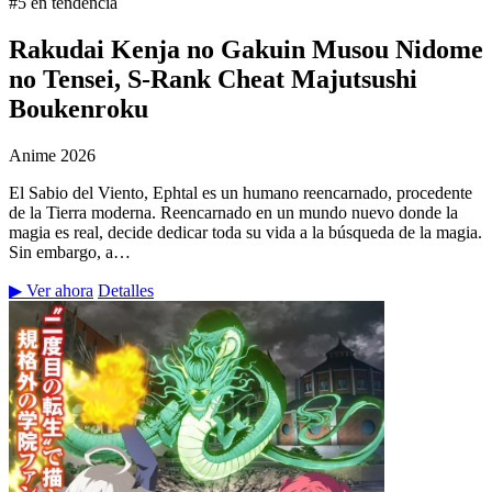
#5 en tendencia
Rakudai Kenja no Gakuin Musou Nidome
no Tensei, S-Rank Cheat Majutsushi
Boukenroku
Anime
2026
El Sabio del Viento, Ephtal es un humano reencarnado, procedente
de la Tierra moderna. Reencarnado en un mundo nuevo donde la
magia es real, decide dedicar toda su vida a la búsqueda de la magia.
Sin embargo, a…
▶ Ver ahora
Detalles