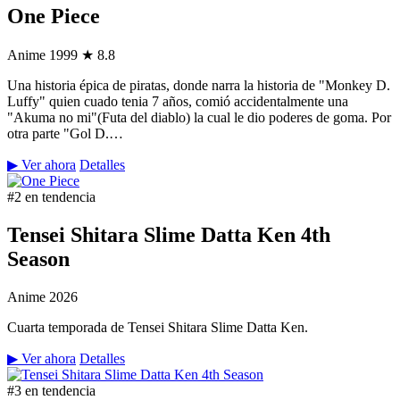
One Piece
Anime
1999
★ 8.8
Una historia épica de piratas, donde narra la historia de "Monkey D.
Luffy" quien cuado tenia 7 años, comió accidentalmente una
"Akuma no mi"(Futa del diablo) la cual le dio poderes de goma. Por
otra parte "Gol D.…
▶ Ver ahora
Detalles
#2 en tendencia
Tensei Shitara Slime Datta Ken 4th
Season
Anime
2026
Cuarta temporada de Tensei Shitara Slime Datta Ken.
▶ Ver ahora
Detalles
#3 en tendencia