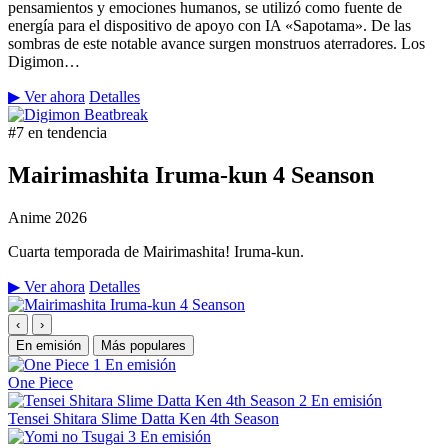
pensamientos y emociones humanos, se utilizó como fuente de
energía para el dispositivo de apoyo con IA «Sapotama». De las
sombras de este notable avance surgen monstruos aterradores. Los
Digimon…
▶ Ver ahora
Detalles
#7 en tendencia
Mairimashita Iruma-kun 4 Seanson
Anime
2026
Cuarta temporada de Mairimashita! Iruma-kun.
▶ Ver ahora
Detalles
‹
›
En emisión
Más populares
1
En emisión
One Piece
2
En emisión
Tensei Shitara Slime Datta Ken 4th Season
3
En emisión