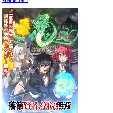
Mebius Dust