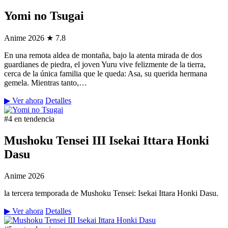
Yomi no Tsugai
Anime
2026
★ 7.8
En una remota aldea de montaña, bajo la atenta mirada de dos
guardianes de piedra, el joven Yuru vive felizmente de la tierra,
cerca de la única familia que le queda: Asa, su querida hermana
gemela. Mientras tanto,…
▶ Ver ahora
Detalles
#4 en tendencia
Mushoku Tensei III Isekai Ittara Honki
Dasu
Anime
2026
la tercera temporada de Mushoku Tensei: Isekai Ittara Honki Dasu.
▶ Ver ahora
Detalles