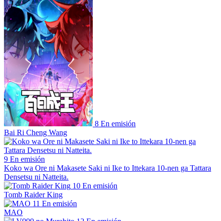
8
En emisión
Bai Ri Cheng Wang
9
En emisión
Koko wa Ore ni Makasete Saki ni Ike to Ittekara 10-nen ga Tattara
Densetsu ni Natteita.
10
En emisión
Tomb Raider King
11
En emisión
MAO