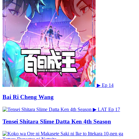
▶
Ep 14
Bai Ri Cheng Wang
▶
LAT
Ep 17
Tensei Shitara Slime Datta Ken 4th Season