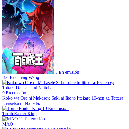
8
En emisión
Bai Ri Cheng Wang
9
En emisión
Koko wa Ore ni Makasete Saki ni Ike to Ittekara 10-nen ga Tattara
Densetsu ni Natteita.
10
En emisión
Tomb Raider King
11
En emisión
MAO