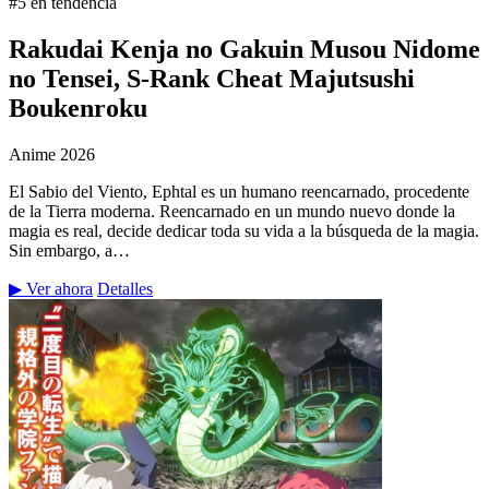
#5 en tendencia
Rakudai Kenja no Gakuin Musou Nidome
no Tensei, S-Rank Cheat Majutsushi
Boukenroku
Anime
2026
El Sabio del Viento, Ephtal es un humano reencarnado, procedente
de la Tierra moderna. Reencarnado en un mundo nuevo donde la
magia es real, decide dedicar toda su vida a la búsqueda de la magia.
Sin embargo, a…
▶ Ver ahora
Detalles