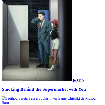
▶
Ep 5
Smoking Behind the Supermarket with You