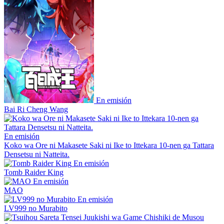
En emisión
Bai Ri Cheng Wang
En emisión
Koko wa Ore ni Makasete Saki ni Ike to Ittekara 10-nen ga Tattara
Densetsu ni Natteita.
En emisión
Tomb Raider King
En emisión
MAO
En emisión
LV999 no Murabito