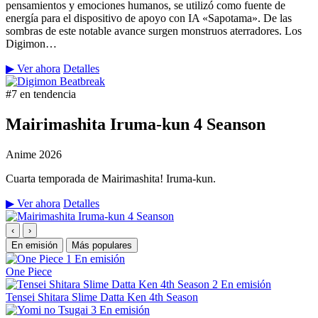
pensamientos y emociones humanos, se utilizó como fuente de
energía para el dispositivo de apoyo con IA «Sapotama». De las
sombras de este notable avance surgen monstruos aterradores. Los
Digimon…
▶ Ver ahora
Detalles
#7 en tendencia
Mairimashita Iruma-kun 4 Seanson
Anime
2026
Cuarta temporada de Mairimashita! Iruma-kun.
▶ Ver ahora
Detalles
‹
›
En emisión
Más populares
1
En emisión
One Piece
2
En emisión
Tensei Shitara Slime Datta Ken 4th Season
3
En emisión