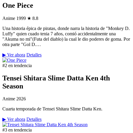
One Piece
Anime
1999
★ 8.8
Una historia épica de piratas, donde narra la historia de "Monkey D.
Luffy" quien cuado tenia 7 años, comió accidentalmente una
"Akuma no mi"(Futa del diablo) la cual le dio poderes de goma. Por
otra parte "Gol D.…
▶ Ver ahora
Detalles
#2 en tendencia
Tensei Shitara Slime Datta Ken 4th
Season
Anime
2026
Cuarta temporada de Tensei Shitara Slime Datta Ken.
▶ Ver ahora
Detalles
#3 en tendencia