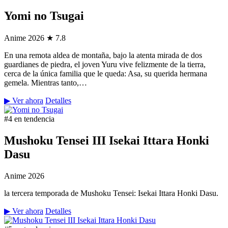
Yomi no Tsugai
Anime
2026
★ 7.8
En una remota aldea de montaña, bajo la atenta mirada de dos
guardianes de piedra, el joven Yuru vive felizmente de la tierra,
cerca de la única familia que le queda: Asa, su querida hermana
gemela. Mientras tanto,…
▶ Ver ahora
Detalles
#4 en tendencia
Mushoku Tensei III Isekai Ittara Honki
Dasu
Anime
2026
la tercera temporada de Mushoku Tensei: Isekai Ittara Honki Dasu.
▶ Ver ahora
Detalles