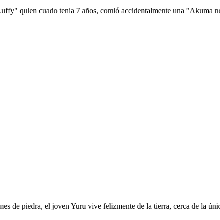
 Luffy" quien cuado tenia 7 años, comió accidentalmente una "Akuma no 
es de piedra, el joven Yuru vive felizmente de la tierra, cerca de la ú