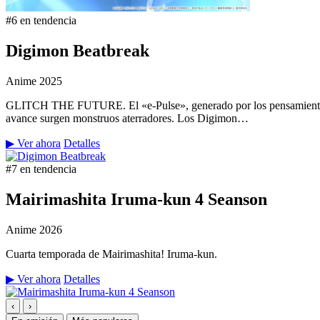
#6 en tendencia
Digimon Beatbreak
Anime
2025
GLITCH THE FUTURE. El «e-Pulse», generado por los pensamientos y 
avance surgen monstruos aterradores. Los Digimon…
▶ Ver ahora
Detalles
#7 en tendencia
Mairimashita Iruma-kun 4 Seanson
Anime
2026
Cuarta temporada de Mairimashita! Iruma-kun.
▶ Ver ahora
Detalles
‹
›