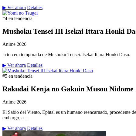
▶ Ver ahora
Detalles
#4 en tendencia
Mushoku Tensei III Isekai Ittara Honki Da
Anime
2026
la tercera temporada de Mushoku Tensei: Isekai Ittara Honki Dasu.
▶ Ver ahora
Detalles
#5 en tendencia
Rakudai Kenja no Gakuin Musou Nidome n
Anime
2026
El Sabio del Viento, Ephtal es un humano reencarnado, procedente de
embargo, a…
▶ Ver ahora
Detalles