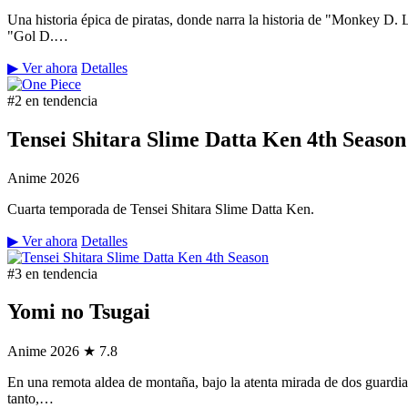
Una historia épica de piratas, donde narra la historia de "Monkey D.
"Gol D.…
▶ Ver ahora
Detalles
#2 en tendencia
Tensei Shitara Slime Datta Ken 4th Season
Anime
2026
Cuarta temporada de Tensei Shitara Slime Datta Ken.
▶ Ver ahora
Detalles
#3 en tendencia
Yomi no Tsugai
Anime
2026
★ 7.8
En una remota aldea de montaña, bajo la atenta mirada de dos guardian
tanto,…