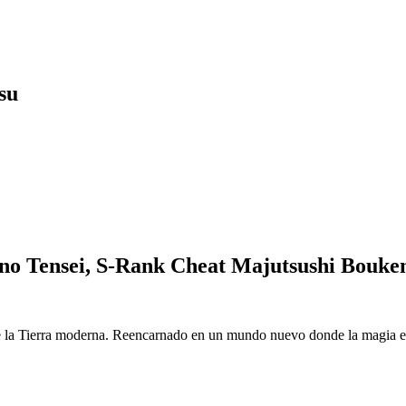
su
o Tensei, S-Rank Cheat Majutsushi Bouke
 la Tierra moderna. Reencarnado en un mundo nuevo donde la magia es r