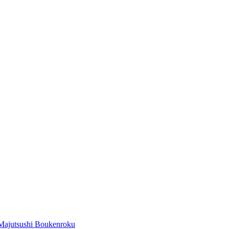
Majutsushi Boukenroku