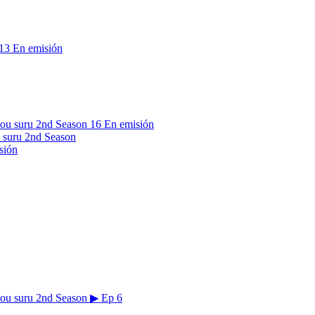
13
En emisión
16
En emisión
 suru 2nd Season
sión
▶
Ep 6