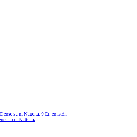
9
En emisión
nsetsu ni Natteita.