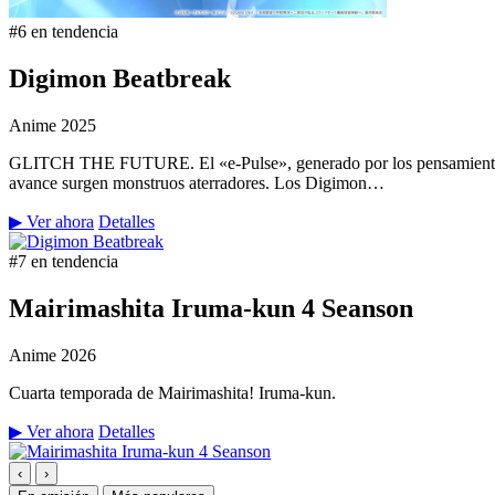
#6 en tendencia
Digimon Beatbreak
Anime
2025
GLITCH THE FUTURE. El «e-Pulse», generado por los pensamientos y 
avance surgen monstruos aterradores. Los Digimon…
▶ Ver ahora
Detalles
#7 en tendencia
Mairimashita Iruma-kun 4 Seanson
Anime
2026
Cuarta temporada de Mairimashita! Iruma-kun.
▶ Ver ahora
Detalles
‹
›