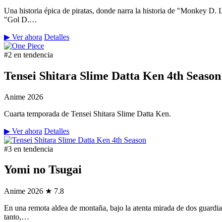
Una historia épica de piratas, donde narra la historia de "Monkey D.
"Gol D.…
▶ Ver ahora
Detalles
#2 en tendencia
Tensei Shitara Slime Datta Ken 4th Season
Anime
2026
Cuarta temporada de Tensei Shitara Slime Datta Ken.
▶ Ver ahora
Detalles
#3 en tendencia
Yomi no Tsugai
Anime
2026
★ 7.8
En una remota aldea de montaña, bajo la atenta mirada de dos guardian
tanto,…