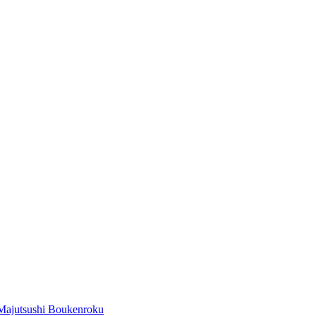
Majutsushi Boukenroku