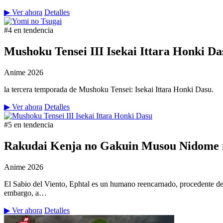
▶ Ver ahora
Detalles
#4 en tendencia
Mushoku Tensei III Isekai Ittara Honki Da
Anime
2026
la tercera temporada de Mushoku Tensei: Isekai Ittara Honki Dasu.
▶ Ver ahora
Detalles
#5 en tendencia
Rakudai Kenja no Gakuin Musou Nidome n
Anime
2026
El Sabio del Viento, Ephtal es un humano reencarnado, procedente de
embargo, a…
▶ Ver ahora
Detalles