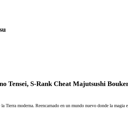
su
o Tensei, S-Rank Cheat Majutsushi Bouke
 la Tierra moderna. Reencarnado en un mundo nuevo donde la magia es r