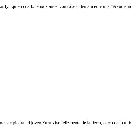
 Luffy" quien cuado tenia 7 años, comió accidentalmente una "Akuma no 
es de piedra, el joven Yuru vive felizmente de la tierra, cerca de la ú