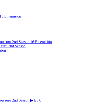
13
En emisión
16
En emisión
 suru 2nd Season
sión
▶
Ep 6