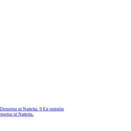
9
En emisión
nsetsu ni Natteita.