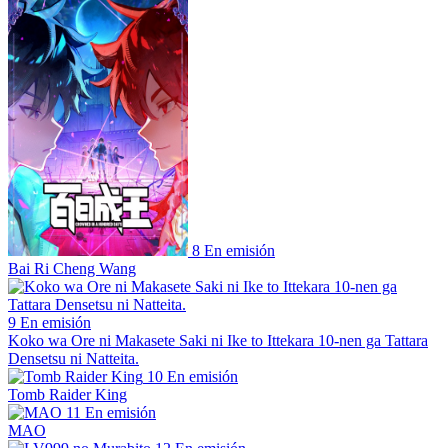
8
En emisión
Bai Ri Cheng Wang
9
En emisión
Koko wa Ore ni Makasete Saki ni Ike to Ittekara 10-nen ga Tattara
Densetsu ni Natteita.
10
En emisión
Tomb Raider King
11
En emisión
MAO