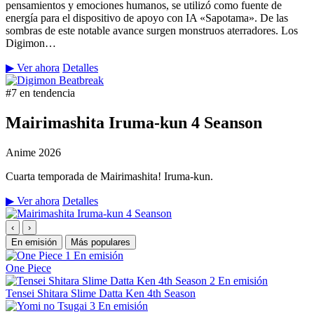
pensamientos y emociones humanos, se utilizó como fuente de
energía para el dispositivo de apoyo con IA «Sapotama». De las
sombras de este notable avance surgen monstruos aterradores. Los
Digimon…
▶ Ver ahora
Detalles
#7 en tendencia
Mairimashita Iruma-kun 4 Seanson
Anime
2026
Cuarta temporada de Mairimashita! Iruma-kun.
▶ Ver ahora
Detalles
‹
›
En emisión
Más populares
1
En emisión
One Piece
2
En emisión
Tensei Shitara Slime Datta Ken 4th Season
3
En emisión