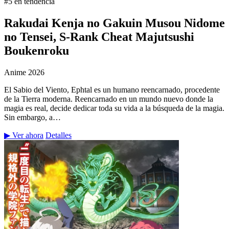
#5 en tendencia
Rakudai Kenja no Gakuin Musou Nidome
no Tensei, S-Rank Cheat Majutsushi
Boukenroku
Anime
2026
El Sabio del Viento, Ephtal es un humano reencarnado, procedente
de la Tierra moderna. Reencarnado en un mundo nuevo donde la
magia es real, decide dedicar toda su vida a la búsqueda de la magia.
Sin embargo, a…
▶ Ver ahora
Detalles