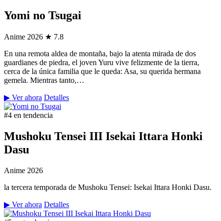
Yomi no Tsugai
Anime
2026
★ 7.8
En una remota aldea de montaña, bajo la atenta mirada de dos
guardianes de piedra, el joven Yuru vive felizmente de la tierra,
cerca de la única familia que le queda: Asa, su querida hermana
gemela. Mientras tanto,…
▶ Ver ahora
Detalles
#4 en tendencia
Mushoku Tensei III Isekai Ittara Honki
Dasu
Anime
2026
la tercera temporada de Mushoku Tensei: Isekai Ittara Honki Dasu.
▶ Ver ahora
Detalles