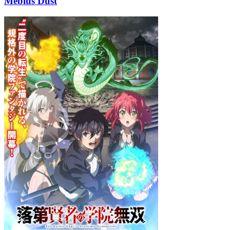
Mebius Dust