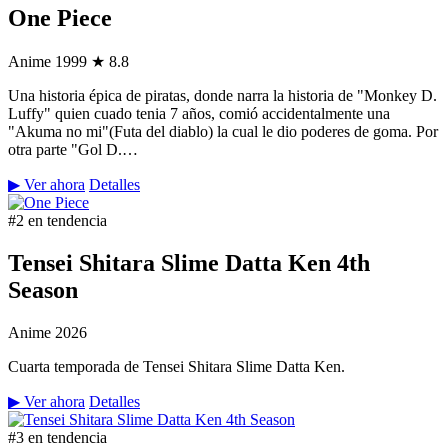
One Piece
Anime
1999
★ 8.8
Una historia épica de piratas, donde narra la historia de "Monkey D.
Luffy" quien cuado tenia 7 años, comió accidentalmente una
"Akuma no mi"(Futa del diablo) la cual le dio poderes de goma. Por
otra parte "Gol D.…
▶ Ver ahora
Detalles
#2 en tendencia
Tensei Shitara Slime Datta Ken 4th
Season
Anime
2026
Cuarta temporada de Tensei Shitara Slime Datta Ken.
▶ Ver ahora
Detalles
#3 en tendencia